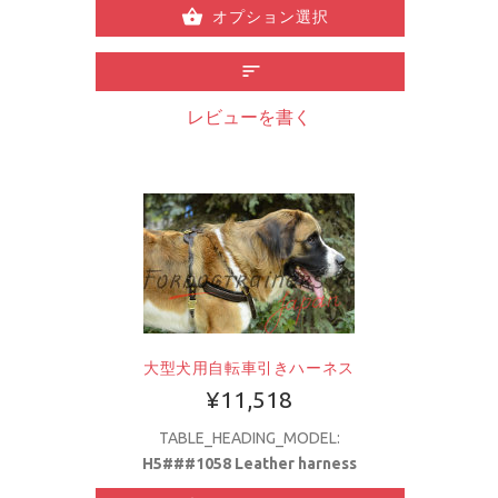
オプション選択
レビューを書く
大型犬用自転車引きハーネス
¥11,518
TABLE_HEADING_MODEL:
H5###1058 Leather harness