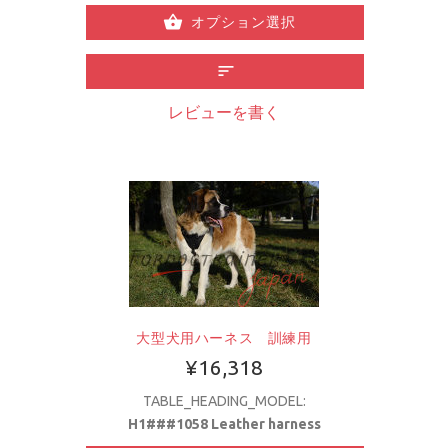
オプション選択
レビューを書く
大型犬用ハーネス 訓練用
¥16,318
TABLE_HEADING_MODEL:
H1###1058 Leather harness