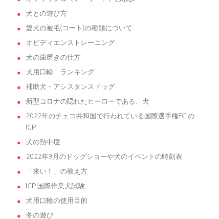
犬との遊び方
愛犬の被毛(コート)の種類について
オビディエンストレーニング
犬の歯磨きの仕方
犬用口輪 ランキング
補助犬・アシスタンスドッグ
新型コロナの隠れたヒーローである、犬
2022年のチェコ共和国で行われている国際選手権FCIの
IGP
犬の熱中症
2022年9月のドッグショーや犬のイベントの時刻表
「来い！」の教え方
IGP 国際作業犬試験
犬用口輪の使用目的
冬の遊び