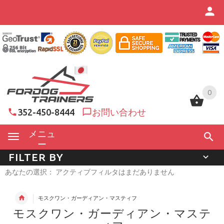
0
0
352-450-8444
お問い合わせ
メニュ
ー
FILTER BY
あなたの選択： アクティブフィルタはまだありません
モスクワン・ガーディアン・マスティフ
モスクワン・ガーディアン・マステ