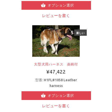
オプション選択
レビューを書く
新しい
大型犬用ハーネス 炎柄付
¥47,422
型番:
H1FL#1058 Leather
harness
オプション選択
レビューを書く