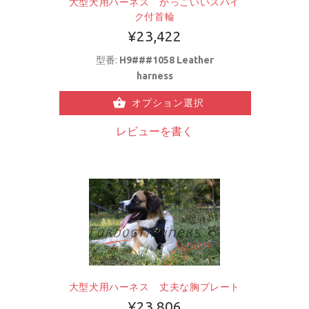
大型犬用ハーネス かっこいいスパイ
ク付首輪
¥23,422
型番:
H9###1058 Leather
harness
オプション選択
レビューを書く
大型犬用ハーネス 丈夫な胸プレート
¥23,806