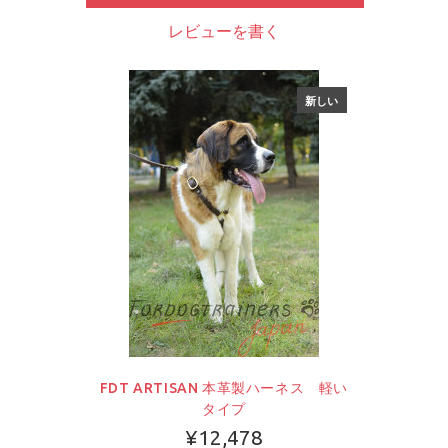
レビューを書く
新しい
FDT ARTISAN 本革製ハーネス 軽い
タイプ
¥12,478