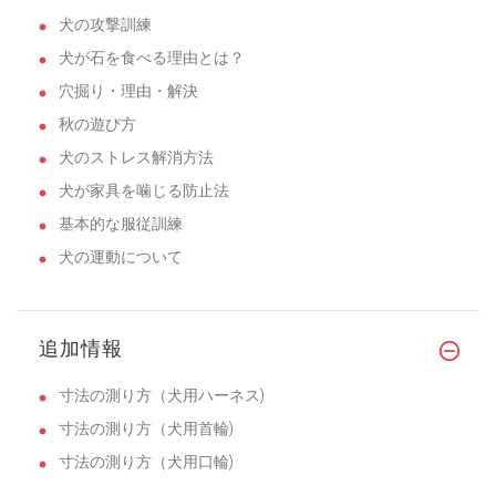
犬の攻撃訓練
犬が石を食べる理由とは？
穴掘り・理由・解決
秋の遊び方
犬のストレス解消方法
犬が家具を噛じる防止法
基本的な服従訓練
犬の運動について
追加情報
寸法の測り方（犬用ハーネス)
寸法の測り方（犬用首輪)
寸法の測り方（犬用口輪)