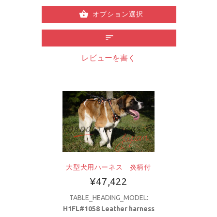
オプション選択
レビューを書く
大型犬用ハーネス 炎柄付
¥47,422
TABLE_HEADING_MODEL:
H1FL#1058 Leather harness