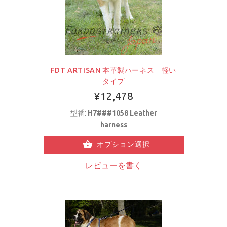
FDT ARTISAN 本革製ハーネス 軽い
タイプ
¥12,478
型番:
H7###1058 Leather
harness
オプション選択
レビューを書く