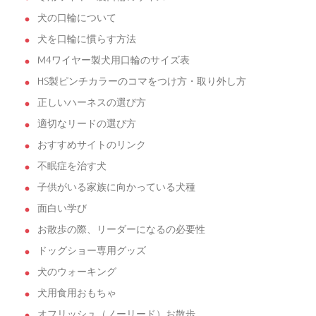
犬の口輪について
犬を口輪に慣らす方法
M4ワイヤー製犬用口輪のサイズ表
HS製ピンチカラーのコマをつけ方・取り外し方
正しいハーネスの選び方
適切なリードの選び方
おすすめサイトのリンク
不眠症を治す犬
子供がいる家族に向かっている犬種
面白い学び
お散歩の際、リーダーになるの必要性
ドッグショー専用グッズ
犬のウォーキング
犬用食用おもちゃ
オフリッシュ（ノーリード）お散歩