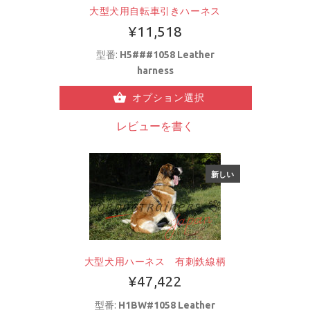
大型犬用自転車引きハーネス
¥11,518
型番:
H5###1058 Leather
harness
オプション選択
レビューを書く
新しい
大型犬用ハーネス 有刺鉄線柄
¥47,422
型番:
H1BW#1058 Leather