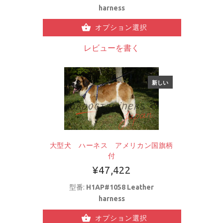
harness
オプション選択
レビューを書く
新しい
大型犬 ハーネス アメリカン国旗柄
付
¥47,422
型番:
H1AP#1058 Leather
harness
オプション選択