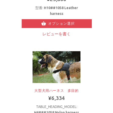
型番:
H10##1058 Leather
harness
オプション選択
レビューを書く
大型犬用ハーネス 多目的
¥6,334
TABLE_HEADING_MODEL:
H6###1058 Nylon harness