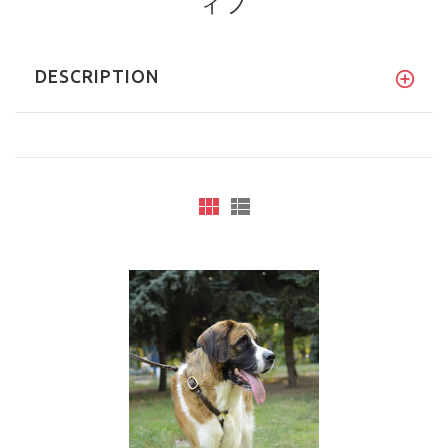
ィフ
DESCRIPTION