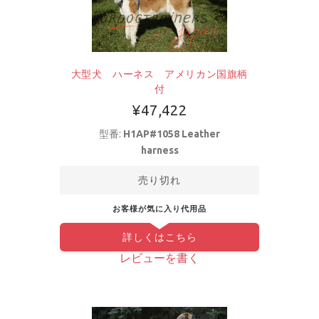
大型犬 ハーネス アメリカン国旗柄
付
¥47,422
型番:
H1AP#1058 Leather
harness
売り切れ
お客様が気に入り代用品
詳しくはこちら
レビューを書く