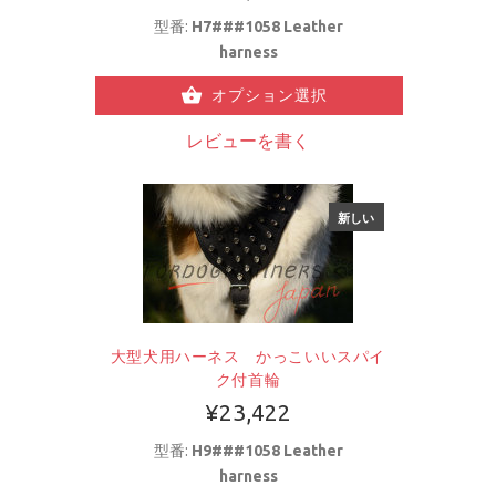
型番:
H7###1058 Leather
harness
オプション選択
レビューを書く
新しい
大型犬用ハーネス かっこいいスパイ
ク付首輪
¥23,422
型番:
H9###1058 Leather
harness