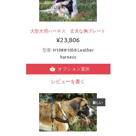
大型犬用ハーネス 丈夫な胸プレート
¥23,806
型番:
H10##1058 Leather
harness
オプション選択
レビューを書く
新しい