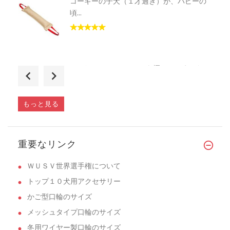
コーギーの子犬（１才過ぎ）が、パピーの
頃...
4ミリのチェーンカラーを探していました。
�...
もっと見る
コーギーの子犬（1才過ぎ）に購入。おもち
重要なリンク
�...
ＷＵＳＶ世界選手権について
トップ１０犬用アクセサリー
かご型口輪のサイズ
メッシュタイプ口輪のサイズ
冬用ワイヤー製口輪のサイズ