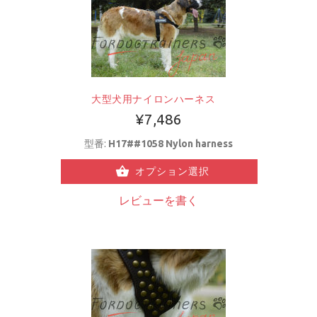
大型犬用ナイロンハーネス
¥7,486
型番:
H17##1058 Nylon harness
オプション選択
レビューを書く