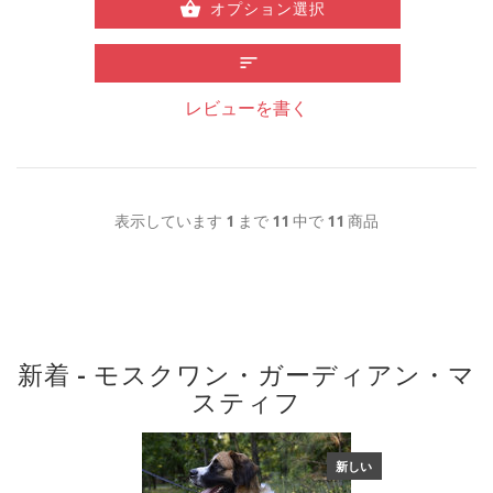
オプション選択
レビューを書く
表示しています
1
まで
11
中で
11
商品
新着 - モスクワン・ガーディアン・マ
スティフ
新しい