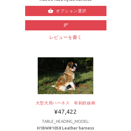
オプション選択
レビューを書く
大型犬用ハーネス 有刺鉄線柄
¥47,422
TABLE_HEADING_MODEL:
H1BW#1058 Leather harness