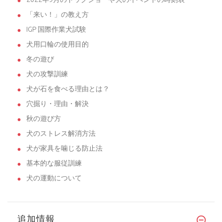
「来い！」の教え方
IGP 国際作業犬試験
犬用口輪の使用目的
冬の遊び
犬の攻撃訓練
犬が石を食べる理由とは？
穴掘り・理由・解決
秋の遊び方
犬のストレス解消方法
犬が家具を噛じる防止法
基本的な服従訓練
犬の運動について
追加情報