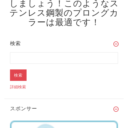
しましょう！
このようなス
テンレス鋼製のプロングカ
ラーは最適です！
検索
詳細検索
スポンサー