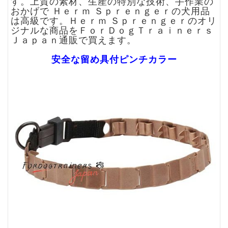
す。上質の素材、生産の特別な技術、手作業の
おかげで Ｈｅｒｍ Ｓｐｒｅｎｇｅｒの犬用品
は高級です。Ｈｅｒｍ Ｓｐｒｅｎｇｅｒのオリ
ジナルな商品をＦｏｒＤｏｇＴｒａｉｎｅｒｓ
Ｊａｐａｎ通販で買えます。
安全な留め具付ピンチカラー