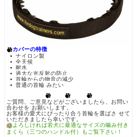
カバーの特徴
ナイロン製
全天候
耐水
過大な光反射の防止
首輪からの物音の減少
普通の首輪 みたい
ご質問、ご意見などがございましたら、
お問い
合わせ
を お願いします。
お客様の愛犬にぴったり合う首輪を選ばさ せて
いただきましたら幸いです。
よろしければ若犬に最適なサイズの噛み付き
まくら（三つのハンドル付）もご覧下さい！