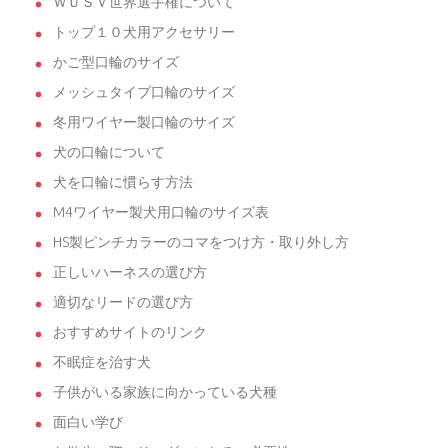
ＷＵＳＶ世界選手権について
トップ１０犬用アクセサリー
かご型口輪のサイズ
メッシュタイプ口輪のサイズ
冬用ワイヤー製口輪のサイズ
犬の口輪について
犬を口輪に慣らす方法
M4ワイヤー製犬用口輪のサイズ表
HS製ピンチカラーのコマをつけ方・取り外し方
正しいハーネスの選び方
適切なリードの選び方
おすすめサイトのリンク
不眠症を治す犬
子供がいる家族に向かっている犬種
面白い学び