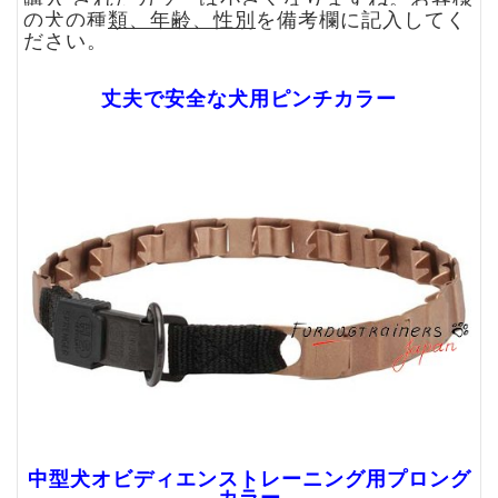
の
犬の種類、年齢、性別
を備考欄に記入してく
ださい。
丈夫で安全な犬用ピンチカラー
中型犬オビディエンストレーニング用プロング
カラー