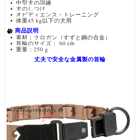
中型犬の訓練
犬のしつけ
オビディエンス・トレーニング
体重45 kg以下の犬用
商品説明
素材：クロガン（すずと鋼の合金）
首輪のサイズ： 60
cm
重量：250 g
丈夫で安全な金属製の首輪