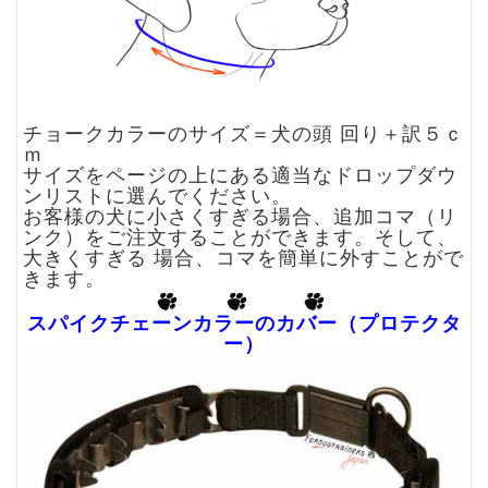
チョークカラーのサイズ＝犬の頭 回り＋訳５ｃ
ｍ
サイズをページの上にある適当なドロップダウ
ンリストに選んでください。
お客様の犬に小さくすぎる場合、追加コマ（リ
ンク）をご注文することができます。そして、
大きくすぎる 場合、コマを簡単に外すことがで
きます。
スパイクチェーンカラーのカバー（プロテクタ
ー）