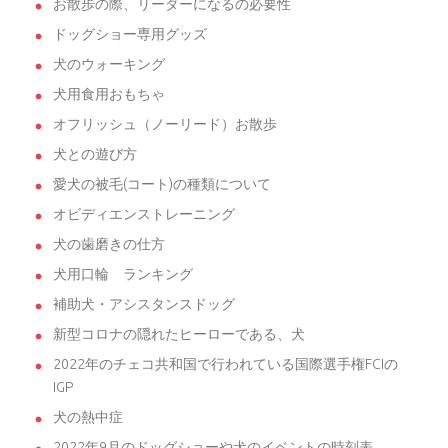
お散歩の際、リーダーになるの必要性
ドッグショー専用グッズ
犬のウォーキング
犬用食用おもちゃ
オフリッシュ（ノーリード）お散歩
犬との遊び方
愛犬の被毛(コート)の種類について
オビディエンストレーニング
犬の歯磨きの仕方
犬用口輪 ランキング
補助犬・アシスタンスドッグ
新型コロナの隠れたヒーローである、犬
2022年のチェコ共和国で行われている国際選手権FCIの
IGP
犬の熱中症
2022年9月のドッグショーや犬のイベントの時刻表