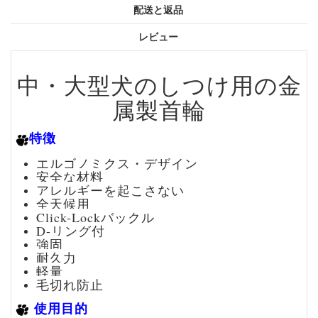
配送と返品
レビュー
中・大型犬のしつけ用の金
属製首輪
特徴
エルゴノミクス・デザイン
安全な材料
アレルギーを起こさない
全天候用
Click-Lockバックル
D-リング付
強固
耐久力
軽量
毛切れ防止
使用目的