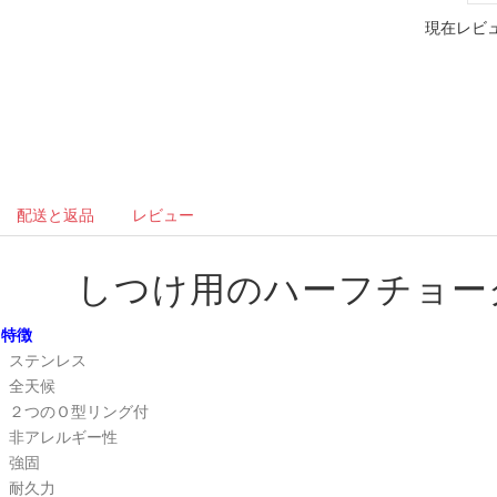
現在レビュ
配送と返品
レビュー
しつけ用のハーフチョー
特徴
ステンレス
全天候
２つのＯ型リング付
非アレルギー性
強固
耐久力