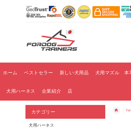
ホーム
ベストセラー
新しい犬用品
犬用マズル 本
犬用ハーネス
企業紹介
店
Fo
カテゴリー
犬用ハーネス