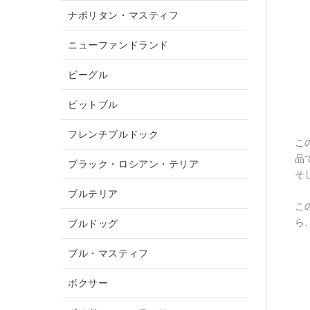
ナポリタン・マスティフ
ニューファンドランド
ビーグル
ピットブル
フレンチブルドック
こ
品
ブラック・ロシアン・テリア
そ
ブルテリア
こ
ら
ブルドッグ
ブル・マスティフ
ボクサー