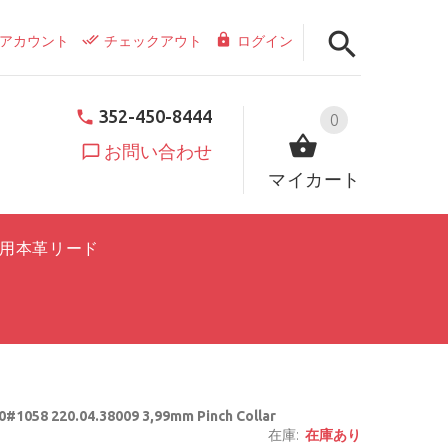
アカウント
チェックアウト
ログイン
352-450-8444
0
お問い合わせ
マイカート
用本革リード
#1058 220.04.38009 3,99mm Pinch Collar
在庫:
在庫あり