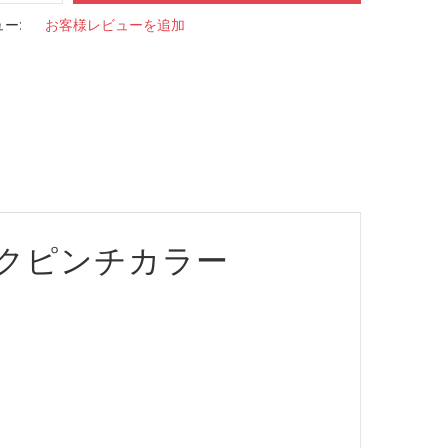
ー:
お客様レビューを追加
クピンチカラー