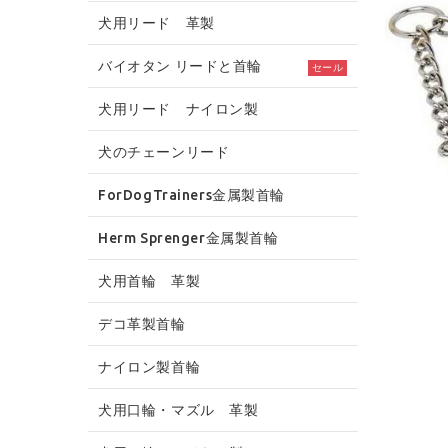
犬用リード 革製
バイオタン リードと首輪
セール
犬用リード ナイロン製
犬のチェーンリード
ForDogTrainers金属製首輪
Herm Sprenger金属製首輪
犬用首輪 革製
デコ革製首輪
ナイロン製首輪
犬用口輪・マズル 革製