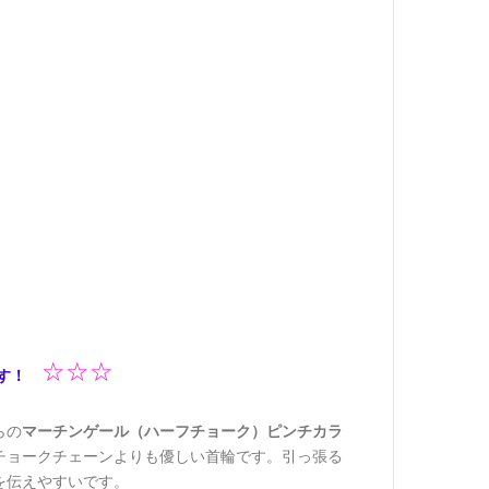
☆
☆
☆
品です！
らの
マーチンゲール（ハーフチョーク）ピンチカラ
チョークチェーンよりも優しい首輪です。引っ張る
を伝えやすいです。