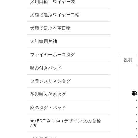
犬用口輪 ワイヤー製
犬種で選ぶワイヤー口輪
犬種で選ぶ本革口輪
犬訓練用片袖
ファイヤーホースタグ
説明
噛み付きパッド
フランスリネンタグ
革製噛み付きタグ
麻のタグ・パッド
★♪FDT Artisan デザイン 犬の首輪
♪★