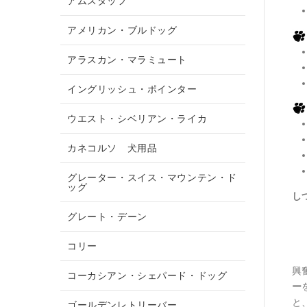
アムスタッフ
アメリカン・ブルドッグ
アラスカン・マラミュート
イングリッシュ・ポインター
ウエスト・シベリアン・ライカ
カネコルソ 犬用品
グレーター・スイス・マウンテン・ド
ッグ
し
グレート・デーン
コリー
興
コーカシアン・シェパード・ドッグ
ー
と
ゴールデンレトリーバー