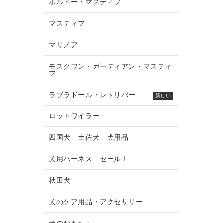
ボルドー・マスティフ
マスティフ
マリノア
モスクワン・ガーディアン・マスティ
フ
ラブラドール・レトリバー
新しい
ロットワイラー
四国犬 土佐犬 犬用品
犬用ハーネス セール！
秋田犬
犬のケア用品・アクセサリー
犬のおもちゃ