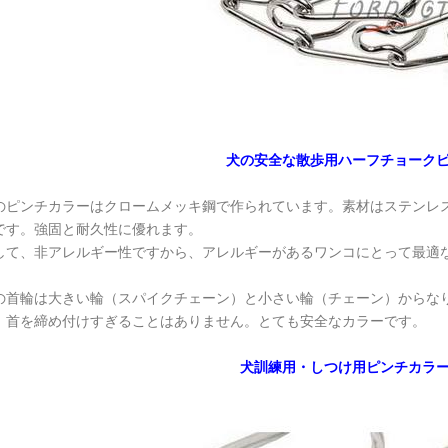
犬の安全な散歩用ハーフチョーク
のピンチカラーはクロームメッキ鋼で作られています。素材はステンレ
です。強固と耐久性に優れます。
して、非アレルギー性ですから、アレルギーがあるワンコにとって最適
の首輪は大きい輪（スパイクチェーン）と小さい輪（チェーン）からな
、首を締め付けすぎることはありません。とても安全なカラーです。
犬訓練用・しつけ用ピンチカラ