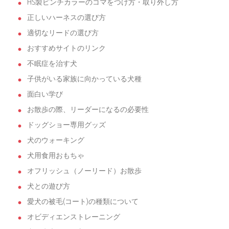
HS製ピンチカラーのコマをつけ方・取り外し方
正しいハーネスの選び方
適切なリードの選び方
おすすめサイトのリンク
不眠症を治す犬
子供がいる家族に向かっている犬種
面白い学び
お散歩の際、リーダーになるの必要性
ドッグショー専用グッズ
犬のウォーキング
犬用食用おもちゃ
オフリッシュ（ノーリード）お散歩
犬との遊び方
愛犬の被毛(コート)の種類について
オビディエンストレーニング