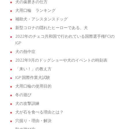
犬の歯磨きの仕方
犬用口輪 ランキング
補助犬・アシスタンスドッグ
新型コロナの隠れたヒーローである、犬
2022年のチェコ共和国で行われている国際選手権FCIの
IGP
犬の熱中症
2022年9月のドッグショーや犬のイベントの時刻表
「来い！」の教え方
IGP 国際作業犬試験
犬用口輪の使用目的
冬の遊び
犬の攻撃訓練
犬が石を食べる理由とは？
穴掘り・理由・解決