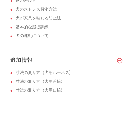
秋の遊び方
犬のストレス解消方法
犬が家具を噛じる防止法
基本的な服従訓練
犬の運動について
追加情報
寸法の測り方（犬用ハーネス)
寸法の測り方（犬用首輪)
寸法の測り方（犬用口輪)