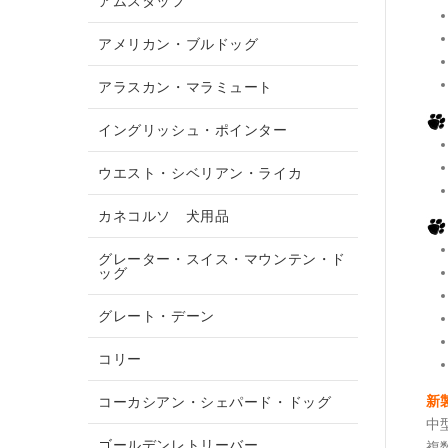
アムスタッフ
アメリカン・ブルドッグ
アラスカン・マラミュート
イングリッシュ・ポインター
ウエスト・シベリアン・ライカ
カネコルソ 犬用品
グレーター・スイス・マウンテン・ド
ッグ
グレート・デーン
コリー
新
コーカシアン・シェパード・ドッグ
中
ゴールデンレトリーバー
複