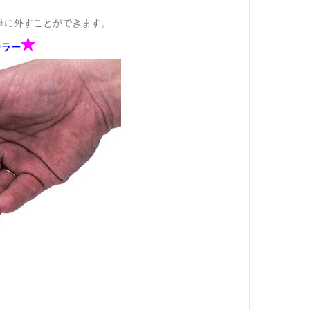
単に外すことができます。
✭
カラー