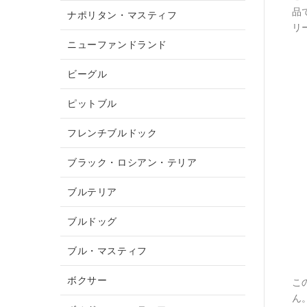
品
ナポリタン・マスティフ
リ
ニューファンドランド
ビーグル
ピットブル
フレンチブルドック
ブラック・ロシアン・テリア
ブルテリア
ブルドッグ
ブル・マスティフ
ボクサー
こ
ん