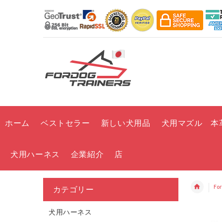
ホーム
ベストセラー
新しい犬用品
犬用マズル 本
犬用ハーネス
企業紹介
店
Fo
カテゴリー
犬用ハーネス