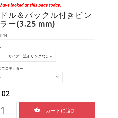
have looked at this page today.
ドル＆バックル付きピン
ー(3.25 mm)
:
14
ク
のプロテクター
102