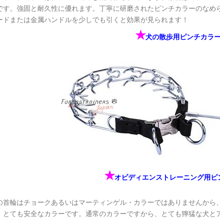
です。強固と耐久性に優れます。丁寧に研磨されたピンチカラーのなめ
ードまたは金属ハンドルを少しでも引くと効果が見られます！
✭
犬の散歩用ピンチカラ
✭
オビディエンストレーニング用ピ
の首輪はチョークあるいはマーティンゲル・カラーではありませんから
。とても安全なカラーです。通常のカラーですから、とても獰猛な犬と