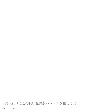
ードの代わりにこの長い金属製ハンドルを優しくと
えやすいです。