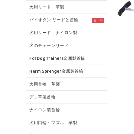
犬用リード 革製
バイオタン リードと首輪
セール
犬用リード ナイロン製
犬のチェーンリード
ForDogTrainers金属製首輪
Herm Sprenger金属製首輪
犬用首輪 革製
デコ革製首輪
ナイロン製首輪
犬用口輪・マズル 革製