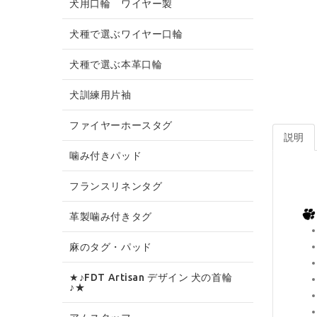
犬用口輪 ワイヤー製
犬種で選ぶワイヤー口輪
犬種で選ぶ本革口輪
犬訓練用片袖
ファイヤーホースタグ
説明
噛み付きパッド
フランスリネンタグ
革製噛み付きタグ
麻のタグ・パッド
★♪FDT Artisan デザイン 犬の首輪
♪★