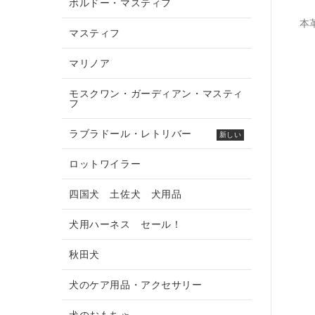
ボルドー・マスティフ
本
マスティフ
マリノア
モスクワン・ガーディアン・マスティ
フ
ラブラドール・レトリバー
新しい
ロットワイラー
四国犬 土佐犬 犬用品
犬用ハーネス セール！
秋田犬
犬のケア用品・アクセサリー
犬のおもちゃ