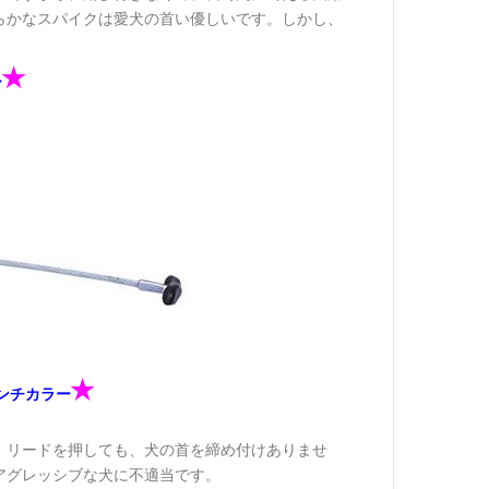
らかなスパイクは愛犬の首い優しいです。しかし、
✭
ー
✭
ンチカラー
、リードを押しても、犬の首を締め付けありませ
アグレッシブな犬に不適当です。