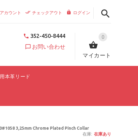
アカウント
チェックアウト
ログイン
352-450-8444
0
お問い合わせ
マイカート
用本革リード
#1058 3,25mm Chrome Plated Pinch Collar
在庫:
在庫あり