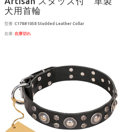
Artisan スタッズ付 革製
犬用首輪
型番:
C178#1058 Studded Leather Collar
在庫:
在庫切れ