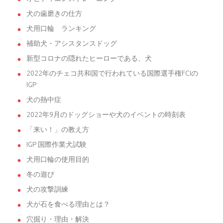
犬の歯磨きの仕方
犬用口輪 ランキング
補助犬・アシスタンスドッグ
新型コロナの隠れたヒーローである、犬
2022年のチェコ共和国で行われている国際選手権FCIの
IGP
犬の熱中症
2022年9月のドッグショーや犬のイベントの時刻表
「来い！」の教え方
IGP 国際作業犬試験
犬用口輪の使用目的
冬の遊び
犬の攻撃訓練
犬が石を食べる理由とは？
穴掘り・理由・解決