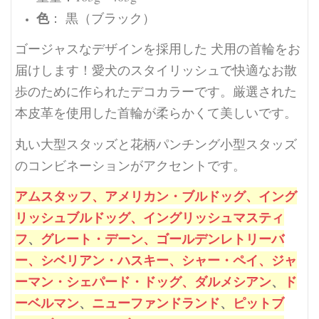
色
： 黒（ブラック）
ゴージャスなデザインを採用した 犬用の首輪をお
届けします！愛犬のスタイリッシュで快適なお散
歩のために作られたデコカラーです。厳選された
本皮革を使用した首輪が柔らかくて美しいです。
丸い
大型
スタッズと花柄パンチング小型スタッズ
のコンビネーションがアクセントです。
アムスタッフ、
アメリカン・ブルドッグ、
イング
リッシュブルドッグ、
イングリッシュマスティ
フ
、
グレート・デーン、
ゴールデンレトリーバ
ー、
シベリアン・ハスキー、
シャー・ペイ、
ジャ
ーマン・シェパード・ドッグ、
ダルメシアン
、
ド
ーベルマン
、
ニューファンドランド
、
ピットブ