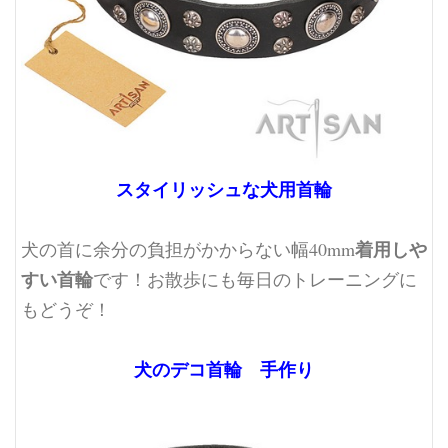
スタイリッシュな犬用首輪
着用しや
犬の首に余分の負担がかからない幅40mm
すい首輪
です！
お散歩にも毎日のトレーニングに
もどうぞ！
犬のデコ首輪 手作り