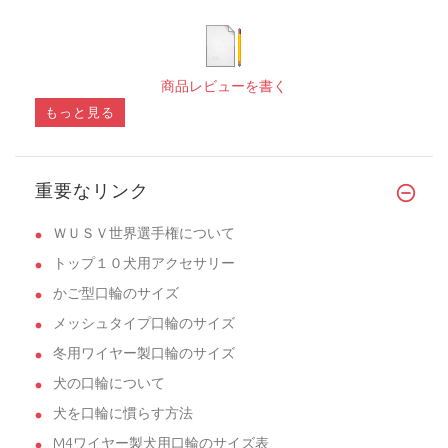
商品レビューを書く
もっと見る
重要なリンク
ＷＵＳＶ世界選手権について
トップ１０犬用アクセサリー
かご型口輪のサイズ
メッシュタイプ口輪のサイズ
冬用ワイヤー製口輪のサイズ
犬の口輪について
犬を口輪に慣らす方法
M4ワイヤー製犬用口輪のサイズ表