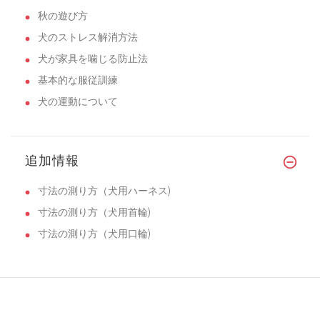
秋の遊び方
犬のストレス解消方法
犬が家具を噛じる防止法
基本的な服従訓練
犬の運動について
追加情報
寸法の測り方（犬用ハーネス)
寸法の測り方（犬用首輪)
寸法の測り方（犬用口輪)