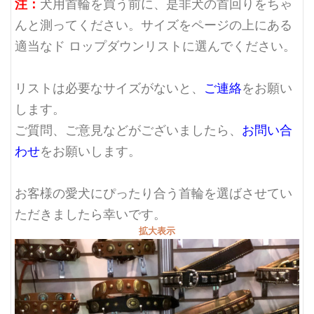
注：
犬用首輪を買う前に、是非犬の首回りをちゃ
んと測ってください。サイズをページの上にある
適当なド ロップダウンリストに選んでください。
リストは必要なサイズがないと、
ご連絡
をお願い
します。
ご質問、ご意見などがございましたら、
お問い合
わせ
をお願いします。
お客様の愛犬にぴったり合う首輪を選ばさせてい
ただきましたら幸いです。
拡大表示