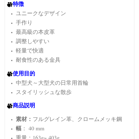
特徴
ユニークなデザイン
手作り
最高級の本皮革
調整しやすい
軽量で快適
耐食性のある金具
使用目的
中型犬～大型犬の日常用首輪
スタイリッシュな散歩
商品説明
素材：
フルグレイン革、クロームメッキ鋼
幅
： 40 mm
重量：163g~ 403g