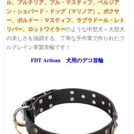
ル、
ブルテリア、
ブル・マスティフ、
ベルジア
ン・シェパード・ドッグ（マリノア）
、
ボクサ
ー、
ボルドー・マスティフ、
ラブラドール・レト
リバー
、
ロットワイラー
のような
中型犬～大型犬
の美しさを強調する、
丁寧な手作業で作られたフ
ルグレイン革製首輪です！
FDT Artisan 犬用のデコ首輪