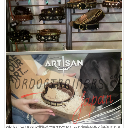
Global pet Expo博覧会でFDTのおしゃれ首輪が高く評価されま