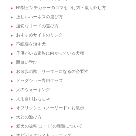
HS製ピンチカラーのコマをつけ方・取り外し方
正しいハーネスの選び方
適切なリードの選び方
おすすめサイトのリンク
不眠症を治す犬
子供がいる家族に向かっている犬種
面白い学び
お散歩の際、リーダーになるの必要性
ドッグショー専用グッズ
犬のウォーキング
犬用食用おもちゃ
オフリッシュ（ノーリード）お散歩
犬との遊び方
愛犬の被毛(コート)の種類について
オビディエンストレーニング