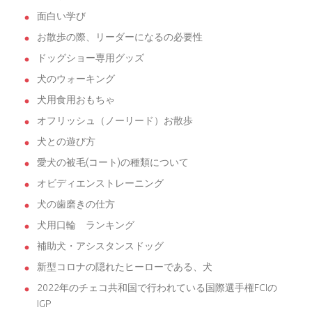
面白い学び
お散歩の際、リーダーになるの必要性
ドッグショー専用グッズ
犬のウォーキング
犬用食用おもちゃ
オフリッシュ（ノーリード）お散歩
犬との遊び方
愛犬の被毛(コート)の種類について
オビディエンストレーニング
犬の歯磨きの仕方
犬用口輪 ランキング
補助犬・アシスタンスドッグ
新型コロナの隠れたヒーローである、犬
2022年のチェコ共和国で行われている国際選手権FCIの
IGP