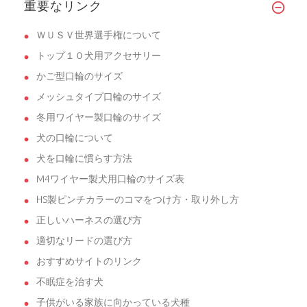
重要なリンク
ＷＵＳＶ世界選手権について
トップ１０犬用アクセサリー
かご型口輪のサイズ
メッシュタイプ口輪のサイズ
冬用ワイヤー製口輪のサイズ
犬の口輪について
犬を口輪に慣らす方法
M4ワイヤー製犬用口輪のサイズ表
HS製ピンチカラーのコマをつけ方・取り外し方
正しいハーネスの選び方
適切なリードの選び方
おすすめサイトのリンク
不眠症を治す犬
子供がいる家族に向かっている犬種