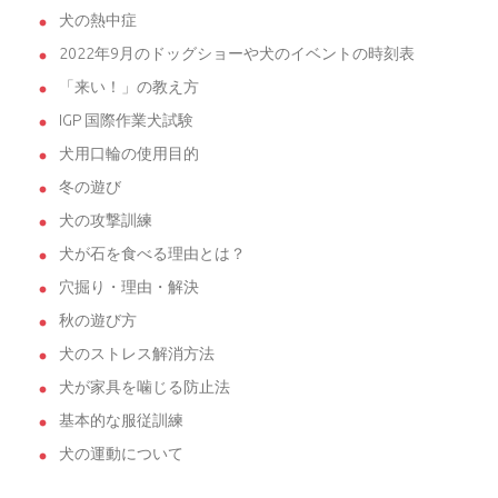
犬の熱中症
2022年9月のドッグショーや犬のイベントの時刻表
「来い！」の教え方
IGP 国際作業犬試験
犬用口輪の使用目的
冬の遊び
犬の攻撃訓練
犬が石を食べる理由とは？
穴掘り・理由・解決
秋の遊び方
犬のストレス解消方法
犬が家具を噛じる防止法
基本的な服従訓練
犬の運動について