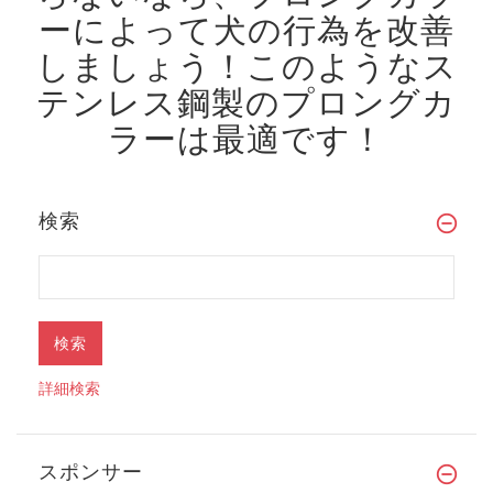
ーによって犬の行為を改善
しましょう！
このようなス
テンレス鋼製のプロングカ
ラーは最適です！
検索
詳細検索
スポンサー