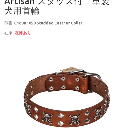
Artisan スタッズ付 革製
犬用首輪
型番:
C168#1058 Studded Leather Collar
在庫:
在庫あり