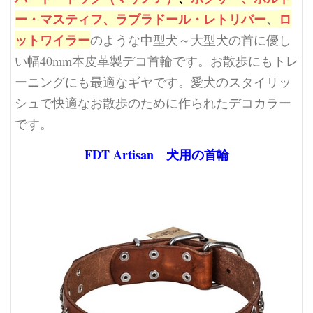
ー・マスティフ、
ラブラドール・レトリバー
、
ロ
ットワイラー
のような
中型犬～大型犬の首に優し
い幅40mm本皮革製デコ首輪です。お散歩にもトレ
ーニングにも最適なギヤです。
愛犬のスタイリッ
シュで快適なお散歩のために作られたデコカラー
です。
FDT Artisan 犬用の首輪