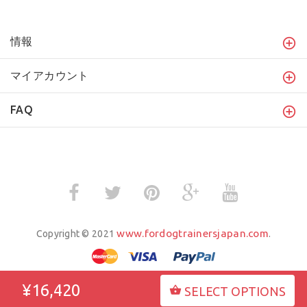
情報
マイアカウント
FAQ
www.fordogtrainersjapan.com
Copyright © 2021
.
¥16,420
SELECT OPTIONS