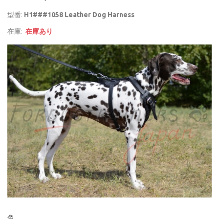
型番:
H1###1058 Leather Dog Harness
在庫:
在庫あり
色