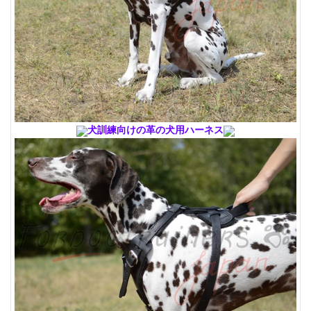
犬訓練向けの革の犬用ハーネス