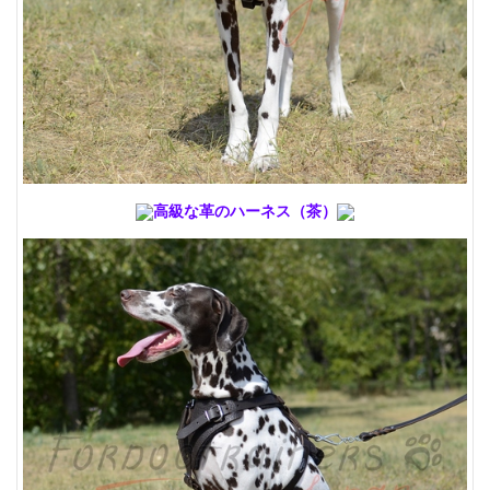
高級な革のハーネス
（茶）