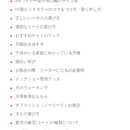
M4ワイヤー製犬用口輪のサイズ表
HS製ピンチカラーのコマをつけ方・取り外し方
正しいハーネスの選び方
適切なリードの選び方
おすすめサイトのリンク
不眠症を治す犬
子供がいる家族に向かっている犬種
面白い学び
お散歩の際、リーダーになるの必要性
ドッグショー専用グッズ
犬のウォーキング
犬用食用おもちゃ
オフリッシュ（ノーリード）お散歩
犬との遊び方
愛犬の被毛(コート)の種類について