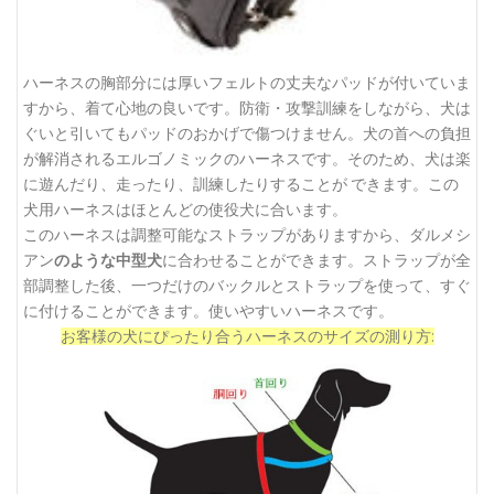
ハーネスの胸部分には厚いフェルトの丈夫なパッドが付いていま
すから、着て心地の良いです。防衛・攻撃訓練をしながら、犬は
ぐいと引いてもパッドのおかげで傷つけません。犬の首への負担
が解消されるエルゴノミックのハーネスです。そのため、犬は楽
に遊んだり、走ったり、訓練したりすることが できます。この
犬用ハーネスはほとんどの使役犬に合います。
このハーネスは調整可能なストラップがありますから、ダルメシ
アン
のような中型犬
に合わせることができます。ストラップが全
部調整した後、一つだけのバックルとストラップを使って、すぐ
に付けることができます。使いやすいハーネスです。
お客様の犬にぴったり合うハーネスのサイズの測り方: