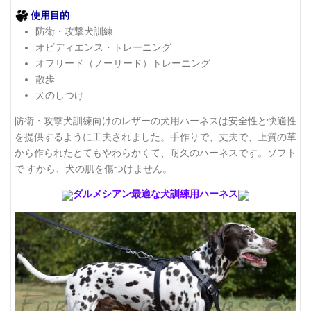
使用目的
防衛・攻撃犬訓練
オビディエンス・トレーニング
オフリード（ノーリード）トレーニング
散歩
犬のしつけ
防衛・攻撃犬訓練向けのレザーの犬用ハーネスは安全性と快適性
を提供するように工夫されました。手作りで、丈夫で、上質の革
から作られたとてもやわらかくて、耐久のハーネスです。ソフト
で すから、犬の肌を傷つけません。
ダルメシアン最適な犬訓練用ハーネス