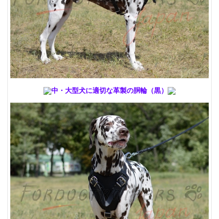
中・大型犬に適切な革製の胴輪（黒）