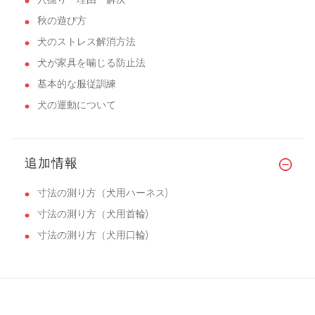
秋の遊び方
犬のストレス解消方法
犬が家具を噛じる防止法
基本的な服従訓練
犬の運動について
追加情報
寸法の測り方（犬用ハーネス)
寸法の測り方（犬用首輪)
寸法の測り方（犬用口輪)