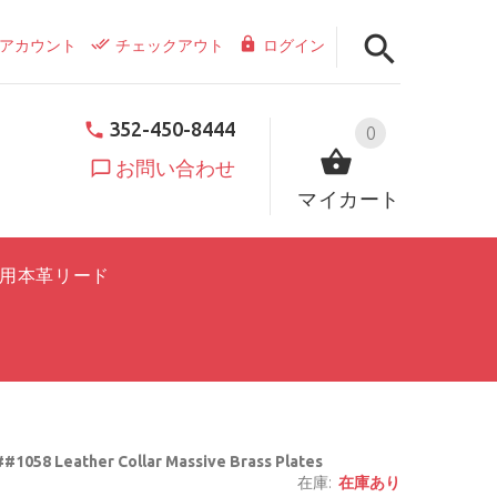
アカウント
チェックアウト
ログイン
352-450-8444
0
お問い合わせ
マイカート
用本革リード
#1058 Leather Collar Massive Brass Plates
在庫:
在庫あり