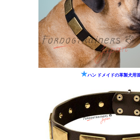
★
ハン ドメイドの革製犬用