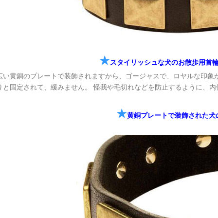
★
スタイリッシュな犬のお散歩用首
広い黄銅のプレートで装飾されますから、ゴージャスで、ロヤルな印象
りと固定されて、緩みません。 怪我や毛切れなどを防止するように、内側
★
黄銅プレートで装飾された犬