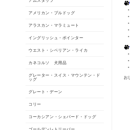
アムスタッフ
アメリカン・ブルドッグ
アラスカン・マラミュート
イングリッシュ・ポインター
ウエスト・シベリアン・ライカ
カネコルソ 犬用品
グレーター・スイス・マウンテン・ド
お
ッグ
グレート・デーン
コリー
コーカシアン・シェパード・ドッグ
ゴールデンレトリーバー