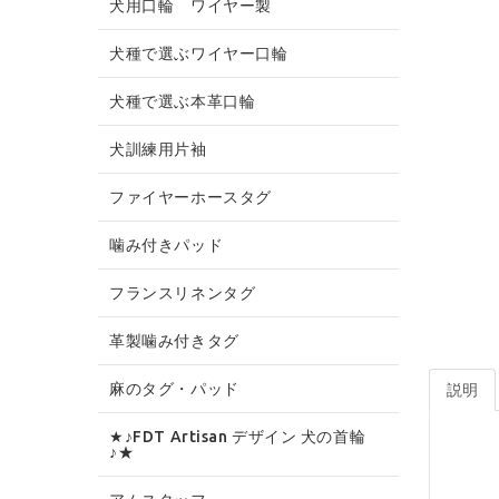
犬用口輪 ワイヤー製
犬種で選ぶワイヤー口輪
犬種で選ぶ本革口輪
犬訓練用片袖
ファイヤーホースタグ
噛み付きパッド
フランスリネンタグ
革製噛み付きタグ
麻のタグ・パッド
説明
★♪FDT Artisan デザイン 犬の首輪
♪★