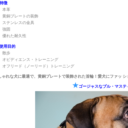
特徴
本革
黄銅プレートの装飾
ステンレスの金具
強固
優れた耐久性
使用目的
散歩
オビディエンス・トレーニング
オフリード（ノーリード）トレーニング
しゃれな犬に最適で、黄銅プレートで装飾された首輪！愛犬にファッ シ
★
ゴージャスなブル・マステ