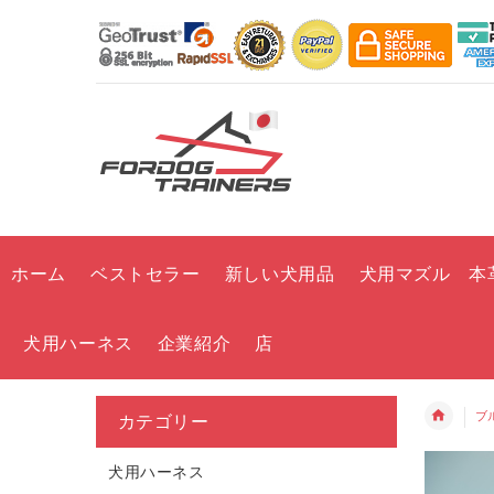
ホーム
ベストセラー
新しい犬用品
犬用マズル 本
犬用ハーネス
企業紹介
店
ブ
カテゴリー
犬用ハーネス