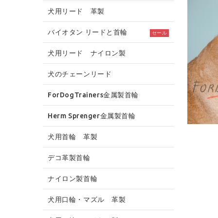
犬用リード 革製
バイオタン リードと首輪
セール
犬用リード ナイロン製
犬のチェーンリード
ForDogTrainers金属製首輪
Herm Sprenger金属製首輪
犬用首輪 革製
デコ革製首輪
ナイロン製首輪
犬用口輪・マズル 革製