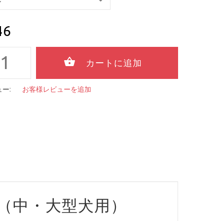
46
ー:
お客様レビューを追加
（中・大型犬用）