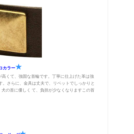
★
コカラー
が高くて、強固な首輪です。丁寧に仕上げた革は強
す。さらに、金具は丈夫で、リベットでしっかりと
、犬の首に優しく て、負担が少なくなりますこの首
★