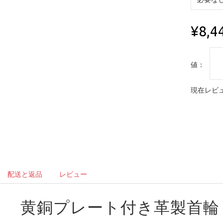
¥8,4
値：
現在レビュ
配送と返品
レビュー
黄銅プレート付き革製首輪