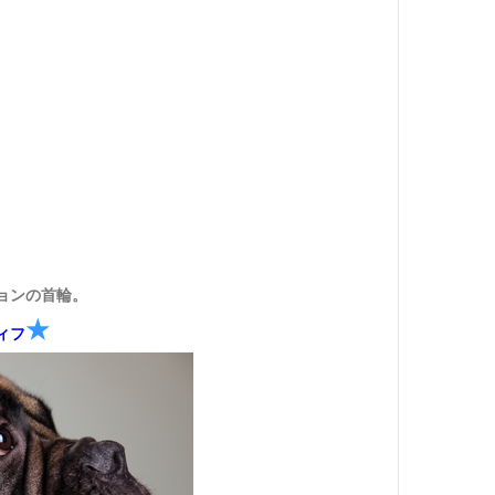
ョンの首輪。
★
ィフ