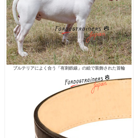
ブルテリアによく合う「有刺鉄線」の絵で装飾された首輪