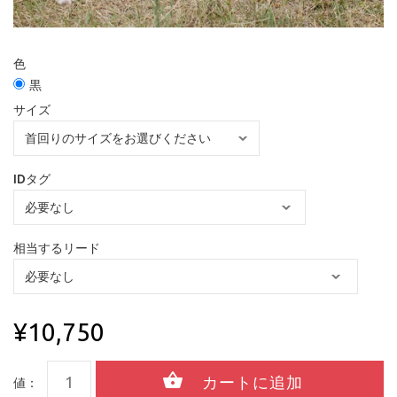
色
黒
サイズ
IDタグ
相当するリード
¥10,750
値：