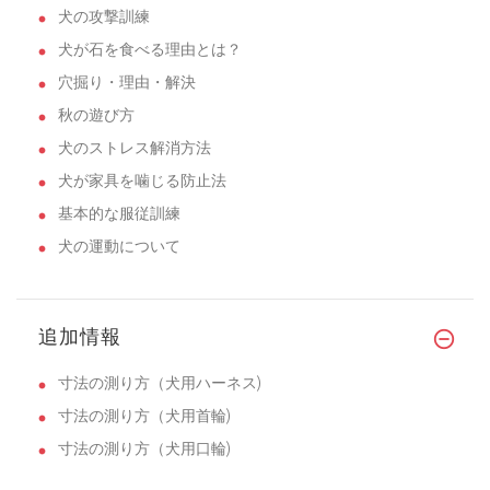
犬の攻撃訓練
犬が石を食べる理由とは？
穴掘り・理由・解決
秋の遊び方
犬のストレス解消方法
犬が家具を噛じる防止法
基本的な服従訓練
犬の運動について
追加情報
寸法の測り方（犬用ハーネス)
寸法の測り方（犬用首輪)
寸法の測り方（犬用口輪)