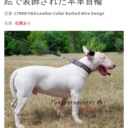
絵で装飾された本革首輪
型番:
C78##1058 Leather Collar Barbed Wire Design
在庫:
在庫あり