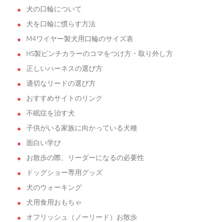
犬の口輪について
犬を口輪に慣らす方法
M4ワイヤー製犬用口輪のサイズ表
HS製ピンチカラーのコマをつけ方・取り外し方
正しいハーネスの選び方
適切なリードの選び方
おすすめサイトのリンク
不眠症を治す犬
子供がいる家族に向かっている犬種
面白い学び
お散歩の際、リーダーになるの必要性
ドッグショー専用グッズ
犬のウォーキング
犬用食用おもちゃ
オフリッシュ（ノーリード）お散歩