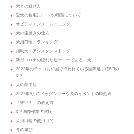
犬との遊び方
愛犬の被毛(コート)の種類について
オビディエンストレーニング
犬の歯磨きの仕方
犬用口輪 ランキング
補助犬・アシスタンスドッグ
新型コロナの隠れたヒーローである、犬
2022年のチェコ共和国で行われている国際選手権FCIの
IGP
犬の熱中症
2022年9月のドッグショーや犬のイベントの時刻表
「来い！」の教え方
IGP 国際作業犬試験
犬用口輪の使用目的
冬の遊び