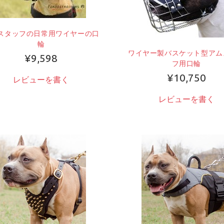
スタッフの日常用ワイヤーの口
輪
ワイヤー製バスケット型アム
¥9,598
フ用口輪
¥10,750
レビューを書く
レビューを書く