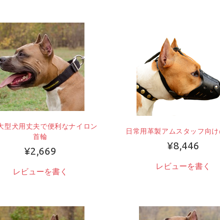
大型犬用丈夫で便利なナイロン
日常用革製アムスタッフ向け
首輪
¥8,446
¥2,669
レビューを書く
レビューを書く