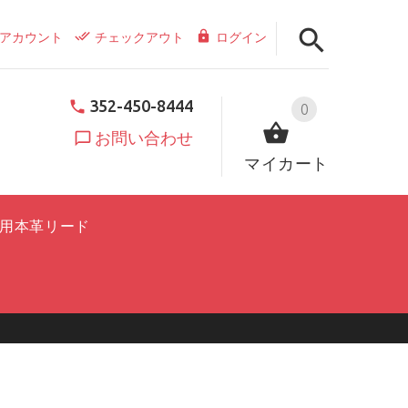
アカウント
チェックアウト
ログイン
352-450-8444
0
お問い合わせ
マイカート
用本革リード