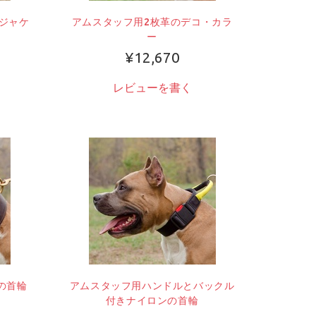
ジャケ
アムスタッフ用2枚革のデコ・カラ
ー
¥12,670
レビューを書く
の首輪
アムスタッフ用ハンドルとバックル
付きナイロンの首輪