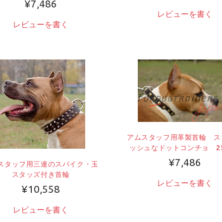
¥7,486
レビューを書く
レビューを書く
アムスタッフ用革製首輪 ス
ッシュなドットコンチョ 25
¥7,486
スタッフ用三連のスパイク・玉
スタッズ付き首輪
レビューを書く
¥10,558
レビューを書く