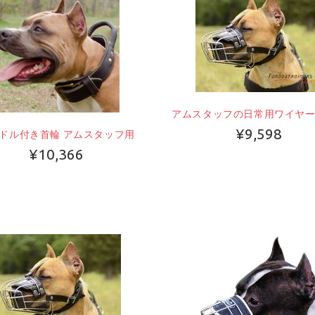
アムスタッフの日常用ワイヤ
¥9,598
ドル付き首輪 アムスタッフ用
¥10,366