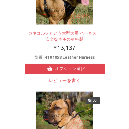
カネコルソという大型犬用 ハーネス
安全な本革の材料製
¥13,137
型番:
H1#1058 Leather Harness
オプション選択
レビューを書く
新しい