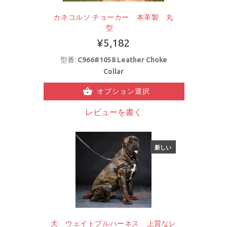
カネコルソ チョーカー 本革製 丸
型
¥5,182
型番:
C966#1058 Leather Choke
Collar
オプション選択
レビューを書く
新しい
犬 ウェイトプルハーネス 上質なレ