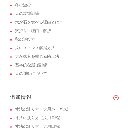
冬の遊び
犬の攻撃訓練
犬が石を食べる理由とは？
穴掘り・理由・解決
秋の遊び方
犬のストレス解消方法
犬が家具を噛じる防止法
基本的な服従訓練
犬の運動について
追加情報
寸法の測り方（犬用ハーネス)
寸法の測り方（犬用首輪)
寸法の測り方（犬用口輪)