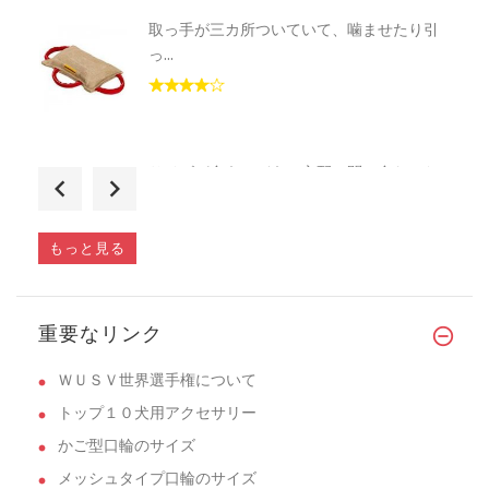
取っ手が三カ所ついていて、噛ませたり引
っ...
サイズが合うかどうか心配で問い合わせた
と...
もっと見る
日本にはカギが左右対象なものが無く、探
重要なリンク
し...
ＷＵＳＶ世界選手権について
トップ１０犬用アクセサリー
かご型口輪のサイズ
メッシュタイプ口輪のサイズ