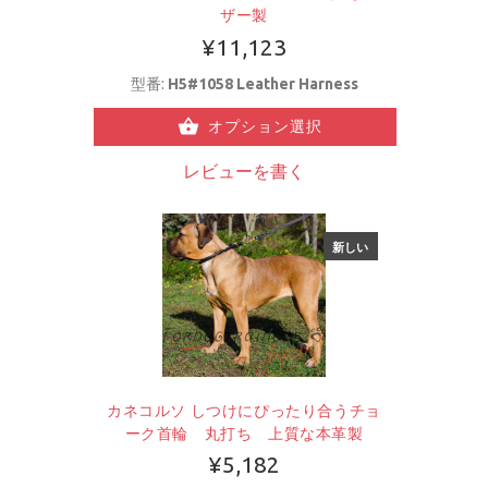
ザー製
¥11,123
型番:
H5#1058 Leather Harness
オプション選択
レビューを書く
新しい
カネコルソ しつけにぴったり合うチョ
ーク首輪 丸打ち 上質な本革製
¥5,182