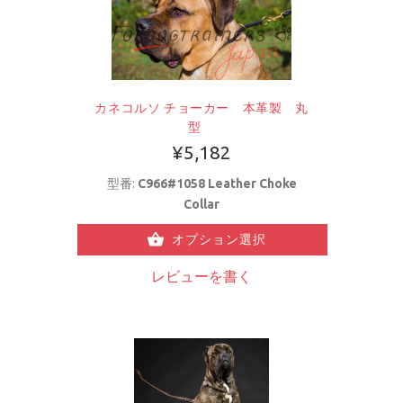
カネコルソ チョーカー 本革製 丸
型
¥5,182
型番:
C966#1058 Leather Choke
Collar
オプション選択
レビューを書く