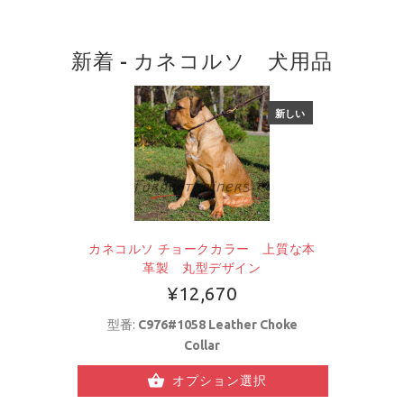
新着 - カネコルソ 犬用品
新しい
カネコルソ チョークカラー 上質な本
革製 丸型デザイン
¥12,670
型番:
C976#1058 Leather Choke
Collar
オプション選択