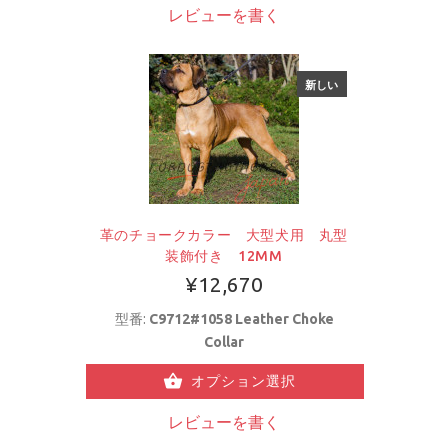
レビューを書く
新しい
革のチョークカラー 大型犬用 丸型
装飾付き 12MM
¥12,670
型番:
C9712#1058 Leather Choke
Collar
オプション選択
レビューを書く