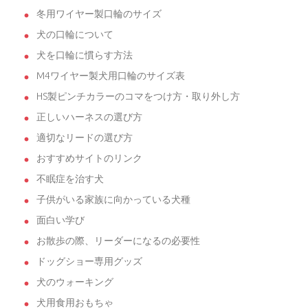
冬用ワイヤー製口輪のサイズ
犬の口輪について
犬を口輪に慣らす方法
M4ワイヤー製犬用口輪のサイズ表
HS製ピンチカラーのコマをつけ方・取り外し方
正しいハーネスの選び方
適切なリードの選び方
おすすめサイトのリンク
不眠症を治す犬
子供がいる家族に向かっている犬種
面白い学び
お散歩の際、リーダーになるの必要性
ドッグショー専用グッズ
犬のウォーキング
犬用食用おもちゃ