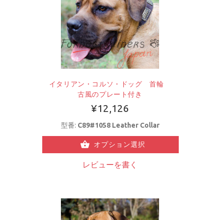
イタリアン・コルソ・ドッグ 首輪
古風のプレート付き
¥12,126
型番:
C89#1058 Leather Collar
オプション選択
レビューを書く