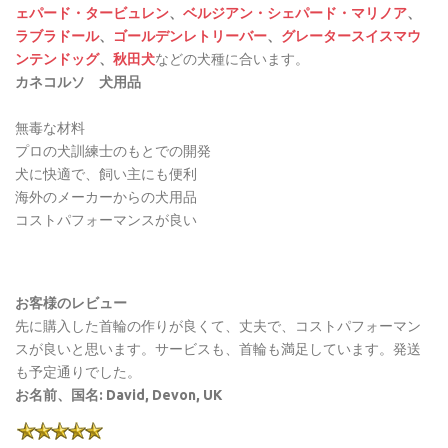
ェパード・タービュレン
、
ベルジアン・シェパード・マリノア
、
ラブラドール
、
ゴールデンレトリーバー
、
グレータースイスマウ
ンテンドッグ
、
秋田犬
などの犬種に合います。
カネコルソ 犬用品
無毒な材料
プロの犬訓練士のもとでの開発
犬に快適で、飼い主にも便利
海外のメーカーからの犬用品
コストパフォーマンスが良い
お客様のレビュー
先に購入した首輪の作りが良くて、丈夫で、コストパフォーマン
スが良いと思います。サービスも、首輪も満足しています。発送
も予定通りでした。
お名前、国名: David, Devon, UK