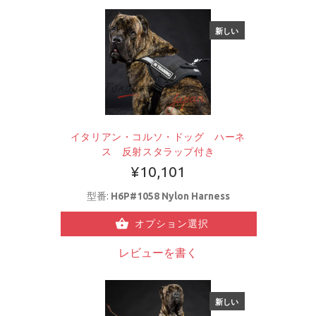
新しい
イタリアン・コルソ・ドッグ ハーネ
ス 反射スタラップ付き
¥10,101
型番:
H6P#1058 Nylon Harness
オプション選択
レビューを書く
新しい