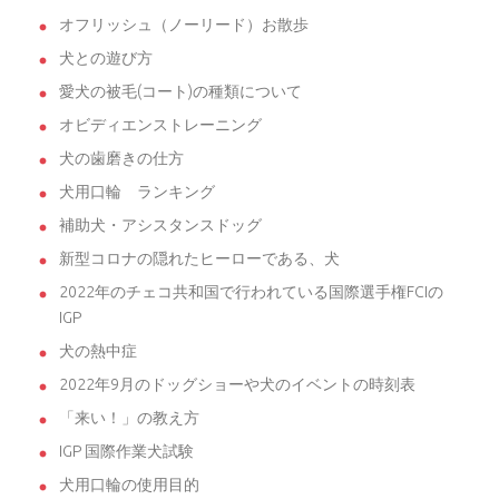
オフリッシュ（ノーリード）お散歩
犬との遊び方
愛犬の被毛(コート)の種類について
オビディエンストレーニング
犬の歯磨きの仕方
犬用口輪 ランキング
補助犬・アシスタンスドッグ
新型コロナの隠れたヒーローである、犬
2022年のチェコ共和国で行われている国際選手権FCIの
IGP
犬の熱中症
2022年9月のドッグショーや犬のイベントの時刻表
「来い！」の教え方
IGP 国際作業犬試験
犬用口輪の使用目的