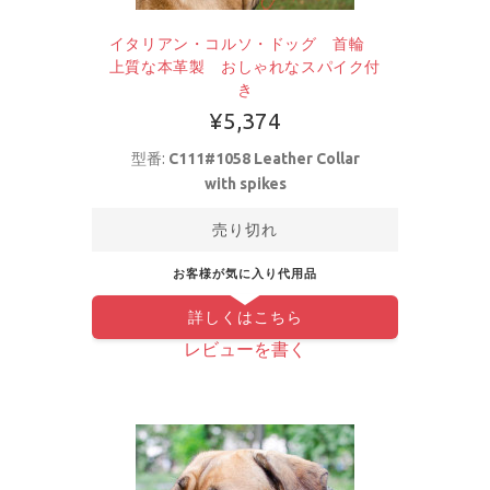
イタリアン・コルソ・ドッグ 首輪
上質な本革製 おしゃれなスパイク付
き
¥5,374
型番:
C111#1058 Leather Collar
with spikes
売り切れ
お客様が気に入り代用品
詳しくはこちら
レビューを書く