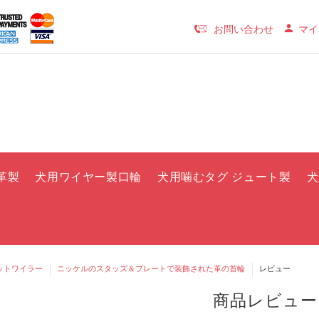
お問い合わせ
マイ
革製
犬用ワイヤー製口輪
犬用噛むタグ ジュート製
犬
ットワイラー
ニッケルのスタッズ＆プレートで装飾された革の首輪
レビュー
商品レビュー