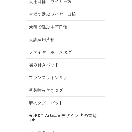
犬用口輪 ワイヤー製
犬種で選ぶワイヤー口輪
犬種で選ぶ本革口輪
犬訓練用片袖
ファイヤーホースタグ
噛み付きパッド
フランスリネンタグ
革製噛み付きタグ
麻のタグ・パッド
★♪FDT Artisan デザイン 犬の首輪
♪★