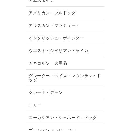
アムスタッフ
アメリカン・ブルドッグ
アラスカン・マラミュート
イングリッシュ・ポインター
ウエスト・シベリアン・ライカ
カネコルソ 犬用品
グレーター・スイス・マウンテン・ド
ッグ
グレート・デーン
コリー
コーカシアン・シェパード・ドッグ
ゴールデンレトリーバー