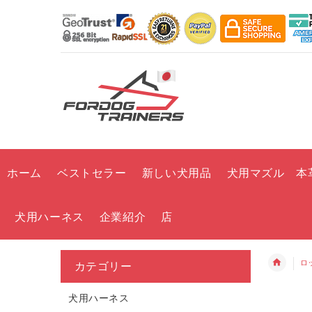
ホーム
ベストセラー
新しい犬用品
犬用マズル 本
犬用ハーネス
企業紹介
店
ロ
カテゴリー
犬用ハーネス