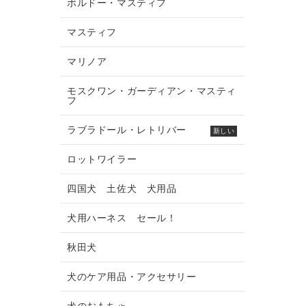
ボルドー・マスティフ
マスティフ
マリノア
モスクワン・ガーディアン・マスティ
フ
ラブラドール・レトリバー
新しい
ロットワイラー
四国犬 土佐犬 犬用品
犬用ハーネス セール！
秋田犬
犬のケア用品・アクセサリー
犬のおもちゃ