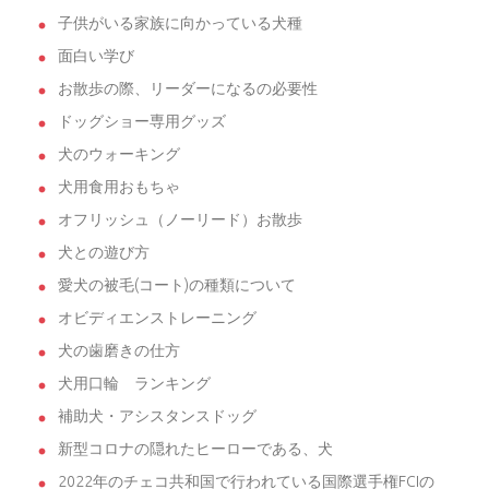
子供がいる家族に向かっている犬種
面白い学び
お散歩の際、リーダーになるの必要性
ドッグショー専用グッズ
犬のウォーキング
犬用食用おもちゃ
オフリッシュ（ノーリード）お散歩
犬との遊び方
愛犬の被毛(コート)の種類について
オビディエンストレーニング
犬の歯磨きの仕方
犬用口輪 ランキング
補助犬・アシスタンスドッグ
新型コロナの隠れたヒーローである、犬
2022年のチェコ共和国で行われている国際選手権FCIの