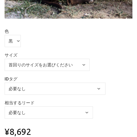
色
サイズ
IDタグ
相当するリード
¥8,692