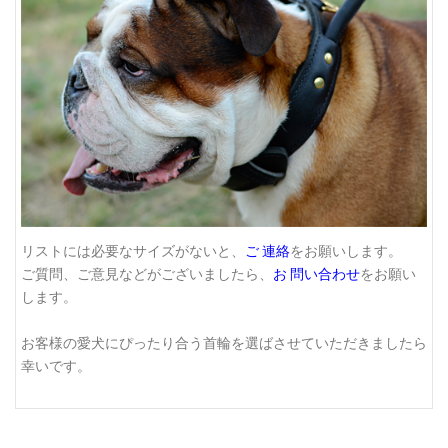
リストには必要なサイズがないと、
ご 連絡
をお願いします。
ご質問、ご意見などがございましたら、
お 問い合わせ
をお願い
します。
お客様の愛犬にぴったり合う首輪を選ばさせていただきましたら
幸いです。