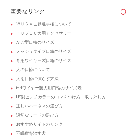
重要なリンク
ＷＵＳＶ世界選手権について
トップ１０犬用アクセサリー
かご型口輪のサイズ
メッシュタイプ口輪のサイズ
冬用ワイヤー製口輪のサイズ
犬の口輪について
犬を口輪に慣らす方法
M4ワイヤー製犬用口輪のサイズ表
HS製ピンチカラーのコマをつけ方・取り外し方
正しいハーネスの選び方
適切なリードの選び方
おすすめサイトのリンク
不眠症を治す犬