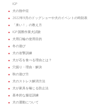
IGP
犬の熱中症
2022年9月のドッグショーや犬のイベントの時刻表
「来い！」の教え方
IGP 国際作業犬試験
犬用口輪の使用目的
冬の遊び
犬の攻撃訓練
犬が石を食べる理由とは？
穴掘り・理由・解決
秋の遊び方
犬のストレス解消方法
犬が家具を噛じる防止法
基本的な服従訓練
犬の運動について