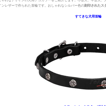
しゃれなデザインの犬用デコカラーをご紹介します。小型犬、中型犬、
インレザーで作られた首輪です。おしゃれなシルバー色の
刻印されたス
すてきな犬用首輪