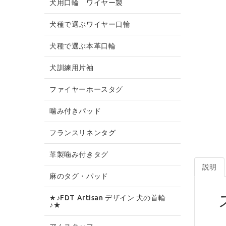
犬用口輪 ワイヤー製
犬種で選ぶワイヤー口輪
犬種で選ぶ本革口輪
犬訓練用片袖
ファイヤーホースタグ
噛み付きパッド
フランスリネンタグ
革製噛み付きタグ
説明
麻のタグ・パッド
★♪FDT Artisan デザイン 犬の首輪
♪★