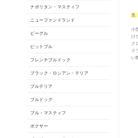
ナポリタン・マスティフ
黒
ニューファンドランド
小
ビーグル
け
ク
ピットブル
ク
い
フレンチブルドック
ブラック・ロシアン・テリア
ブルテリア
ブルドッグ
ブル・マスティフ
ボクサー