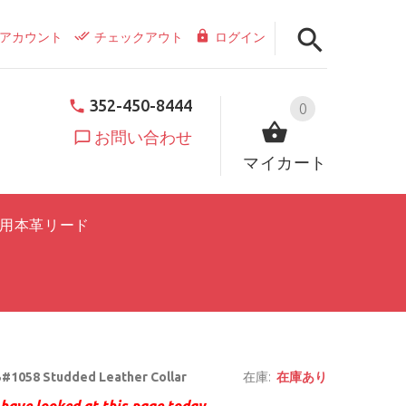
アカウント
チェックアウト
ログイン
352-450-8444
0
お問い合わせ
マイカート
用本革リード
#1058 Studded Leather Collar
在庫:
在庫あり
have looked at this page today.