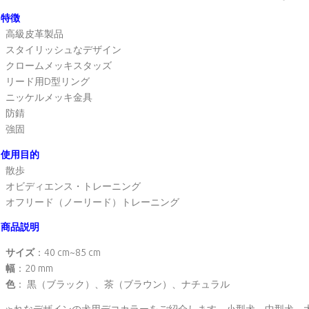
特徴
高級皮革製品
スタイリッシュなデザイン
クロームメッキスタッズ
リード用D型リング
ニッケルメッキ金具
防錆
強固
使用目的
散歩
オビディエンス・トレーニング
オフリード（ノーリード）トレーニング
商品説明
サイズ
：40 cm~85 cm
幅
：20 mm
色
： 黒（ブラック）、茶（ブラウン）、ナチュラル