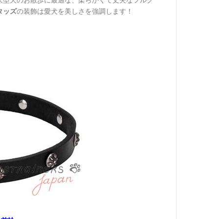
大型犬のお散歩に最適な、柔らかくて丈夫なフルグ
タッズ
の装飾は愛犬を美しさを強調します！