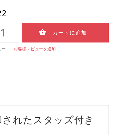
22
ー:
お客様レビューを追加
印されたスタッズ付き