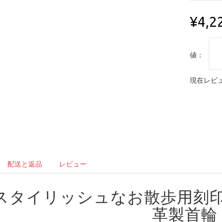
¥4,2
値：
現在レビュ
配送と返品
レビュー
スタイリッシュなお散歩用刻
革製首輪