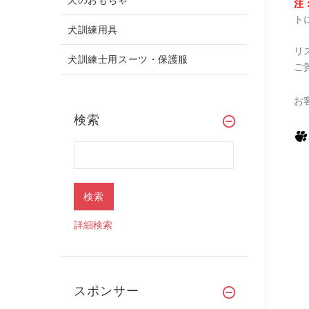
注
ト
犬訓練用具
リ
犬訓練士用スーツ・保護服
ご
お
検索
詳細検索
スポンサー