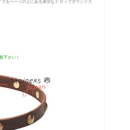
ズをページの上にある適当なド ロップダウンリス
。
覧下さい！