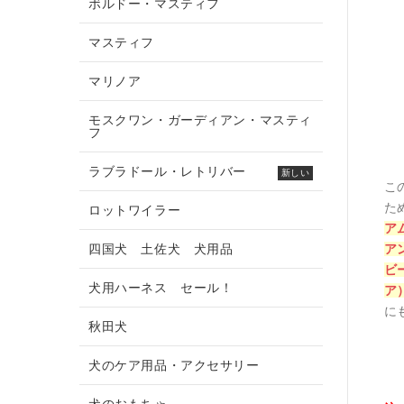
ボルドー・マスティフ
マスティフ
マリノア
モスクワン・ガーディアン・マスティ
フ
ラブラドール・レトリバー
新しい
こ
た
ロットワイラー
ア
四国犬 土佐犬 犬用品
ア
ビ
犬用ハーネス セール！
ア
に
秋田犬
犬のケア用品・アクセサリー
犬のおもちゃ