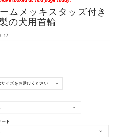
ームメッキスタッズ付き
製の犬用首輪
:
17
リード