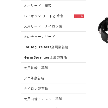
犬用リード 革製
バイオタン リードと首輪
セール
犬用リード ナイロン製
犬のチェーンリード
ForDogTrainers金属製首輪
Herm Sprenger金属製首輪
犬用首輪 革製
デコ革製首輪
ナイロン製首輪
犬用口輪・マズル 革製