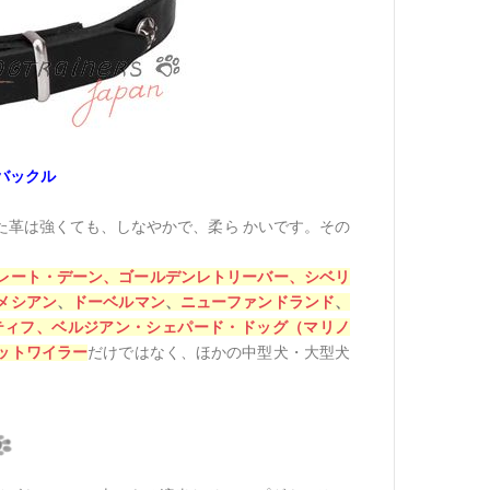
バックル
た革は強くても、しなやかで、柔ら かいです。その
レート・デーン、
ゴールデンレトリーバー、
シベリ
メシアン
、
ドーベルマン
、
ニューファンドランド
、
ティフ、
ベルジアン・シェパード・ドッグ（マリノ
ットワイラー
だけではなく、ほかの中型犬・大型犬