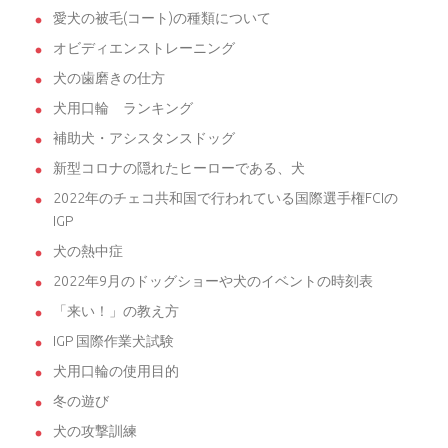
愛犬の被毛(コート)の種類について
オビディエンストレーニング
犬の歯磨きの仕方
犬用口輪 ランキング
補助犬・アシスタンスドッグ
新型コロナの隠れたヒーローである、犬
2022年のチェコ共和国で行われている国際選手権FCIの
IGP
犬の熱中症
2022年9月のドッグショーや犬のイベントの時刻表
「来い！」の教え方
IGP 国際作業犬試験
犬用口輪の使用目的
冬の遊び
犬の攻撃訓練