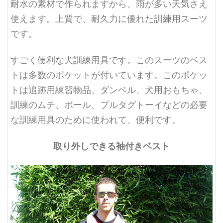
耐水の素材で作られますから、雨が多い天気さえ
使えます。上質で、耐久力に優れた訓練用スーツ
です。
すごく便利な犬訓練用具です。このスーツのベス
トは多数のポケットが付いています。このポケッ
トは追跡用練習物品、ダンベル、犬用おもちゃ、
訓練のムチ、ボール、プルタグトーイなどの必要
な訓練用具のために使われて、便利です。
取り外しできる袖付きベスト