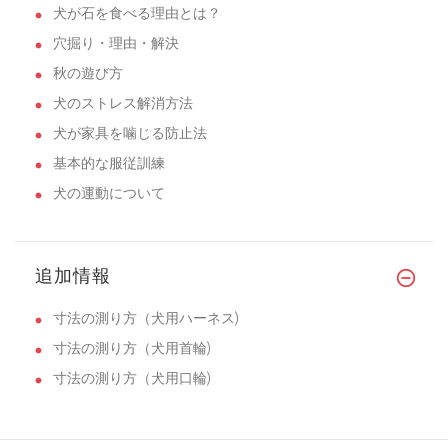
犬が石を食べる理由とは？
穴掘り・理由・解決
秋の遊び方
犬のストレス解消方法
犬が家具を噛じる防止法
基本的な服従訓練
犬の運動について
追加情報
寸法の測り方（犬用ハーネス)
寸法の測り方（犬用首輪)
寸法の測り方（犬用口輪)