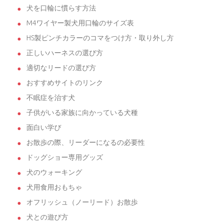
犬を口輪に慣らす方法
M4ワイヤー製犬用口輪のサイズ表
HS製ピンチカラーのコマをつけ方・取り外し方
正しいハーネスの選び方
適切なリードの選び方
おすすめサイトのリンク
不眠症を治す犬
子供がいる家族に向かっている犬種
面白い学び
お散歩の際、リーダーになるの必要性
ドッグショー専用グッズ
犬のウォーキング
犬用食用おもちゃ
オフリッシュ（ノーリード）お散歩
犬との遊び方