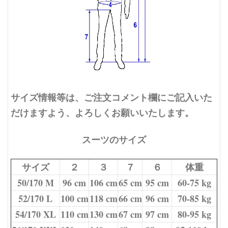
サイズ情報等は、ご注文コメント欄にご記入いた
だけますよう、よろしくお願いいたします。
スーツのサイズ
サイズ
２
３
７
６
体重
50/170 M
96 cm
106 cm
65 cm
95 cm
60-75 kg
52/170 L
100 cm
118 cm
66 cm
96 cm
70-85 kg
54/170 XL
110 cm
130 cm
67 cm
97 cm
80-95 kg