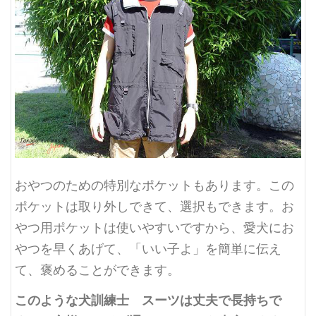
おやつのための特別なポケットもあります。この
ポケットは取り外しできて、選択もできます。お
やつ用ポケットは使いやすいですから、愛犬にお
やつを
早く
あげて、「いい子よ」を簡単に伝え
て、褒めることができます。
このような犬訓練士 スーツは丈夫で長持ちで