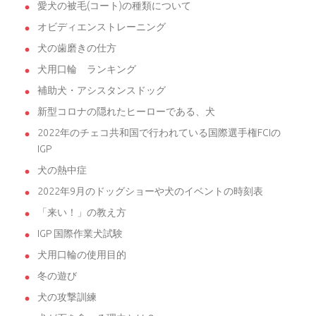
愛犬の被毛(コート)の種類について
オビディエンストレーニング
犬の歯磨きの仕方
犬用口輪 ランキング
補助犬・アシスタンスドッグ
新型コロナの隠れたヒーローである、犬
2022年のチェコ共和国で行われている国際選手権FCIの
IGP
犬の熱中症
2022年9月のドッグショーや犬のイベントの時刻表
「来い！」の教え方
IGP 国際作業犬試験
犬用口輪の使用目的
冬の遊び
犬の攻撃訓練