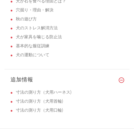
犬が石を食べる理由とは？
穴掘り・理由・解決
秋の遊び方
犬のストレス解消方法
犬が家具を噛じる防止法
基本的な服従訓練
犬の運動について
追加情報
寸法の測り方（犬用ハーネス)
寸法の測り方（犬用首輪)
寸法の測り方（犬用口輪)