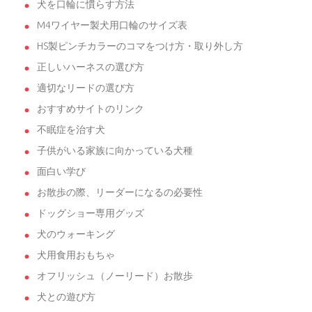
犬を口輪に慣らす方法
M4ワイヤー製犬用口輪のサイズ表
HS製ピンチカラーのコマをつけ方・取り外し方
正しいハーネスの選び方
適切なリードの選び方
おすすめサイトのリンク
不眠症を治す犬
子供がいる家族に向かっている犬種
面白い学び
お散歩の際、リーダーになるの必要性
ドッグショー専用グッズ
犬のウォーキング
犬用食用おもちゃ
オフリッシュ（ノーリード）お散歩
犬との遊び方