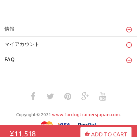
情報
マイアカウント
FAQ
www.fordogtrainersjapan.com
Copyright © 2021
.
¥11,518
ADD TO CART