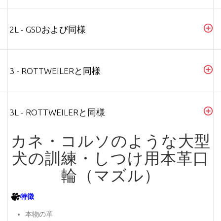
2L - GSDおよび同様
3 - ROTTWEILERと同様
3L - ROTTWEILERと同様
カネ・コルソのような大型
犬の訓練・しつけ用本革口
輪（マズル）
特徴
本物の革