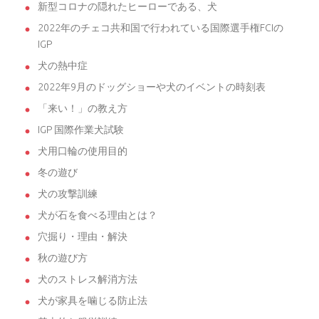
新型コロナの隠れたヒーローである、犬
2022年のチェコ共和国で行われている国際選手権FCIの
IGP
犬の熱中症
2022年9月のドッグショーや犬のイベントの時刻表
「来い！」の教え方
IGP 国際作業犬試験
犬用口輪の使用目的
冬の遊び
犬の攻撃訓練
犬が石を食べる理由とは？
穴掘り・理由・解決
秋の遊び方
犬のストレス解消方法
犬が家具を噛じる防止法