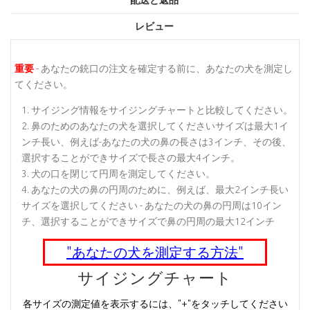
配送と返品
レビュー
重要
- あなたの銃口の注文を確定する前に、あなたの犬を測定し
てください。
サイジング情報をサイジングチャートと比較してください。
鼻のためのあなたの犬を選択してくださいサイズは最大1イ
ンチ長い、例えば-あなたの犬の鼻の長さは3インチ、その後、
選択することができサイズで長さの最大4インチ。
犬の口を閉じて円周を測定してください。
あなたの犬の鼻の円周のために、例えば、最大2インチ長い
サイズを選択してください - あなたの犬の鼻の円周は10イン
チ、選択することができサイズで鼻の円周の最大12インチ
"あなたの犬を測定する方法"
サイジングチャート
各サイズの測定値を表示するには、"+"をタッチしてください