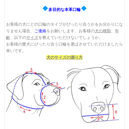
❖
❖
多目的な本革口輪
お客様の犬にどの口輪のタイプがぴったり合うかをお分かりにな
りません場合、
ご連絡
をお願いします。お客様の
犬の種類
、
年
齢
、以下の
サイズ
を教えていただけないでしょうか。
お客様の愛犬にぴったり合う口輪を選ばさせていただけましたら
幸いです。
犬のサイズの測り方