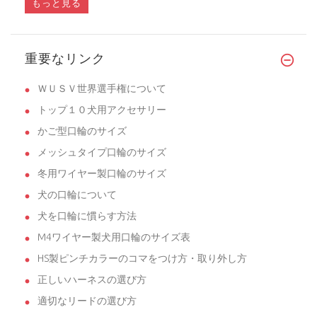
もっと見る
重要なリンク
ＷＵＳＶ世界選手権について
トップ１０犬用アクセサリー
かご型口輪のサイズ
メッシュタイプ口輪のサイズ
冬用ワイヤー製口輪のサイズ
犬の口輪について
犬を口輪に慣らす方法
M4ワイヤー製犬用口輪のサイズ表
HS製ピンチカラーのコマをつけ方・取り外し方
正しいハーネスの選び方
適切なリードの選び方