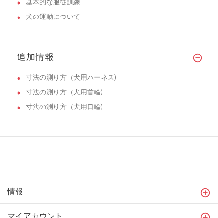
基本的な服従訓練
犬の運動について
追加情報
寸法の測り方（犬用ハーネス)
寸法の測り方（犬用首輪)
寸法の測り方（犬用口輪)
情報
マイアカウント