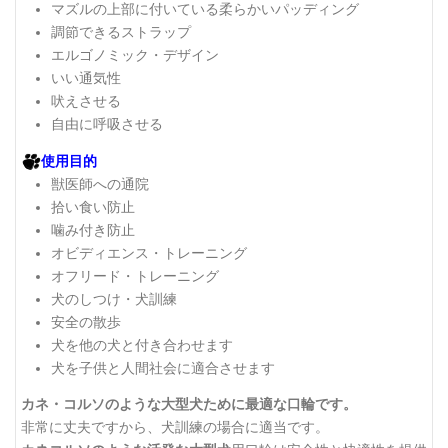
マズルの上部に付いている柔らかいパッディング
調節できるストラップ
エルゴノミック・デザイン
いい通気性
吠えさせる
自由に呼吸させる
使用目的
獣医師への通院
拾い食い防止
噛み付き防止
オビディエンス・トレーニング
オフリード・トレーニング
犬のしつけ・犬訓練
安全の散歩
犬を他の犬と付き合わせます
犬を子供と人間社会に適合させます
カネ・コルソのような大型犬ために最適な口輪です。
非常に丈夫ですから、犬訓練の場合に適当です。