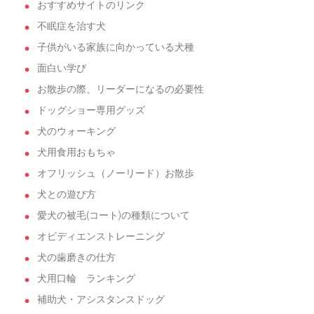
おすすめサイトのリンク
不眠症を治す犬
子供がいる家族に向かっている犬種
面白い学び
お散歩の際、リーダーになるの必要性
ドッグショー専用グッズ
犬のウォーキング
犬用食用おもちゃ
オフリッシュ（ノーリード）お散歩
犬との遊び方
愛犬の被毛(コート)の種類について
オビディエンストレーニング
犬の歯磨きの仕方
犬用口輪 ランキング
補助犬・アシスタンスドッグ