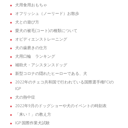
犬用食用おもちゃ
オフリッシュ（ノーリード）お散歩
犬との遊び方
愛犬の被毛(コート)の種類について
オビディエンストレーニング
犬の歯磨きの仕方
犬用口輪 ランキング
補助犬・アシスタンスドッグ
新型コロナの隠れたヒーローである、犬
2022年のチェコ共和国で行われている国際選手権FCIの
IGP
犬の熱中症
2022年9月のドッグショーや犬のイベントの時刻表
「来い！」の教え方
IGP 国際作業犬試験