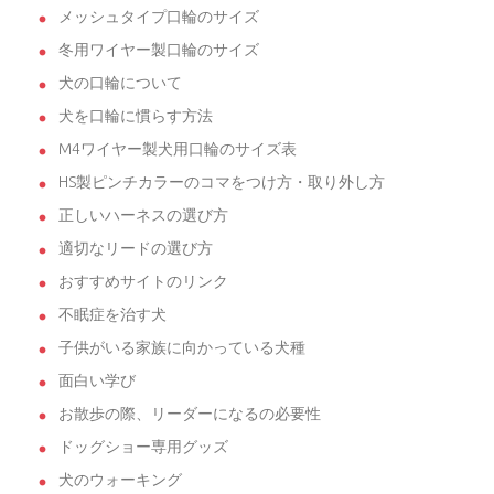
メッシュタイプ口輪のサイズ
冬用ワイヤー製口輪のサイズ
犬の口輪について
犬を口輪に慣らす方法
M4ワイヤー製犬用口輪のサイズ表
HS製ピンチカラーのコマをつけ方・取り外し方
正しいハーネスの選び方
適切なリードの選び方
おすすめサイトのリンク
不眠症を治す犬
子供がいる家族に向かっている犬種
面白い学び
お散歩の際、リーダーになるの必要性
ドッグショー専用グッズ
犬のウォーキング