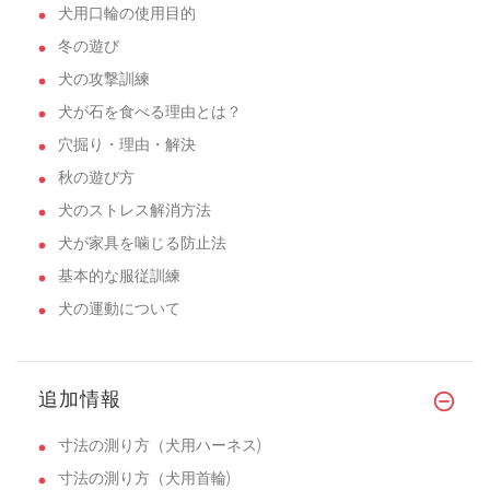
犬用口輪の使用目的
冬の遊び
犬の攻撃訓練
犬が石を食べる理由とは？
穴掘り・理由・解決
秋の遊び方
犬のストレス解消方法
犬が家具を噛じる防止法
基本的な服従訓練
犬の運動について
追加情報
寸法の測り方（犬用ハーネス)
寸法の測り方（犬用首輪)