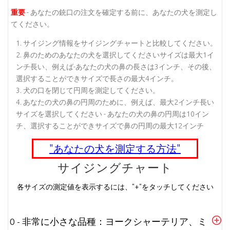
重要
- あなたの銃口の注文を確定する前に、あなたの犬を測定し
てください。
サイジング情報をサイジングチャートと比較してください。
鼻のためのあなたの犬を選択してくださいサイズは最大1イ
ンチ長い、例えば-あなたの犬の鼻の長さは3インチ、その後、
選択することができサイズで長さの最大4インチ。
犬の口を閉じて円周を測定してください。
あなたの犬の鼻の円周のために、例えば、最大2インチ長い
サイズを選択してください - あなたの犬の鼻の円周は10イン
チ、選択することができサイズで鼻の円周の最大12インチ
"あなたの犬を測定する方法"
サイジングチャート
各サイズの測定値を表示するには、"+"をタッチしてください
0 - 非常に小さな品種：ヨークシャーテリア、ミ