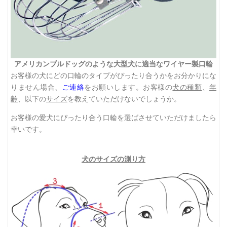
アメリカンブルドッグのような大型犬に適当なワイヤー製口輪
お客様の犬にどの口輪のタイプがぴったり合うかをお分かりにな
りません場合、
ご連絡
をお願いします。お客様の
犬の種類
、
年
齢
、以下の
サイズ
を教えていただけないでしょうか。
お客様の愛犬にぴったり合う口輪を選ばさせていただけましたら
幸いです。
犬のサイズの測り方