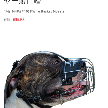
ヤー製口輪
型番:
M4###1058 Wire Basket Muzzle
在庫:
在庫あり