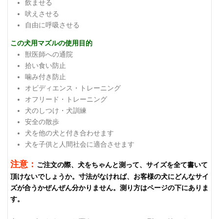
飲ませる
吠えさせる
自由に呼吸させる
この犬用マズルの使用目的
獣医師への通院
拾い食い防止
噛み付き防止
オビディエンス・トレーニング
オフリード・トレーニング
犬のしつけ・犬訓練
安全の散歩
犬を他の犬と付き合わせます
犬を子供と人間社会に適合させます
注意：
ご注文の際、犬をちゃんと測って、サイズを全て書いて
頂けないでしょうか。寸法がなければ、お客様の犬にどんなサイ
ズが合うかぜんぜん分かりません。測り方はページの下にありま
す。