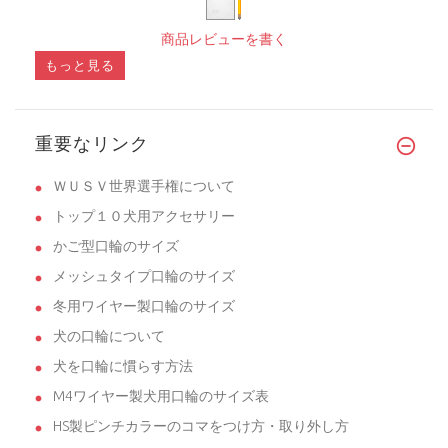
商品レビューを書く
もっと見る
重要なリンク
ＷＵＳＶ世界選手権について
トップ１０犬用アクセサリー
かご型口輪のサイズ
メッシュタイプ口輪のサイズ
冬用ワイヤー製口輪のサイズ
犬の口輪について
犬を口輪に慣らす方法
M4ワイヤー製犬用口輪のサイズ表
HS製ピンチカラーのコマをつけ方・取り外し方