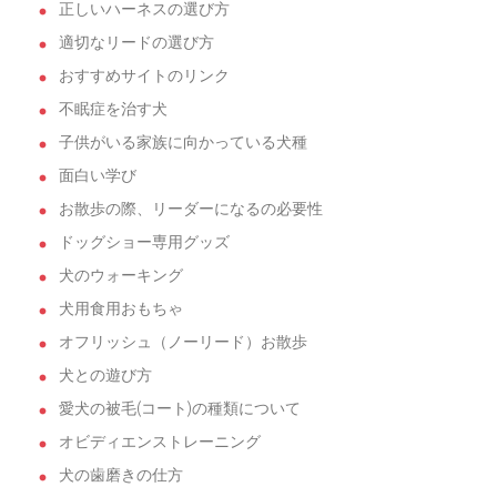
正しいハーネスの選び方
適切なリードの選び方
おすすめサイトのリンク
不眠症を治す犬
子供がいる家族に向かっている犬種
面白い学び
お散歩の際、リーダーになるの必要性
ドッグショー専用グッズ
犬のウォーキング
犬用食用おもちゃ
オフリッシュ（ノーリード）お散歩
犬との遊び方
愛犬の被毛(コート)の種類について
オビディエンストレーニング
犬の歯磨きの仕方