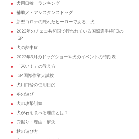
犬用口輪 ランキング
補助犬・アシスタンスドッグ
新型コロナの隠れたヒーローである、犬
2022年のチェコ共和国で行われている国際選手権FCIの
IGP
犬の熱中症
2022年9月のドッグショーや犬のイベントの時刻表
「来い！」の教え方
IGP 国際作業犬試験
犬用口輪の使用目的
冬の遊び
犬の攻撃訓練
犬が石を食べる理由とは？
穴掘り・理由・解決
秋の遊び方