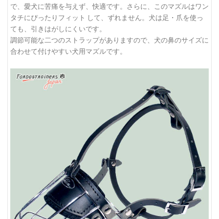
で、愛犬に苦痛を与えず、快適です。さらに、このマズルはワン
タチにぴったりフィット して、ずれません。犬は足・爪を使っ
ても、引きはがしにくいです。
調節可能な二つのストラップがありますので、犬の鼻のサイズに
合わせて付けやすい犬用マズルです。