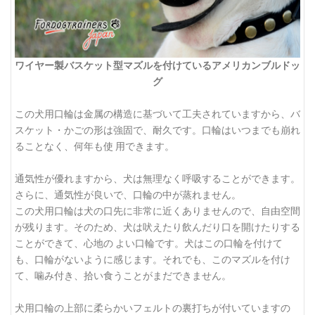
ワイヤー製バスケット型マズルを付けているアメリカンブルドッ
グ
この犬用口輪は金属の構造に基づいて工夫されていますから、バ
スケット・かごの形は強固で、耐久です。口輪はいつまでも崩れ
ることなく、何年も使 用できます。
通気性が優れますから、犬は無理なく呼吸することができます。
さらに、通気性が良いで、口輪の中が蒸れません。
この犬用口輪は犬の口先に非常に近くありませんので、自由空間
が残ります。そのため、犬は吠えたり飲んだり口を開けたりする
ことができて、心地の よい口輪です。犬はこの口輪を付けて
も、口輪がないように感じます。それでも、このマズルを付け
て、噛み付き、拾い食うことがまだできません。
犬用口輪の上部に柔らかいフェルトの裏打ちが付いていますの