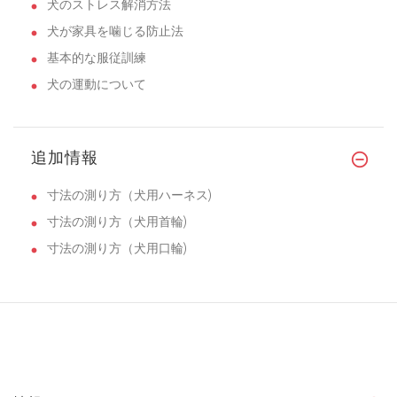
犬のストレス解消方法
犬が家具を噛じる防止法
基本的な服従訓練
犬の運動について
追加情報
寸法の測り方（犬用ハーネス)
寸法の測り方（犬用首輪)
寸法の測り方（犬用口輪)