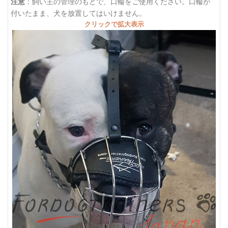
注意
：飼い主の管理のもとで、口輪をご使用ください。口輪が
付いたまま、犬を放置してはいけません。
クリックで拡大表示