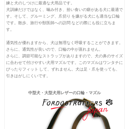
練と犬のしつけに最適な犬用品です。
犬訓練だけではなく、噛み付き、拾い食いの癖がある犬に最適で
す。そして、グルーミング、爪切り を嫌がる犬にも適当な口輪
です。散歩、旅行や獣医師への訪問 などの際にも役に立ちま
す。
通気性が優れますから、犬は無理なく呼吸することができます。
さらに、通気性が良いので、口輪の中が蒸れません。
さらに、調節可能なストラップがありますので、犬の鼻のサイズ
に合わせて付けやすい犬用マズルです。このマズルはワンタチに
ぴったりフィット して、ずれません。犬は足・爪を使っても、
引きはがしにくいです。
中型犬・大型犬用レザーの口輪・マズル