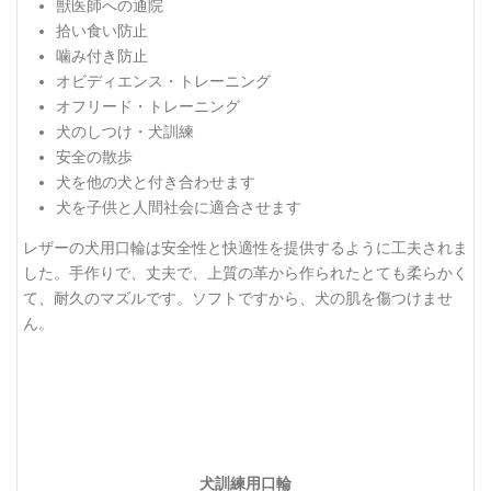
獣医師への通院
拾い食い防止
噛み付き防止
オビディエンス・トレーニング
オフリード・トレーニング
犬のしつけ・犬訓練
安全の散歩
犬を他の犬と付き合わせます
犬を子供と人間社会に適合させます
レザーの犬用口輪は安全性と快適性を提供するように工夫されま
した。手作りで、丈夫で、上質の革から作られたとても柔らかく
て、耐久のマズルです。ソフトですから、犬の肌を傷つけませ
ん。
犬訓練用口輪