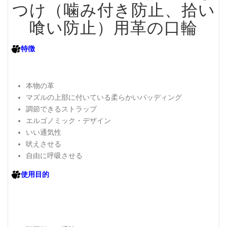
つけ（噛み付き防止、拾い
喰い防止）用革の口輪
特徴
本物の革
マズルの上部に付いている柔らかいパッディング
調節できるストラップ
エルゴノミック・デザイン
いい通気性
吠えさせる
自由に呼吸させる
使用目的