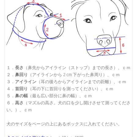
１．
長さ
（鼻先からアイライン（ストップ）までの長さ）、ｃｍ
２．
鼻回り
（アイラインから 2 cm 下がった鼻周り）、ｃｍ
３．
アイライン
（耳の後ろからアイラインまでの距離）、ｃｍ
４．
首回り
（耳の下に首回りを測ってください）、ｃｍ
５．
鼻の幅
（最も広い部分に鼻の幅）、ｃｍ
６．
高さ
（マズルの高さ。犬の口を少し開けさせて測ってくださ
い。）、ｃｍ
犬のサイズをページの上にあるボックスに入れてください。