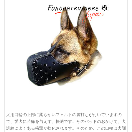
犬用口輪の上部に柔らかいフェルトの裏打ちが付いていますの
で、愛犬に苦痛を与えず、快適です。そのパッドのおかげで、犬
訓練によくある衝撃が軟化されます。そのため、この口輪は犬訓