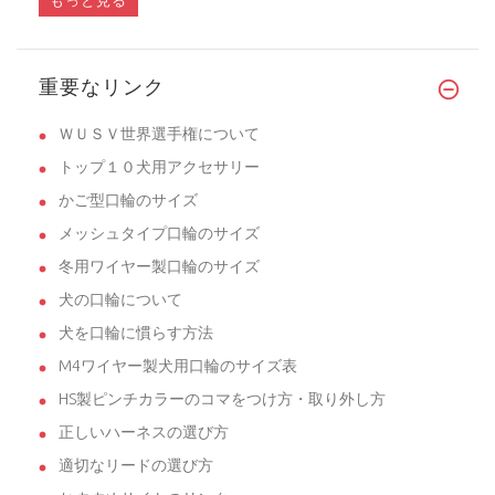
重要なリンク
ＷＵＳＶ世界選手権について
トップ１０犬用アクセサリー
かご型口輪のサイズ
メッシュタイプ口輪のサイズ
冬用ワイヤー製口輪のサイズ
犬の口輪について
犬を口輪に慣らす方法
M4ワイヤー製犬用口輪のサイズ表
HS製ピンチカラーのコマをつけ方・取り外し方
正しいハーネスの選び方
適切なリードの選び方