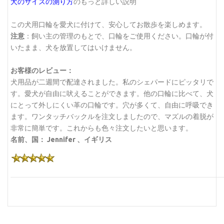
犬のサイズの測り方
のもっと詳しい説明
この犬用口輪を愛犬に付けて、安心してお散歩を楽しめます。
注意
：飼い主の管理のもとで、口輪をご使用ください。口輪が付
いたまま、犬を放置してはいけません。
お客様のレビュー：
犬用品が二週間で配達されました。私のシェパードにピッタリで
す。愛犬が自由に吠えることができます。他の口輪に比べて、犬
にとって外しにくい革の口輪です。穴が多くて、自由に呼吸でき
ます。ワンタッチバックルを注文しましたので、マズルの着脱が
非常に簡単です。これからも色々注文したいと思います。
名前、国： Jennifer 、イギリス