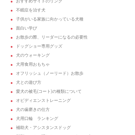
おすすめサイトのリンク
不眠症を治す犬
子供がいる家族に向かっている犬種
面白い学び
お散歩の際、リーダーになるの必要性
ドッグショー専用グッズ
犬のウォーキング
犬用食用おもちゃ
オフリッシュ（ノーリード）お散歩
犬との遊び方
愛犬の被毛(コート)の種類について
オビディエンストレーニング
犬の歯磨きの仕方
犬用口輪 ランキング
補助犬・アシスタンスドッグ