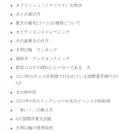
オフリッシュ（ノーリード）お散歩
犬との遊び方
愛犬の被毛(コート)の種類について
オビディエンストレーニング
犬の歯磨きの仕方
犬用口輪 ランキング
補助犬・アシスタンスドッグ
新型コロナの隠れたヒーローである、犬
2022年のチェコ共和国で行われている国際選手権FCIの
IGP
犬の熱中症
2022年9月のドッグショーや犬のイベントの時刻表
「来い！」の教え方
IGP 国際作業犬試験
犬用口輪の使用目的