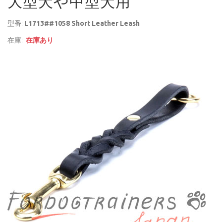
大型犬や中型犬用
型番:
L1713##1058 Short Leather Leash
在庫:
在庫あり