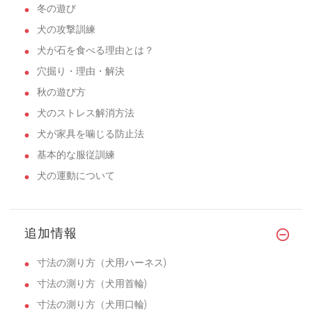
冬の遊び
犬の攻撃訓練
犬が石を食べる理由とは？
穴掘り・理由・解決
秋の遊び方
犬のストレス解消方法
犬が家具を噛じる防止法
基本的な服従訓練
犬の運動について
追加情報
寸法の測り方（犬用ハーネス)
寸法の測り方（犬用首輪)
寸法の測り方（犬用口輪)