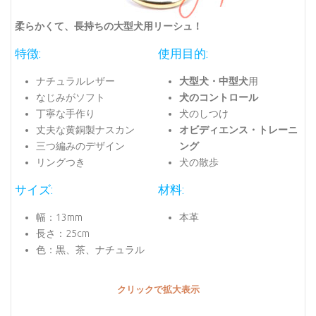
柔らかくて、長持ちの大型犬用リーシュ！
特徴:
使用目的:
ナチュラルレザー
大型犬・中型犬
用
なじみがソフト
犬のコントロール
丁寧な手作り
犬のしつけ
丈夫な黄銅製ナスカン
オビディエンス・トレーニ
三つ編みのデザイン
ング
リングつき
犬の散歩
サイズ:
材料:
幅：13mm
本革
長さ：25cm
色：黒、茶、ナチュラル
クリックで拡大表示