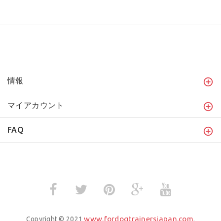
情報
マイアカウント
FAQ
www.fordogtrainersjapan.com
Copyright © 2021
.