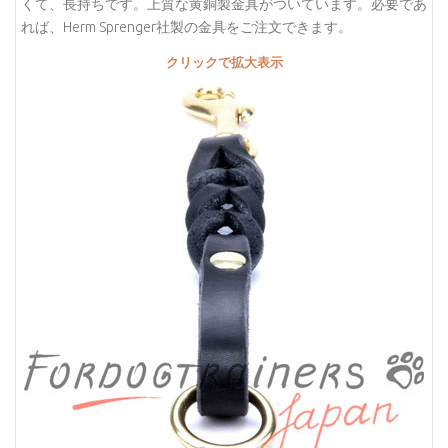
くて、長持ちです。上質な黄銅製金具がついています。必要であ
れば、Herm Sprenger社製の金具をご注文できます。
クリックで拡大表示