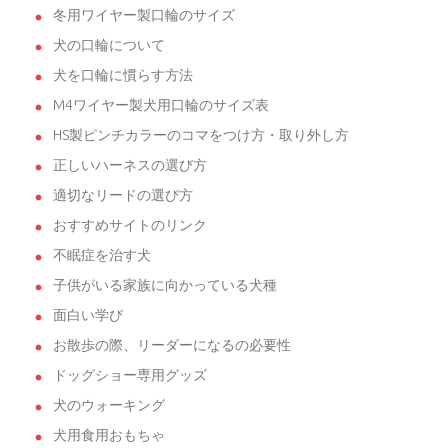
冬用ワイヤー製口輪のサイズ
犬の口輪について
犬を口輪に慣らす方法
M4ワイヤー製犬用口輪のサイズ表
HS製ピンチカラーのコマをつけ方・取り外し方
正しいハーネスの選び方
適切なリードの選び方
おすすめサイトのリンク
不眠症を治す犬
子供がいる家族に向かっている犬種
面白い学び
お散歩の際、リーダーになるの必要性
ドッグショー専用グッズ
犬のウォーキング
犬用食用おもちゃ