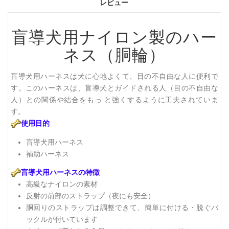
レビュー
盲導犬用ナイロン製のハー
ネス（胴輪）
盲導犬用ハーネスは犬に心地よくて、目の不自由な人に便利で
す。このハーネスは、盲導犬とガイドされる人（目の不自由な
人）との関係や結合をもっ と強くするように工夫されていま
す。
使用目的
盲導犬用ハーネス
補助ハーネス
盲導犬用ハーネスの特徴
高級なナイロンの素材
反射の前部のストラップ（夜にも安全）
胴回りのストラップは調整できて、簡単に付ける・脱ぐバ
ックルが付いています