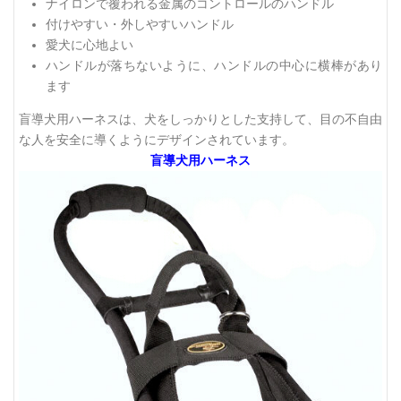
ナイロンで覆われる金属のコントロールのハンドル
付けやすい・外しやすいハンドル
愛犬に心地よい
ハンドルが落ちないように、ハンドルの中心に横棒があり
ます
盲導犬用ハーネスは、犬をしっかりとした支持して、目の不自由
な人を安全に導くようにデザインされています。
盲導犬用ハーネス