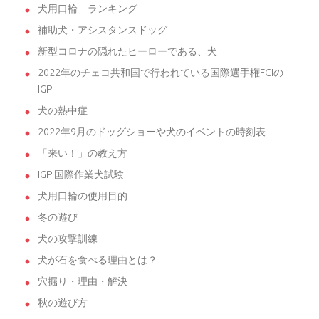
犬用口輪 ランキング
補助犬・アシスタンスドッグ
新型コロナの隠れたヒーローである、犬
2022年のチェコ共和国で行われている国際選手権FCIの
IGP
犬の熱中症
2022年9月のドッグショーや犬のイベントの時刻表
「来い！」の教え方
IGP 国際作業犬試験
犬用口輪の使用目的
冬の遊び
犬の攻撃訓練
犬が石を食べる理由とは？
穴掘り・理由・解決
秋の遊び方