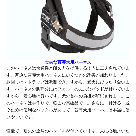
丈夫な盲導犬用ハーネス
このハーネスは快適性と耐久力を提供するように工夫されていま
す。普通な盲導犬用ハーネスにいくつかの改善が加わりました。
胴回りのストラップは調整できますから、愛犬にぴったり合いま
す。ハーネスの胸部分にはフェルトの丈夫なパッドが付いていま
すから、着心地の良いです。犬の首への負担が解消されます。こ
のハーネスは手作りで、強固な高級品です。さらに、付ける・脱
ぐための便利なバックルがあって、盲導犬用ハーネスは本当に使
いやすいです。
軽量で、耐久の金属のハンドルが付いています。人に心地よいた