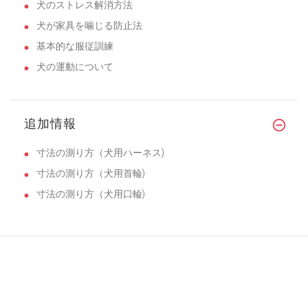
犬のストレス解消方法
犬が家具を噛じる防止法
基本的な服従訓練
犬の運動について
追加情報
寸法の測り方（犬用ハーネス)
寸法の測り方（犬用首輪)
寸法の測り方（犬用口輪)