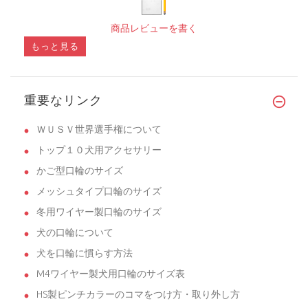
商品レビューを書く
もっと見る
重要なリンク
ＷＵＳＶ世界選手権について
トップ１０犬用アクセサリー
かご型口輪のサイズ
メッシュタイプ口輪のサイズ
冬用ワイヤー製口輪のサイズ
犬の口輪について
犬を口輪に慣らす方法
M4ワイヤー製犬用口輪のサイズ表
HS製ピンチカラーのコマをつけ方・取り外し方