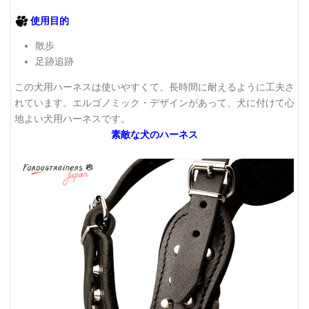
使用目的
散歩
足跡追跡
この犬用ハーネスは使いやすくて、長時間に耐えるように工夫さ
れています。エルゴノミック・デザインがあって、犬に付けて心
地よい犬用ハーネスです。
素敵な犬のハーネス