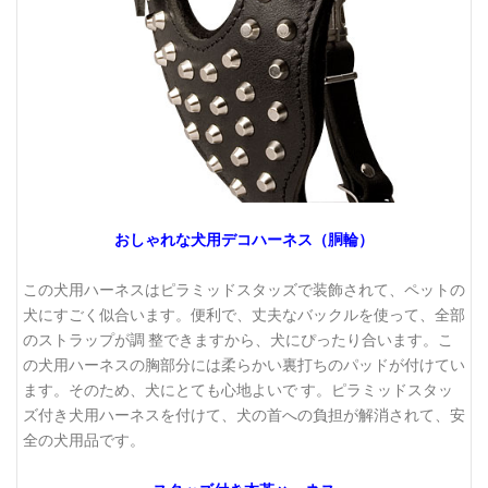
おしゃれな犬用デコハーネス（胴輪）
この犬用ハーネスはピラミッドスタッズで装飾されて、ペットの
犬にすごく似合います。便利で、丈夫なバックルを使って、全部
のストラップが調 整できますから、犬にぴったり合います。こ
の犬用ハーネスの胸部分には柔らかい裏打ちのパッドが付けてい
ます。そのため、犬にとても心地よいで す。ピラミッドスタッ
ズ付き犬用ハーネスを付けて、犬の首への負担が解消されて、安
全の犬用品です。