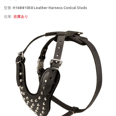
型番:
H16##1058 Leather Harness Conical Studs
在庫:
在庫あり