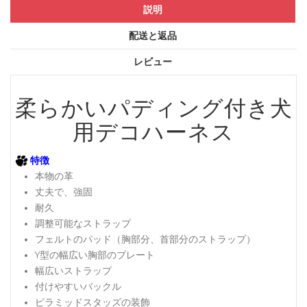
説明
配送と返品
レビュー
柔らかいパディング付き犬
用デコハーネス
特徴
本物の革
丈夫で、強固
耐久
調整可能なストラップ
フェルトのパッド（胸部分、首部分のストラップ）
Y型の幅広い胸部のプレート
幅広いストラップ
付けやすいバックル
ピラミッドスタッズの装飾