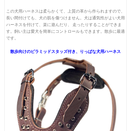
この犬用ハーネスは柔らかくて、上質の革から作られますので、
長い間付けても、犬の肌を傷つけません。犬は通気性がよい犬用
ハーネスを付けて、楽に遊んだり、 走ったりすることができま
す。飼い主は愛犬を簡単にコントロールもできます。散歩に最適
です。
散歩向けのピラミッドスタッズ付き、
りっぱな
犬用ハーネス