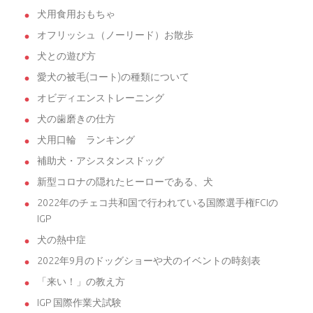
犬用食用おもちゃ
オフリッシュ（ノーリード）お散歩
犬との遊び方
愛犬の被毛(コート)の種類について
オビディエンストレーニング
犬の歯磨きの仕方
犬用口輪 ランキング
補助犬・アシスタンスドッグ
新型コロナの隠れたヒーローである、犬
2022年のチェコ共和国で行われている国際選手権FCIの
IGP
犬の熱中症
2022年9月のドッグショーや犬のイベントの時刻表
「来い！」の教え方
IGP 国際作業犬試験