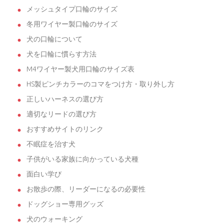
メッシュタイプ口輪のサイズ
冬用ワイヤー製口輪のサイズ
犬の口輪について
犬を口輪に慣らす方法
M4ワイヤー製犬用口輪のサイズ表
HS製ピンチカラーのコマをつけ方・取り外し方
正しいハーネスの選び方
適切なリードの選び方
おすすめサイトのリンク
不眠症を治す犬
子供がいる家族に向かっている犬種
面白い学び
お散歩の際、リーダーになるの必要性
ドッグショー専用グッズ
犬のウォーキング