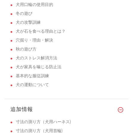
犬用口輪の使用目的
冬の遊び
犬の攻撃訓練
犬が石を食べる理由とは？
穴掘り・理由・解決
秋の遊び方
犬のストレス解消方法
犬が家具を噛じる防止法
基本的な服従訓練
犬の運動について
追加情報
寸法の測り方（犬用ハーネス)
寸法の測り方（犬用首輪)