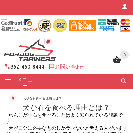
0
0
352-450-8444
お問い合わせ
メニュ
ー
犬が石を食べる理由とは？
犬が石を食べる理由とは？
わんこが小石を食べることはよく知られている問題で
す。
犬が自分に必要なものしか食べないと考える人がいます