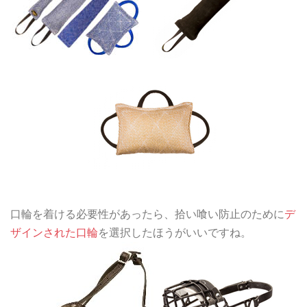
口輪を着ける必要性があったら、拾い喰い防止のために
デ
ザインされた口輪
を選択したほうがいいですね。