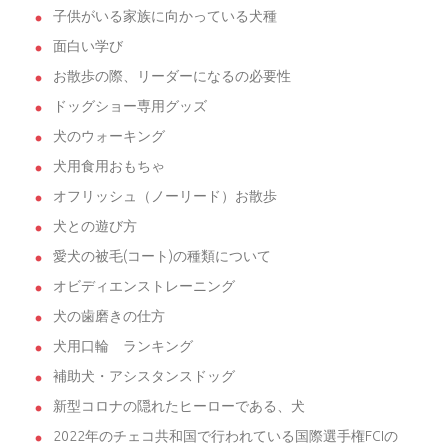
子供がいる家族に向かっている犬種
面白い学び
お散歩の際、リーダーになるの必要性
ドッグショー専用グッズ
犬のウォーキング
犬用食用おもちゃ
オフリッシュ（ノーリード）お散歩
犬との遊び方
愛犬の被毛(コート)の種類について
オビディエンストレーニング
犬の歯磨きの仕方
犬用口輪 ランキング
補助犬・アシスタンスドッグ
新型コロナの隠れたヒーローである、犬
2022年のチェコ共和国で行われている国際選手権FCIの