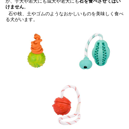
が、子犬や若犬にも成犬や老犬にも
石を食べさせてはい
けません
。
石や枝、土やゴムのようなおかしいものを美味しく食べ
る犬がいます。