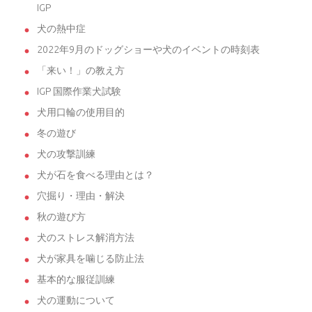
IGP
犬の熱中症
2022年9月のドッグショーや犬のイベントの時刻表
「来い！」の教え方
IGP 国際作業犬試験
犬用口輪の使用目的
冬の遊び
犬の攻撃訓練
犬が石を食べる理由とは？
穴掘り・理由・解決
秋の遊び方
犬のストレス解消方法
犬が家具を噛じる防止法
基本的な服従訓練
犬の運動について