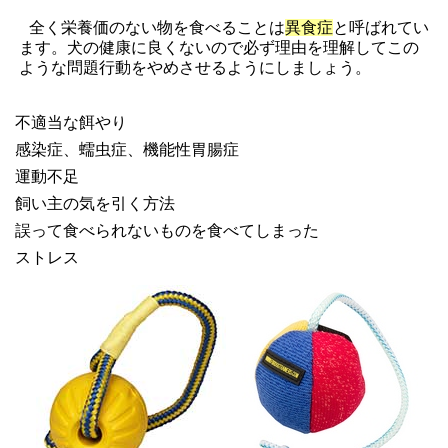
全く栄養価のない物を食べることは
異食症
と呼ばれてい
ます。犬の健康に良くないので必ず理由を理解してこの
ような問題行動をやめさせるようにしましょう。
不適当な餌やり
感染症、
蠕虫
症、機能性胃腸症
運動不足
飼い主の気を引く方法
誤って食べられないものを食べてしまった
ストレス