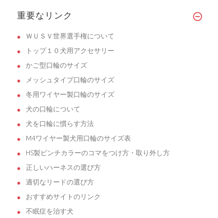
4ミリのチェーンカラーを探していました。
重要なリンク
�...
ＷＵＳＶ世界選手権について
トップ１０犬用アクセサリー
かご型口輪のサイズ
メッシュタイプ口輪のサイズ
冬用ワイヤー製口輪のサイズ
犬の口輪について
犬を口輪に慣らす方法
M4ワイヤー製犬用口輪のサイズ表
HS製ピンチカラーのコマをつけ方・取り外し方
正しいハーネスの選び方
適切なリードの選び方
おすすめサイトのリンク
不眠症を治す犬