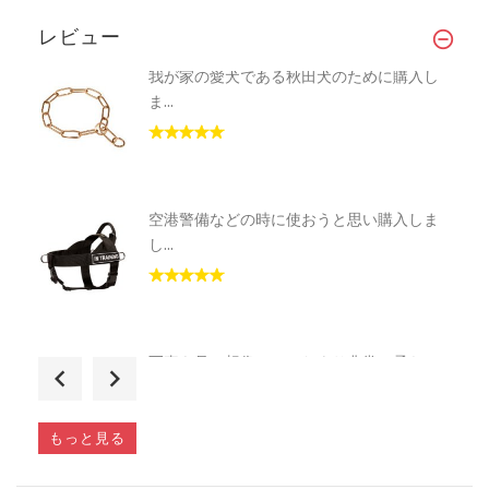
レビュー
我が家の愛犬である秋田犬のために購入し
ま...
空港警備などの時に使おうと思い購入しま
し...
写真を見て想像していたより非常に柔らか
い...
もっと見る