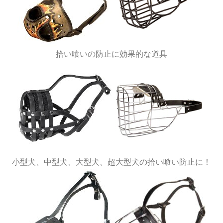
拾い喰いの防止に効果的な道具
小型犬、中型犬、大型犬、超大型犬の拾い喰い防止に！