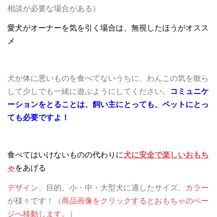
相談が必要な場合がある）
愛犬がオーナーを気を引く場合は、無視したほうがオスス
メ
犬が体に悪いものを食べてないうちに、わんこの気を散ら
して少しでも一緒に遊ぶようにしてください。
コミュニケ
ーションをとることは、飼い主にとっても、ペットにとっ
ても必要ですよ！
食べてはいけないものの代わりに
犬に安全で楽しいおもち
ゃ
をあげる
デザイン
、目的、小・中・大型犬に適したサイズ、
カラー
が様々です！（
商品画像を
クリック
するとおもちゃの
ペー
ジへ移動します
。
）