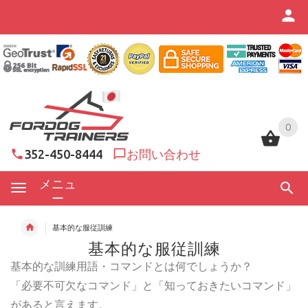
0
0
352-450-8444
お問い合わせ
メニュ
ー
基本的な服従訓練
基本的な服従訓練
基本的な訓練用語・コマンドとは何でしょうか？
「必要不可欠なコマンド」と「知っておきたいコマンド」
があると言えます。