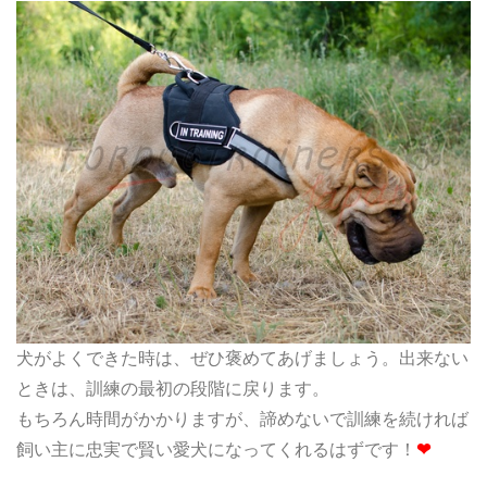
犬がよくできた時は、ぜひ褒めてあげましょう。出来ない
ときは、訓練の最初の段階に戻ります。
もちろん時間がかかりますが、諦めないで訓練を続ければ
飼い主に忠実で賢い愛犬になってくれるはずです！
❤