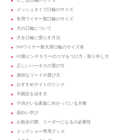
かご型口輪のサイズ
メッシュタイプ口輪のサイズ
冬用ワイヤー製口輪のサイズ
犬の口輪について
犬を口輪に慣らす方法
M4ワイヤー製犬用口輪のサイズ表
HS製ピンチカラーのコマをつけ方・取り外し方
正しいハーネスの選び方
適切なリードの選び方
おすすめサイトのリンク
不眠症を治す犬
子供がいる家族に向かっている犬種
面白い学び
お散歩の際、リーダーになるの必要性
ドッグショー専用グッズ