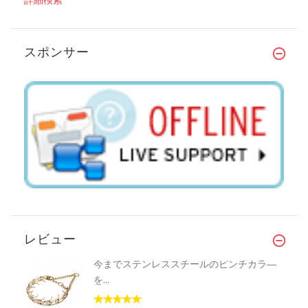
詳細検索
スポンサー
レビュー
今までステンレススチールのピンチカラ―
を...