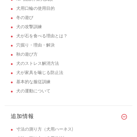
犬用口輪の使用目的
冬の遊び
犬の攻撃訓練
犬が石を食べる理由とは？
穴掘り・理由・解決
秋の遊び方
犬のストレス解消方法
犬が家具を噛じる防止法
基本的な服従訓練
犬の運動について
追加情報
寸法の測り方（犬用ハーネス)