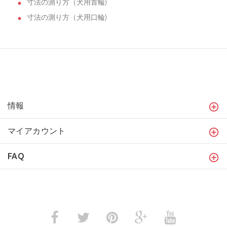
寸法の測り方（犬用首輪)
寸法の測り方（犬用口輪)
情報
マイアカウント
FAQ