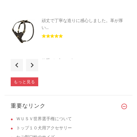
頑丈で丁寧な造りに感心しました。革が厚
い...
体重が29kgのゴールデンレトリバーに
30mm巾が�...
もっと見る
生後6ヶ月のジャーマンシェパード用に購入
重要なリンク
�...
ＷＵＳＶ世界選手権について
トップ１０犬用アクセサリー