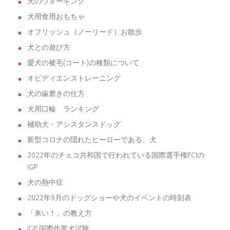
犬のウォーキング
犬用食用おもちゃ
オフリッシュ（ノーリード）お散歩
犬との遊び方
愛犬の被毛(コート)の種類について
オビディエンストレーニング
犬の歯磨きの仕方
犬用口輪 ランキング
補助犬・アシスタンスドッグ
新型コロナの隠れたヒーローである、犬
2022年のチェコ共和国で行われている国際選手権FCIの
IGP
犬の熱中症
2022年9月のドッグショーや犬のイベントの時刻表
「来い！」の教え方
IGP 国際作業犬試験