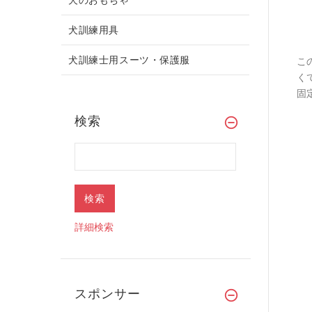
犬訓練用具
犬訓練士用スーツ・保護服
こ
く
固
検索
詳細検索
スポンサー