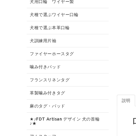
犬用口輪 ワイヤー製
犬種で選ぶワイヤー口輪
犬種で選ぶ本革口輪
犬訓練用片袖
ファイヤーホースタグ
噛み付きパッド
フランスリネンタグ
革製噛み付きタグ
説明
麻のタグ・パッド
★♪FDT Artisan デザイン 犬の首輪
♪★