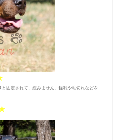
★
りと固定されて、緩みません。怪我や毛切れなどを
★