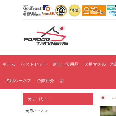
ホーム
ベストセラー
新しい犬用品
犬用マズル 本
犬用ハーネス
企業紹介
店
ロ
カテゴリー
犬用ハーネス