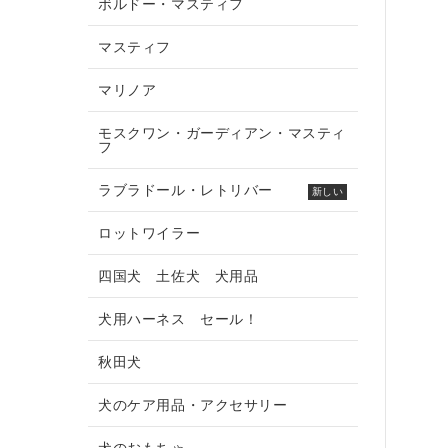
ボルドー・マスティフ
マスティフ
マリノア
モスクワン・ガーディアン・マスティ
フ
ラブラドール・レトリバー
新しい
ロットワイラー
四国犬 土佐犬 犬用品
犬用ハーネス セール！
秋田犬
犬のケア用品・アクセサリー
犬のおもちゃ