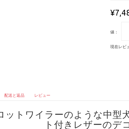
¥7,4
値：
現在レビュ
配送と返品
レビュー
ロットワイラーのような中型
ト付きレザーのデ