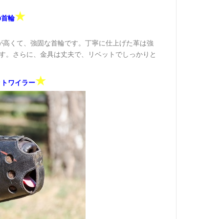
★
の首輪
が高くて、強固な首輪です。丁寧に仕上げた革は強
です。さらに、金具は丈夫で、リベットでしっかりと
★
ットワイラー