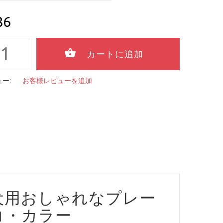
86
ー:
お客様レビューを追加
犬用おしゃれなプレー
コ・カラー