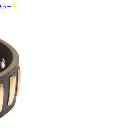
★
カラー