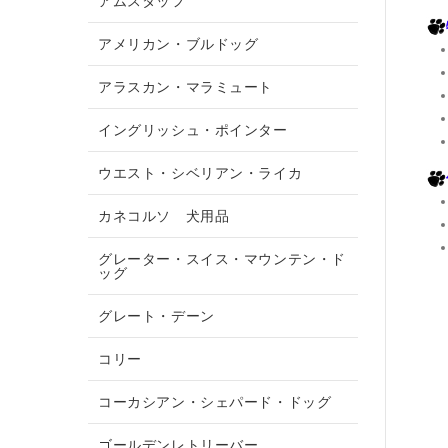
アムスタッフ
アメリカン・ブルドッグ
アラスカン・マラミュート
イングリッシュ・ポインター
ウエスト・シベリアン・ライカ
カネコルソ 犬用品
グレーター・スイス・マウンテン・ド
ッグ
グレート・デーン
コリー
コーカシアン・シェパード・ドッグ
ゴールデンレトリーバー