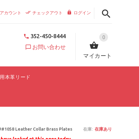
アカウント
チェックアウト
ログイン
352-450-8444
0
お問い合わせ
マイカート
用本革リード
#1058 Leather Collar Brass Plates
在庫:
在庫あり
have looked at this page today.