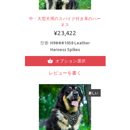
中・大型犬用のスパイク付き革のハー
ネス
¥23,422
型番:
H9###1058 Leather
Harness Spikes
オプション選択
レビューを書く
新しい