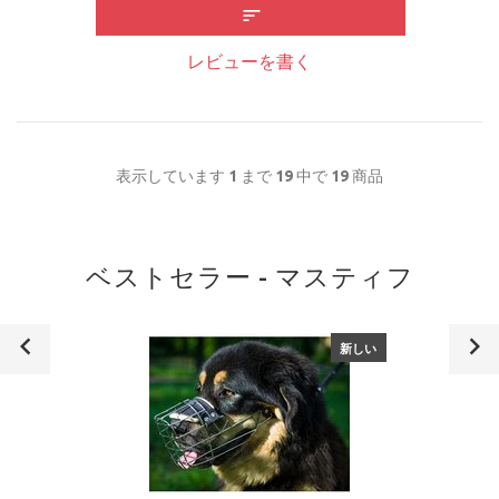
レビューを書く
表示しています
1
まで
19
中で
19
商品
ベストセラー - マスティフ
新しい