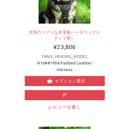
犬用のソフトな本革製ハーネス（マス
ティフ用）
¥23,806
TABLE_HEADING_MODEL:
H10##1058 Padded Leather
Harness
オプション選択
レビューを書く