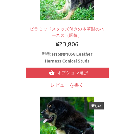
ピラミッドスタッズ付きの本革製のハ
ーネス（胴輪）
¥23,806
型番:
H16##1058 Leather
Harness Conical Studs
オプション選択
レビューを書く
新しい