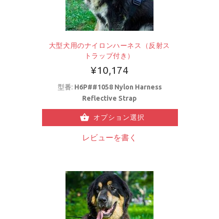
大型犬用のナイロンハーネス（反射ス
トラップ付き）
¥10,174
型番:
H6P##1058 Nylon Harness
Reflective Strap
オプション選択
レビューを書く