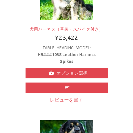
犬用ハーネス（革製・スパイク付き）
¥23,422
TABLE_HEADING_MODEL:
H9###1058 Leather Harness
Spikes
オプション選択
レビューを書く