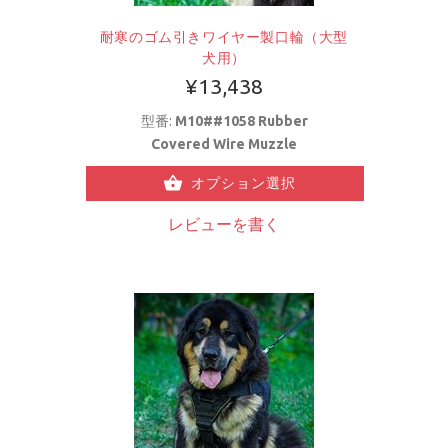
耐寒のゴム引きワイヤー製口輪（大型
犬用）
¥13,438
型番:
M10##1058 Rubber
Covered Wire Muzzle
オプション選択
レビューを書く