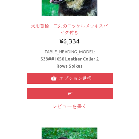
犬用首輪 二列のニッケルメッキスパ
イク付き
¥6,334
TABLE_HEADING_MODEL:
S33##1058 Leather Collar 2
Rows Spikes
オプション選択
レビューを書く