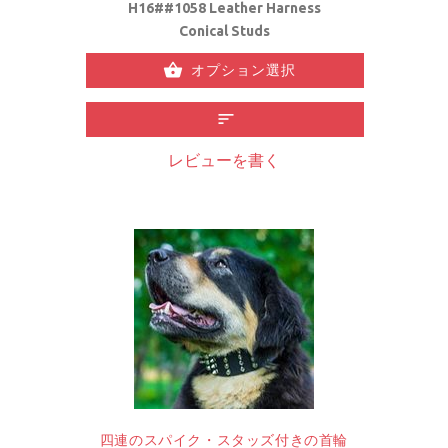
H16##1058 Leather Harness
Conical Studs
オプション選択
レビューを書く
四連のスパイク・スタッズ付きの首輪