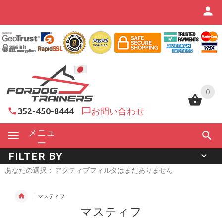
0
0
352-450-8444
お問い合わせ
メニュ
ー
FILTER BY
あなたの選択： アクティブフィルタはまだありません
マスティフ
マスティフ