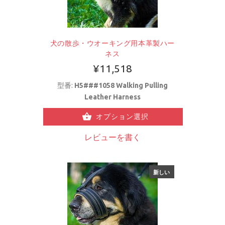
犬の散歩・ウオーキング用本革製ハー
ネス
¥11,518
型番:
H5###1058 Walking Pulling
Leather Harness
オプション選択
レビューを書く
新しい