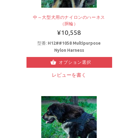
中～大型犬用のナイロンのハーネス
（胴輪）
¥10,558
型番:
H12##1058 Multipurpose
Nylon Harness
オプション選択
レビューを書く