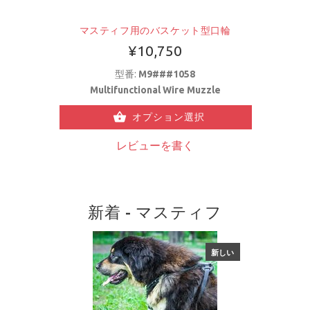
マスティフ用のバスケット型口輪
¥10,750
型番:
M9###1058
Multifunctional Wire Muzzle
オプション選択
レビューを書く
新着 - マスティフ
新しい