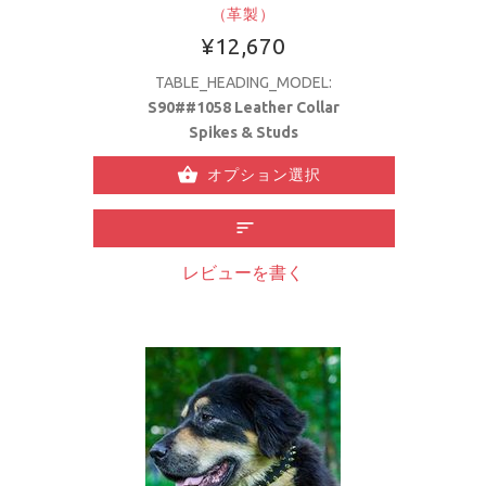
（革製）
¥12,670
TABLE_HEADING_MODEL:
S90##1058 Leather Collar
Spikes & Studs
オプション選択
レビューを書く