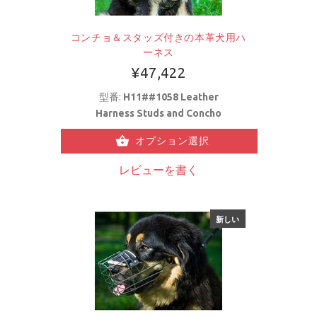
コンチョ＆スタッズ付きの本革犬用ハ
ーネス
¥47,422
型番:
H11##1058 Leather
Harness Studs and Concho
オプション選択
レビューを書く
新しい