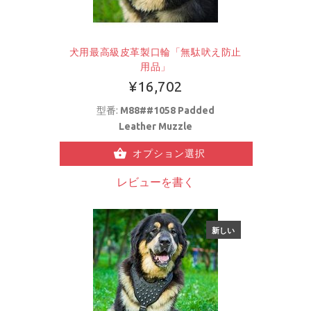
犬用最高級皮革製口輪「無駄吠え防止
用品」
¥16,702
型番:
M88##1058 Padded
Leather Muzzle
オプション選択
レビューを書く
新しい