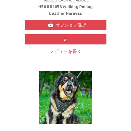
H5###1058 Walking Pulling
Leather Harness
オプション選択
レビューを書く