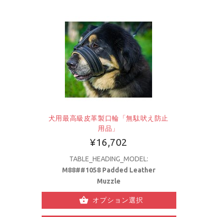
犬用最高級皮革製口輪「無駄吠え防止
用品」
¥16,702
TABLE_HEADING_MODEL:
M88##1058 Padded Leather
Muzzle
オプション選択