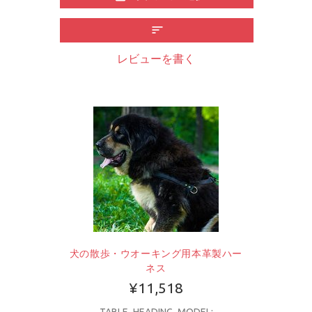
レビューを書く
犬の散歩・ウオーキング用本革製ハー
ネス
¥11,518
TABLE_HEADING_MODEL: