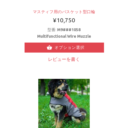
マスティフ用のバスケット型口輪
¥10,750
型番:
M9###1058
Multifunctional Wire Muzzle
オプション選択
レビューを書く