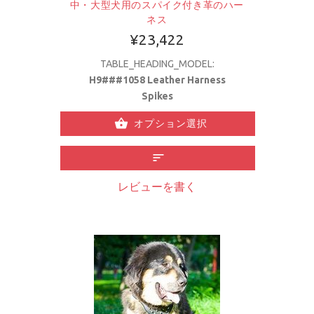
中・大型犬用のスパイク付き革のハー
ネス
¥23,422
TABLE_HEADING_MODEL:
H9###1058 Leather Harness
Spikes
オプション選択
レビューを書く