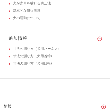
犬が家具を噛じる防止法
基本的な服従訓練
犬の運動について
追加情報
寸法の測り方（犬用ハーネス)
寸法の測り方（犬用首輪)
寸法の測り方（犬用口輪)
情報