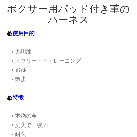
ボクサー用パッド付き革の
ハーネス
使用目的
• 犬訓練
• オフリード・トレーニング
• 追跡
• 散歩
特徴
• 本物の革
• 丈夫で、強固
• 耐久