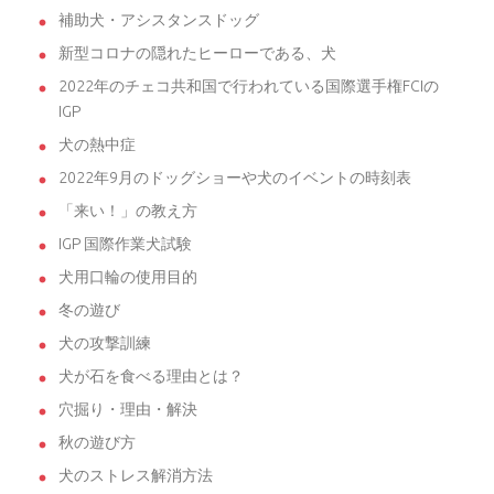
補助犬・アシスタンスドッグ
新型コロナの隠れたヒーローである、犬
2022年のチェコ共和国で行われている国際選手権FCIの
IGP
犬の熱中症
2022年9月のドッグショーや犬のイベントの時刻表
「来い！」の教え方
IGP 国際作業犬試験
犬用口輪の使用目的
冬の遊び
犬の攻撃訓練
犬が石を食べる理由とは？
穴掘り・理由・解決
秋の遊び方
犬のストレス解消方法