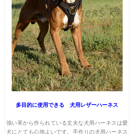
多目的に使用できる 犬用レザーハーネス
強い革から作られている丈夫な犬用ハーネスは愛
犬にとても心地よいです。手作りの犬用ハーネス