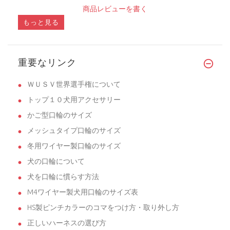
商品レビューを書く
もっと見る
重要なリンク
ＷＵＳＶ世界選手権について
トップ１０犬用アクセサリー
かご型口輪のサイズ
メッシュタイプ口輪のサイズ
冬用ワイヤー製口輪のサイズ
犬の口輪について
犬を口輪に慣らす方法
M4ワイヤー製犬用口輪のサイズ表
HS製ピンチカラーのコマをつけ方・取り外し方
正しいハーネスの選び方