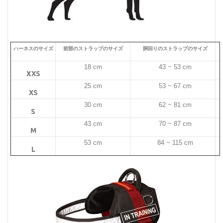
ハーネスのサイズ
前部のストラップのサイズ
胴回りのストラップのサイズ
18 cm
43 ~ 53 cm
XXS
25 cm
53 ~ 67 cm
XS
30 cm
62 ~ 81 cm
S
43 cm
70 ~ 87 cm
M
53 cm
84 ~ 115 cm
L