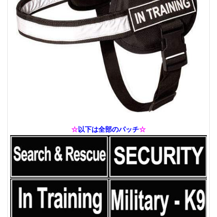
☆
以下は全部のパッチ
☆