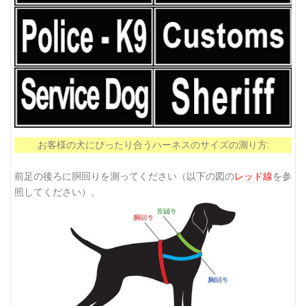
お客様の犬にぴったり合うハーネスのサイズの測り方:
前足の後ろに胴回りを測ってください（以下の図の
レッド線
を参
照してください）。