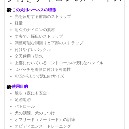
この犬用ハーネスの特徴
光を反射する前部のストラップ
軽量
耐久のナイロンの素材
丈夫で、幅広いストラップ
調整可能な胴回りと下部のストラップ
付けやすいバックル
全天候用（防水）
上部に付いているコントロールの便利なハンドル
IDパッチを両側に付ける可能性
XXSからLまで沢山のサイズ
使用目的
散歩（夜にも安全）
足跡追跡
パトロール
犬の訓練、犬のしつけ
オフリード（ノーリード）の訓練
オビディエンス・トレーニング