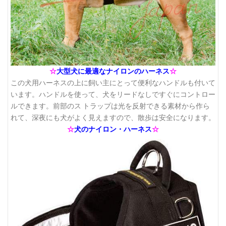
☆
大型犬に最適なナイロンのハーネス
☆
この犬用ハーネスの上に飼い主にとって便利なハンドルも付いて
います。ハンドルを使って、犬をリードなしですぐにコントロー
ルできます。前部のス トラップは光を反射できる素材から作ら
れて、深夜にも犬がよく見えますので、散歩は安全になります。
☆
犬のナイロン・ハーネス
☆