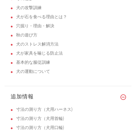
犬の攻撃訓練
犬が石を食べる理由とは？
穴掘り・理由・解決
秋の遊び方
犬のストレス解消方法
犬が家具を噛じる防止法
基本的な服従訓練
犬の運動について
追加情報
寸法の測り方（犬用ハーネス)
寸法の測り方（犬用首輪)
寸法の測り方（犬用口輪)