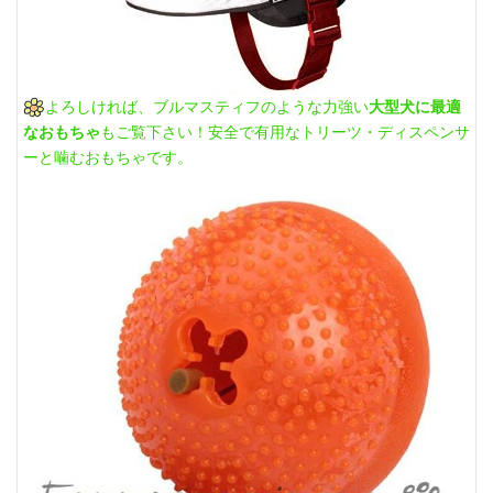
よろしければ、ブルマスティフのような力強い
大型犬に最適
なおもちゃ
もご覧下さい！安全で有用なトリーツ・ディスペンサ
ーと噛むおもちゃです。