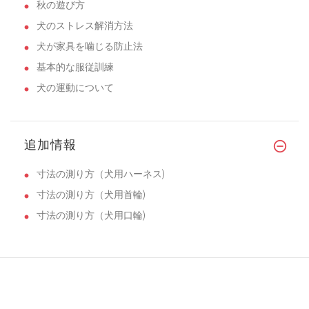
秋の遊び方
犬のストレス解消方法
犬が家具を噛じる防止法
基本的な服従訓練
犬の運動について
追加情報
寸法の測り方（犬用ハーネス)
寸法の測り方（犬用首輪)
寸法の測り方（犬用口輪)