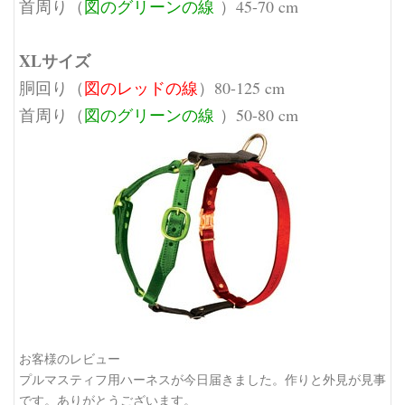
首周り（
図のグリーンの線
）45-70 cm
XLサイズ
胴回り（
図のレッドの線
）80-125 cm
首周り（
図のグリーンの線
）50-80 cm
お客様のレビュー
プルマスティフ用ハーネスが今日届きました。作りと外見が見事
です。ありがとうございます。