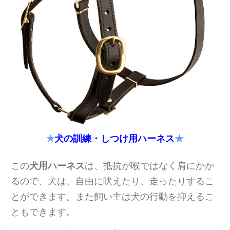
★
犬の訓練・しつけ用ハーネス
★
犬用ハーネス
この
は、抵抗が喉ではなく肩にかか
るので、犬は、自由に吠えたり、走ったりするこ
とができます。また飼い主は犬の行動を抑えるこ
ともできます。