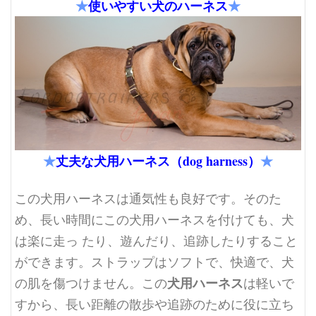
★
使いやすい犬のハーネス
★
★
丈夫な犬用ハーネス（dog harness）
★
この犬用ハーネスは通気性も良好です。そのた
め、長い時間にこの犬用ハーネスを付けても、犬
は楽に走っ たり、遊んだり、追跡したりすること
ができます。ストラップはソフトで、快適で、犬
犬用ハーネス
の肌を傷つけません。この
は軽いで
すから、長い距離の散歩や追跡のために役に立ち