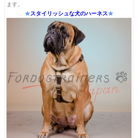
ます。
★
スタイリッシュな
犬のハーネス
★