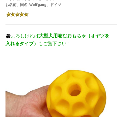
お名前、国名: Wolfgang、ドイツ
大型犬用噛むおもちゃ（オヤツを
よろしければ
入れるタイプ）
もご覧下さい！