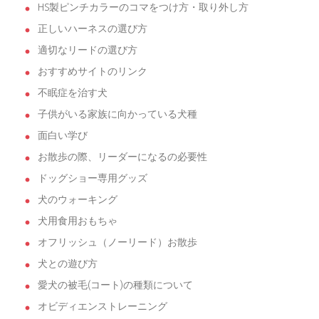
HS製ピンチカラーのコマをつけ方・取り外し方
正しいハーネスの選び方
適切なリードの選び方
おすすめサイトのリンク
不眠症を治す犬
子供がいる家族に向かっている犬種
面白い学び
お散歩の際、リーダーになるの必要性
ドッグショー専用グッズ
犬のウォーキング
犬用食用おもちゃ
オフリッシュ（ノーリード）お散歩
犬との遊び方
愛犬の被毛(コート)の種類について
オビディエンストレーニング