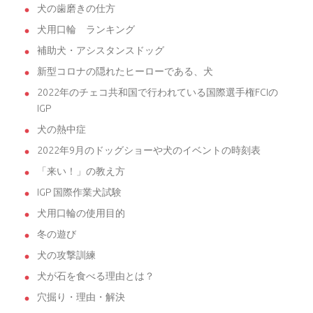
犬の歯磨きの仕方
犬用口輪 ランキング
補助犬・アシスタンスドッグ
新型コロナの隠れたヒーローである、犬
2022年のチェコ共和国で行われている国際選手権FCIの
IGP
犬の熱中症
2022年9月のドッグショーや犬のイベントの時刻表
「来い！」の教え方
IGP 国際作業犬試験
犬用口輪の使用目的
冬の遊び
犬の攻撃訓練
犬が石を食べる理由とは？
穴掘り・理由・解決