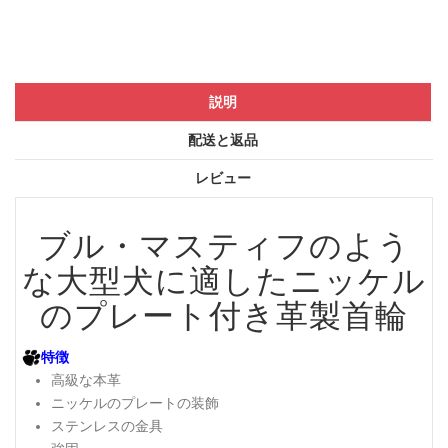
説明
配送と返品
レビュー
ブル・マスティフのよう
な大型犬に適したニッケル
のプレート付き革製首輪
特徴
高級な本革
ニッケルのプレートの装飾
ステンレスの金具