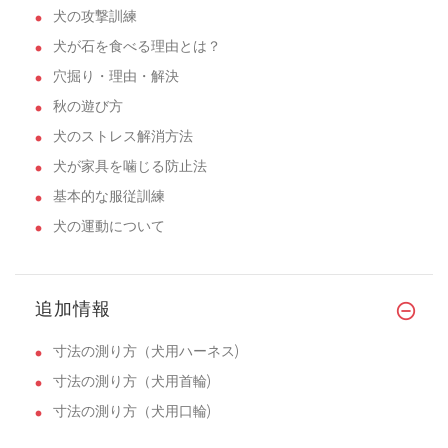
犬の攻撃訓練
犬が石を食べる理由とは？
穴掘り・理由・解決
秋の遊び方
犬のストレス解消方法
犬が家具を噛じる防止法
基本的な服従訓練
犬の運動について
追加情報
寸法の測り方（犬用ハーネス)
寸法の測り方（犬用首輪)
寸法の測り方（犬用口輪)