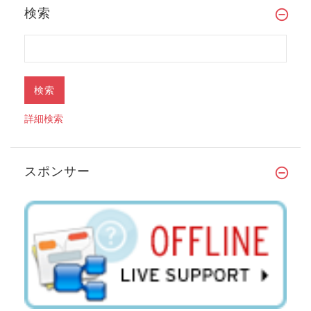
検索
詳細検索
スポンサー