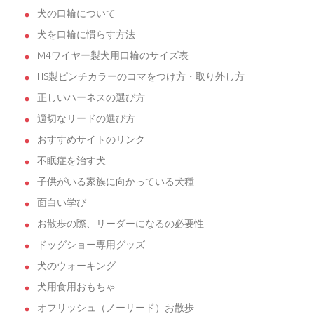
犬の口輪について
犬を口輪に慣らす方法
M4ワイヤー製犬用口輪のサイズ表
HS製ピンチカラーのコマをつけ方・取り外し方
正しいハーネスの選び方
適切なリードの選び方
おすすめサイトのリンク
不眠症を治す犬
子供がいる家族に向かっている犬種
面白い学び
お散歩の際、リーダーになるの必要性
ドッグショー専用グッズ
犬のウォーキング
犬用食用おもちゃ
オフリッシュ（ノーリード）お散歩