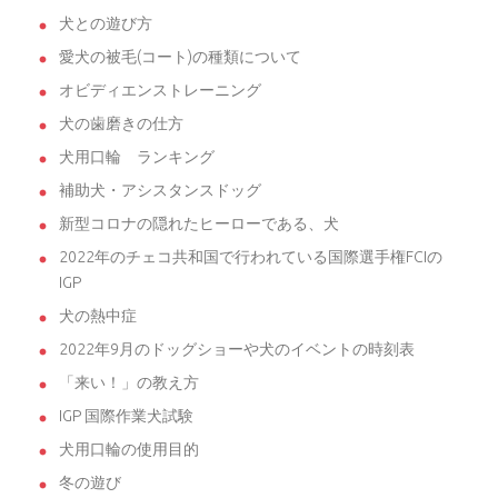
犬との遊び方
愛犬の被毛(コート)の種類について
オビディエンストレーニング
犬の歯磨きの仕方
犬用口輪 ランキング
補助犬・アシスタンスドッグ
新型コロナの隠れたヒーローである、犬
2022年のチェコ共和国で行われている国際選手権FCIの
IGP
犬の熱中症
2022年9月のドッグショーや犬のイベントの時刻表
「来い！」の教え方
IGP 国際作業犬試験
犬用口輪の使用目的
冬の遊び