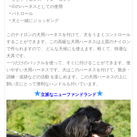
• IDのハーネスとしての使用
• パトロール
• 犬と一緒にジョッギング
このナイロンの犬用ハーネスを付けて、犬をうまくコントロール
することができます。この高級な犬用ハーネスは上質のナイロン
で作られますので、 どんな天候にも使えます。軽くて、快適な
犬具です。
一つだけのバックルを使って、すぐに付けることができます。使
いやすい犬用ハーネスです。犬はこのハーネスを付けて、散歩・
訓練・追跡などの活動 を楽しめます。この犬用ハーネスの上に
飼い主にとって便利なハンドルも付いています。
★
★
立派なニューファンドランド