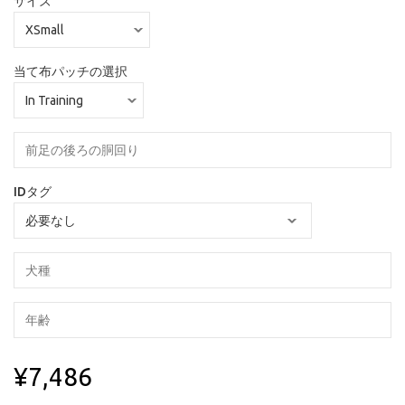
サイズ
当て布パッチの選択
IDタグ
¥7,486