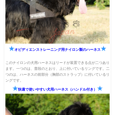
★
★
オビディエンストレーニング用ナイロン製のハーネス
このナイロンの犬用ハーネスはリードが装置できる点が二つあり
ます。一つのは、普段のとおり、上に付いているリングです。二
つのは、ハーネスの前部分（胸部のストラップ）に付いているリ
ングです。
★
★
快適で使いやすい犬用ハーネス（ハンドル付き）