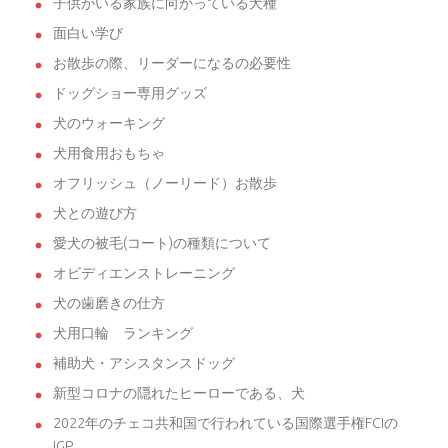
子供がいる家族に向かっている犬種
面白い学び
お散歩の際、リーダーになるの必要性
ドッグショー専用グッズ
犬のウォーキング
犬用食用おもちゃ
オフリッシュ（ノーリード）お散歩
犬との遊び方
愛犬の被毛(コート)の種類について
オビディエンストレーニング
犬の歯磨きの仕方
犬用口輪 ランキング
補助犬・アシスタンスドッグ
新型コロナの隠れたヒーローである、犬
2022年のチェコ共和国で行われている国際選手権FCIの
IGP