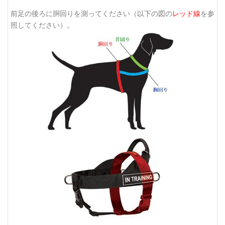
前足の後ろに胴回りを測ってください（以下の図の
レッド線
を参
照してください）。