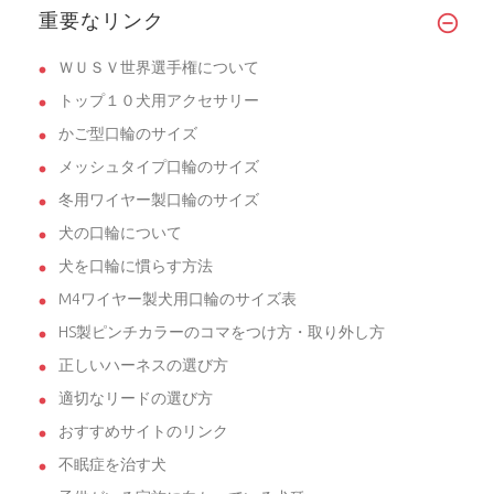
重要なリンク
ＷＵＳＶ世界選手権について
トップ１０犬用アクセサリー
かご型口輪のサイズ
メッシュタイプ口輪のサイズ
冬用ワイヤー製口輪のサイズ
犬の口輪について
犬を口輪に慣らす方法
M4ワイヤー製犬用口輪のサイズ表
HS製ピンチカラーのコマをつけ方・取り外し方
正しいハーネスの選び方
適切なリードの選び方
おすすめサイトのリンク
不眠症を治す犬