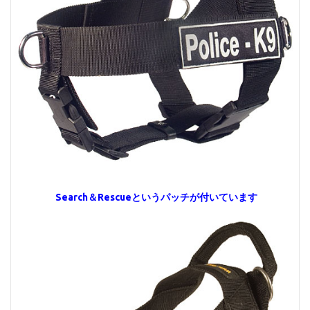
Search＆Rescueというパッチが付いています