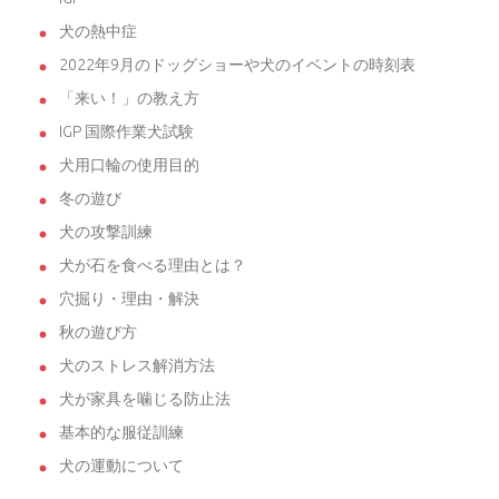
犬の熱中症
2022年9月のドッグショーや犬のイベントの時刻表
「来い！」の教え方
IGP 国際作業犬試験
犬用口輪の使用目的
冬の遊び
犬の攻撃訓練
犬が石を食べる理由とは？
穴掘り・理由・解決
秋の遊び方
犬のストレス解消方法
犬が家具を噛じる防止法
基本的な服従訓練
犬の運動について