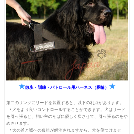
★
★
散歩・訓練・パトロール用ハーネス（胴輪）
第二のリングにリードを装置すると、以下の利点があります。
• 犬をより良いコントロールすることができます。犬はリード
を引っ張ると、飼い主のそばに優しく戻させて、引っ張るのをや
めさせます。
• 犬の首と喉への負担が解消されますから、犬を傷つけませ