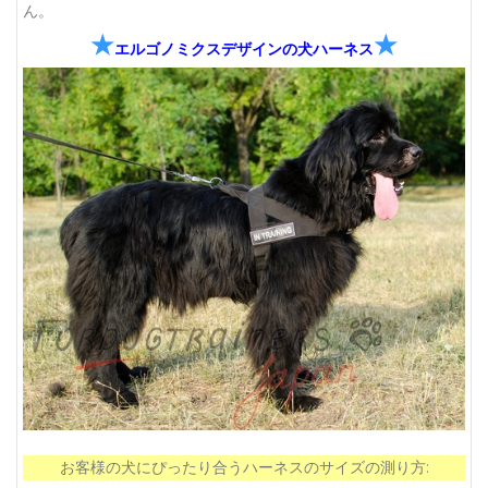
ん。
★
★
エルゴノミクスデザインの犬ハーネス
お客様の犬にぴったり合うハーネスのサイズの測り方: