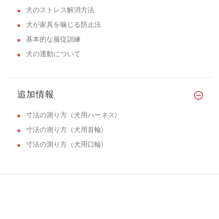
犬のストレス解消方法
犬が家具を噛じる防止法
基本的な服従訓練
犬の運動について
追加情報
寸法の測り方（犬用ハーネス)
寸法の測り方（犬用首輪)
寸法の測り方（犬用口輪)