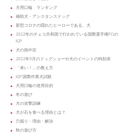
犬用口輪 ランキング
補助犬・アシスタンスドッグ
新型コロナの隠れたヒーローである、犬
2022年のチェコ共和国で行われている国際選手権FCIの
IGP
犬の熱中症
2022年9月のドッグショーや犬のイベントの時刻表
「来い！」の教え方
IGP 国際作業犬試験
犬用口輪の使用目的
冬の遊び
犬の攻撃訓練
犬が石を食べる理由とは？
穴掘り・理由・解決
秋の遊び方