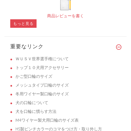
商品レビューを書く
もっと見る
重要なリンク
ＷＵＳＶ世界選手権について
トップ１０犬用アクセサリー
かご型口輪のサイズ
メッシュタイプ口輪のサイズ
冬用ワイヤー製口輪のサイズ
犬の口輪について
犬を口輪に慣らす方法
M4ワイヤー製犬用口輪のサイズ表
HS製ピンチカラーのコマをつけ方・取り外し方