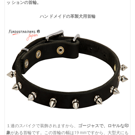
ッ ションの首輪。
ハン ドメイドの革製犬用首輪
１連のスパイクで装飾されますから、
ゴージャスで、ロヤルな印
象
がある首輪です。この首輪の幅は19 mmですから、大型犬にも