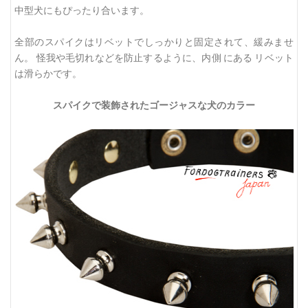
中型犬にもぴったり合います。
全部のスパイクはリベットでしっかりと固定されて、緩みませ
ん。 怪我や毛切れなどを防止するように、内側 にある リベット
は滑らかです。
スパイクで装飾されたゴージャスな犬のカラー