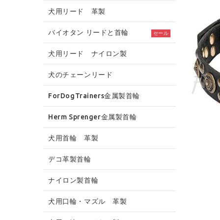
犬用リード 革製
バイオタン リードと首輪
セール
犬用リード ナイロン製
犬のチェーンリード
ForDogTrainers金属製首輪
Herm Sprenger金属製首輪
犬用首輪 革製
デコ革製首輪
ナイロン製首輪
犬用口輪・マズル 革製