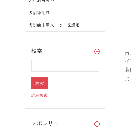
犬訓練用具
犬訓練士用スーツ・保護服
検索
古
イ
装
よ
詳細検索
スポンサー