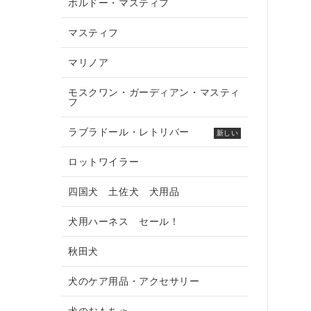
ボルドー・マスティフ
マスティフ
マリノア
モスクワン・ガーディアン・マスティ
フ
ラブラドール・レトリバー
新しい
ロットワイラー
四国犬 土佐犬 犬用品
犬用ハーネス セール！
秋田犬
犬のケア用品・アクセサリー
犬のおもちゃ