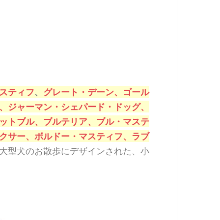
スティフ
、
グレート・デーン、
ゴール
、
ジャーマン・シェパード・ドッグ、
ットブル、
ブルテリア、
ブル・マステ
クサー、
ボルドー・マスティフ、
ラブ
大型犬のお散歩にデザインされた、小