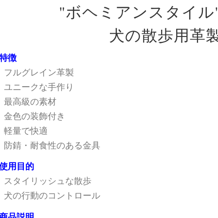
"ボヘミアンスタイル
犬の散歩用革
特徴
フルグレイン革製
ユニークな手作り
最高級の素材
金色の装飾付き
軽量で快適
防錆・耐食性のある金具
使用目的
スタイリッシュな散歩
犬の行動のコントロール
商品説明