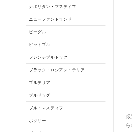
ナポリタン・マスティフ
ニューファンドランド
ビーグル
ピットブル
フレンチブルドック
ブラック・ロシアン・テリア
ブルテリア
ブルドッグ
ブル・マスティフ
厳
ボクサー
ら