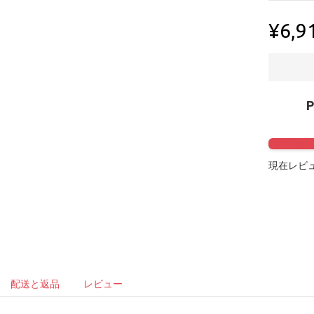
¥6,9
Click to 
現在レビュ
配送と返品
レビュー