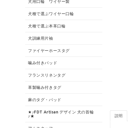
犬用口輪 ワイヤー製
犬種で選ぶワイヤー口輪
犬種で選ぶ本革口輪
犬訓練用片袖
ファイヤーホースタグ
噛み付きパッド
フランスリネンタグ
革製噛み付きタグ
麻のタグ・パッド
★♪FDT Artisan デザイン 犬の首輪
説明
♪★