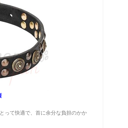
製
とって快適で、首に余分な負担のかか