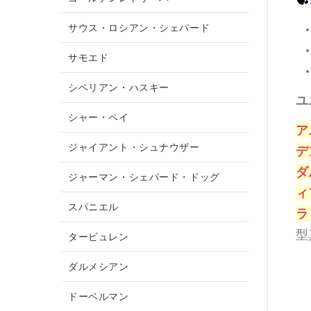
サウス・ロシアン・シェパード
サモエド
シベリアン・ハスキー
ユ
シャー・ペイ
ア
ジャイアント・シュナウザー
デ
ダ
ジャーマン・シェパード・ドッグ
ィ
スパニエル
ラ
型
タービュレン
ダルメシアン
ドーベルマン