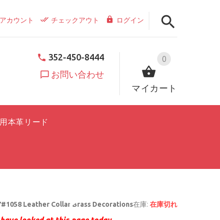
アカウント
チェックアウト
ログイン
352-450-8444
0
お問い合わせ
マイカート
用本革リード
#1058 Leather Collar Brass Decorations
在庫:
在庫切れ
have looked at this page today.