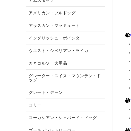
アムスタッフ
アメリカン・ブルドッグ
アラスカン・マラミュート
イングリッシュ・ポインター
ウエスト・シベリアン・ライカ
カネコルソ 犬用品
グレーター・スイス・マウンテン・ド
ッグ
グレート・デーン
コリー
コーカシアン・シェパード・ドッグ
ゴールデンレトリーバー