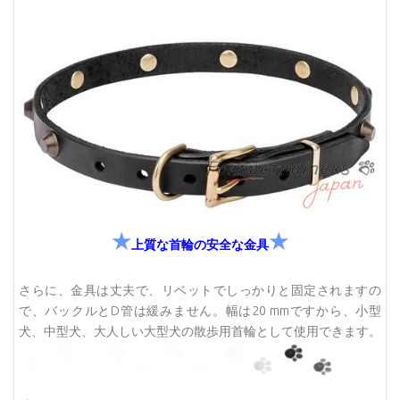
★
★
上質な首輪の安全な金具
さらに、金具は丈夫で、リベットでしっかりと固定されますの
で、バックルとD管は緩みません。幅は20 mmですから、小型
犬、中型犬、大人しい大型犬の散歩用首輪として使用できます。