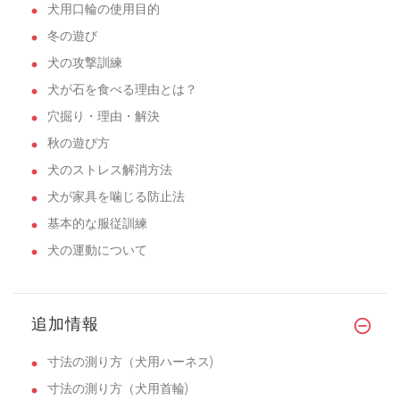
犬用口輪の使用目的
冬の遊び
犬の攻撃訓練
犬が石を食べる理由とは？
穴掘り・理由・解決
秋の遊び方
犬のストレス解消方法
犬が家具を噛じる防止法
基本的な服従訓練
犬の運動について
追加情報
寸法の測り方（犬用ハーネス)
寸法の測り方（犬用首輪)