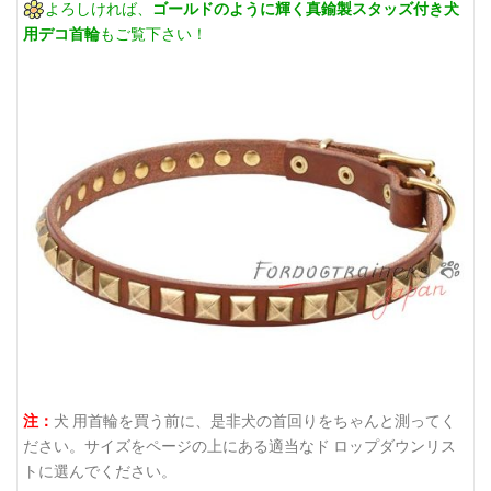
よろしければ、
ゴールドのように輝く真鍮製スタッズ付き犬
用デコ首輪
もご覧下さい！
注：
犬 用首輪を買う前に、是非犬の首回りをちゃんと測ってく
ださい。サイズをページの上にある適当なド ロップダウンリス
トに選んでください。