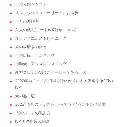
犬用食用おもちゃ
オフリッシュ（ノーリード）お散歩
犬との遊び方
愛犬の被毛(コート)の種類について
オビディエンストレーニング
犬の歯磨きの仕方
犬用口輪 ランキング
補助犬・アシスタンスドッグ
新型コロナの隠れたヒーローである、犬
2022年のチェコ共和国で行われている国際選手権FCIの
IGP
犬の熱中症
2022年9月のドッグショーや犬のイベントの時刻表
「来い！」の教え方
IGP 国際作業犬試験