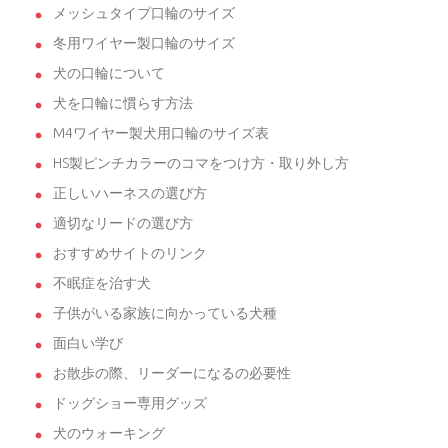
メッシュタイプ口輪のサイズ
冬用ワイヤー製口輪のサイズ
犬の口輪について
犬を口輪に慣らす方法
M4ワイヤー製犬用口輪のサイズ表
HS製ピンチカラーのコマをつけ方・取り外し方
正しいハーネスの選び方
適切なリードの選び方
おすすめサイトのリンク
不眠症を治す犬
子供がいる家族に向かっている犬種
面白い学び
お散歩の際、リーダーになるの必要性
ドッグショー専用グッズ
犬のウォーキング