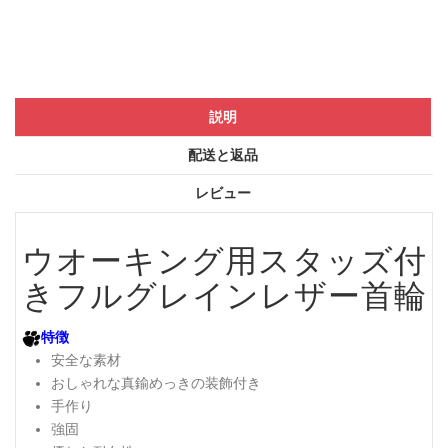
説明
配送と返品
レビュー
ウオーキング用スタッズ付
きフルグレインレザー首輪
特徴
安全な素材
おしゃれな真鍮めっきの装飾付き
手作り
強固