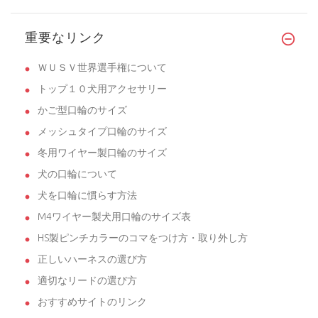
重要なリンク
ＷＵＳＶ世界選手権について
トップ１０犬用アクセサリー
かご型口輪のサイズ
メッシュタイプ口輪のサイズ
冬用ワイヤー製口輪のサイズ
犬の口輪について
犬を口輪に慣らす方法
M4ワイヤー製犬用口輪のサイズ表
HS製ピンチカラーのコマをつけ方・取り外し方
正しいハーネスの選び方
適切なリードの選び方
おすすめサイトのリンク