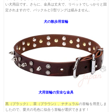
い犬用品です。さらに、金具は丈夫で、リベットでしっかりと固
定されますので、バックルとD型リングは緩みません。
犬の散歩用首輪
犬用首輪の安全な金具
黒（ブラック）、茶（ブラウン）、ナチュラル
の首輪を用意しま
したので、愛犬の毛色に似合う首輪が選択できます！