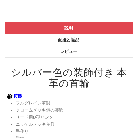
説明
配送と返品
レビュー
シルバー色の装飾付き 本
革の首輪
特徴
フルグレイン革製
クロームメッキ鋼の装飾
リード用D型リング
ニッケルメッキ金具
手作り