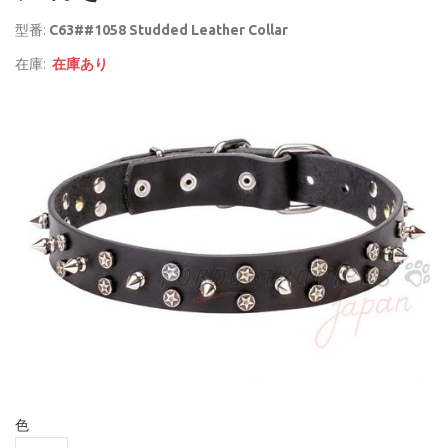
型番:
C63##1058 Studded Leather Collar
在庫:
在庫あり
色