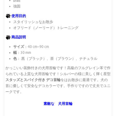
防錆
強固
使用目的
スタイリッシュなお散歩
オフリード（ノーリード）トレーニング
商品説明
サイズ
：40 cm~90 cm
幅
：30 mm
色
： 黒（ブラック）、茶（ブラウン）、ナチュラル
かっこいい装飾付きの犬用首輪です！高級のフルグレイン革で作
られている上質な犬用首輪です！シルバーの様に美しく輝く星型
スタッズとスパイク付き デコ首輪
をはお散歩に最適です。犬の
首に優しくて安全なデコカラーです。手作りですので丈夫でユニ
ークです。
素敵な 犬用首輪