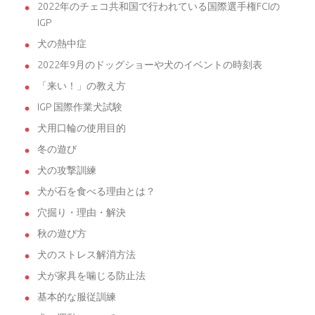
2022年のチェコ共和国で行われている国際選手権FCIの
IGP
犬の熱中症
2022年9月のドッグショーや犬のイベントの時刻表
「来い！」の教え方
IGP 国際作業犬試験
犬用口輪の使用目的
冬の遊び
犬の攻撃訓練
犬が石を食べる理由とは？
穴掘り・理由・解決
秋の遊び方
犬のストレス解消方法
犬が家具を噛じる防止法
基本的な服従訓練