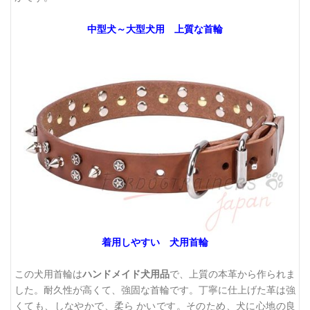
中型犬～大型犬用 上質な首輪
着用しやすい 犬用首輪
この犬用首輪は
ハンドメイド犬用品
で、上質の本革から作られま
した。耐久性が高くて、強固な首輪です。丁寧に仕上げた革は強
くても、しなやかで、柔ら かいです。そのため、犬に心地の良