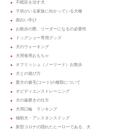
不眠症を治す犬
子供がいる家族に向かっている犬種
面白い学び
お散歩の際、リーダーになるの必要性
ドッグショー専用グッズ
犬のウォーキング
犬用食用おもちゃ
オフリッシュ（ノーリード）お散歩
犬との遊び方
愛犬の被毛(コート)の種類について
オビディエンストレーニング
犬の歯磨きの仕方
犬用口輪 ランキング
補助犬・アシスタンスドッグ
新型コロナの隠れたヒーローである、犬