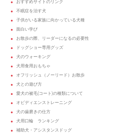
おすすめサイトのリンク
不眠症を治す犬
子供がいる家族に向かっている犬種
面白い学び
お散歩の際、リーダーになるの必要性
ドッグショー専用グッズ
犬のウォーキング
犬用食用おもちゃ
オフリッシュ（ノーリード）お散歩
犬との遊び方
愛犬の被毛(コート)の種類について
オビディエンストレーニング
犬の歯磨きの仕方
犬用口輪 ランキング
補助犬・アシスタンスドッグ