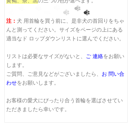
黄褐、茶、黒
の三つの色が選べます。
注：
犬 用首輪を買う前に、是非犬の首回りをちゃ
んと測ってください。サイズをページの上にある
適当なド ロップダウンリストに選んでください。
リストは必要なサイズがないと、
ご 連絡
をお願い
します。
ご質問、ご意見などがございましたら、
お 問い合
わせ
をお願いします。
お客様の愛犬にぴったり合う首輪を選ばさせてい
ただきましたら幸いです。