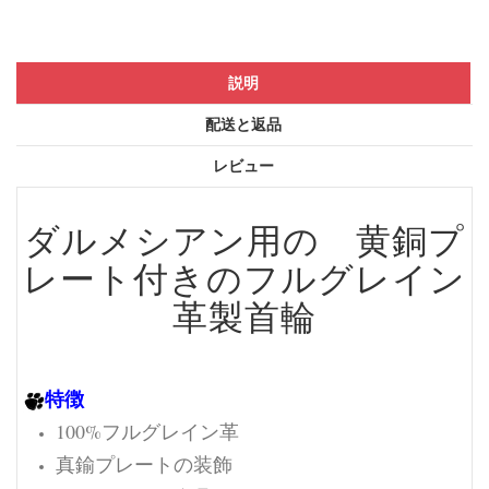
説明
配送と返品
レビュー
ダルメシアン用の 黄銅プ
レート付きのフルグレイン
革製首輪
特徴
100%フルグレイン革
真鍮プレートの装飾