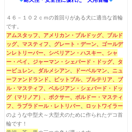
４６－１０２ｃｍの首回りがある犬に適当な首輪
です。
アムスタッフ、
アメリカン・ブルドッグ、
ブルド
ッグ、
マスティフ
、
グレート・デーン、
ゴールデ
ンレトリーバー、
シベリアン・ハスキー、
シャ
ー・ペイ、
ジャーマン・シェパード・ドッグ、
タ
ービュレン
、
ダルメシアン
、
ドーベルマン
、
ニュ
ーファンドランド
、
ピットブル、
ブルテリア、
ブ
ル・マスティフ、
ベルジアン・シェパード・ドッ
グ（マリノア）
、
ボクサー、
ボルドー・マスティ
フ、
ラブラドール・レトリバー
、
ロットワイラー
のような中型犬～大型犬のために作られたデコ首
輪です！