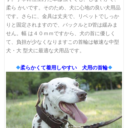
柔ら かいです。そのため、犬に心地の良い犬用品
です。さらに、金具は丈夫で、リベットでしっか
りと固定されますので、バックルとD管は緩みま
せん。幅 は４０ｍｍですから、犬の首に優しく
て、負担が少なくなりますこの首輪は敏速な中型
犬・大 型犬に最適な犬用品です。
❖
柔らかくて着用しやすい 犬用の首輪
❖