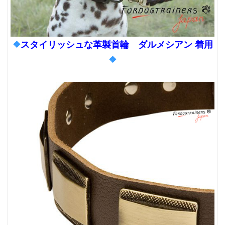
❖
スタイリッシュな革製首輪 ダルメシアン 着用
❖