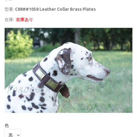
型番:
C88##1058 Leather Collar Brass Plates
在庫:
在庫あり
色