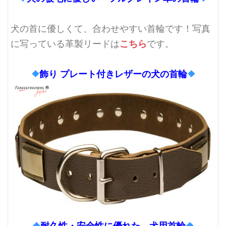
犬の首に優しくて、合わせやすい首輪です！写真
こちら
に写っている革製リードは
です。
❖
飾り プレート付きレザーの犬の首輪
❖
❖
耐久性・安全性に優れた 犬用首輪
❖