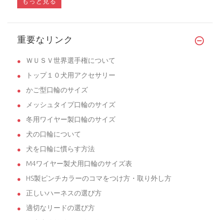
もっと見る
重要なリンク
ＷＵＳＶ世界選手権について
トップ１０犬用アクセサリー
かご型口輪のサイズ
メッシュタイプ口輪のサイズ
冬用ワイヤー製口輪のサイズ
犬の口輪について
犬を口輪に慣らす方法
M4ワイヤー製犬用口輪のサイズ表
HS製ピンチカラーのコマをつけ方・取り外し方
正しいハーネスの選び方
適切なリードの選び方