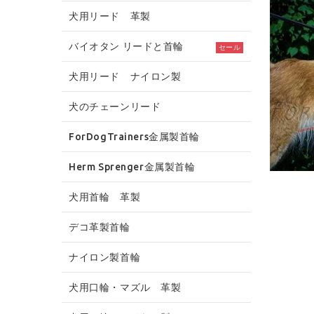
犬用リード 革製
バイオタン リードと首輪
セール
犬用リード ナイロン製
犬のチェーンリード
ForDogTrainers金属製首輪
Herm Sprenger金属製首輪
犬用首輪 革製
デコ革製首輪
ナイロン製首輪
犬用口輪・マズル 革製