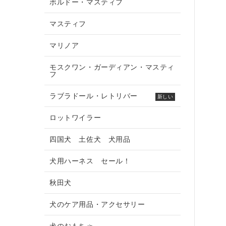
ボルドー・マスティフ
マスティフ
マリノア
モスクワン・ガーディアン・マスティ
フ
ラブラドール・レトリバー
新しい
ロットワイラー
四国犬 土佐犬 犬用品
犬用ハーネス セール！
秋田犬
犬のケア用品・アクセサリー
犬のおもちゃ