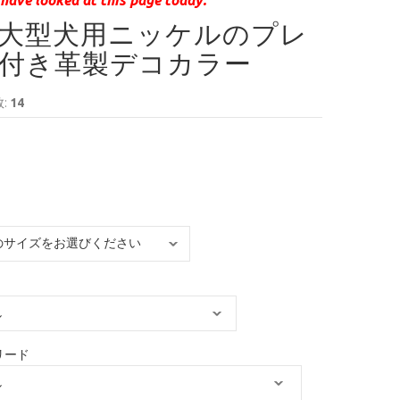
大型犬用ニッケルのプレ
付き革製デコカラー
:
14
リード