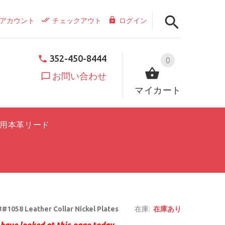
アカウント
チェックアウト
ログイン
352-450-8444
0
お問い合わせ
マイカート
用本革リード
#1058 Leather Collar Nickel Plates
在庫:
在庫あり
have looked at this page today.