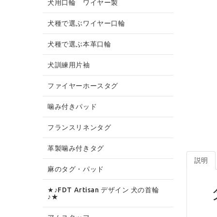
犬用口輪 ワイヤー製
犬種で選ぶワイヤー口輪
犬種で選ぶ本革口輪
犬訓練用片袖
ファイヤーホースタグ
噛み付きパッド
フランスリネンタグ
革製噛み付きタグ
説明
麻のタグ・パッド
★♪FDT Artisan デザイン 犬の首輪
♪★