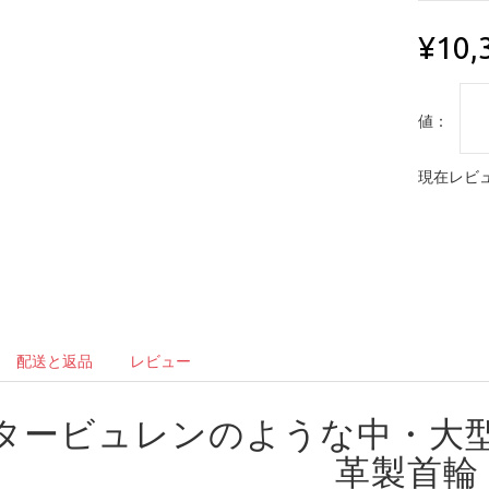
¥10,
値：
現在レビュ
配送と返品
レビュー
タービュレンのような中・大
革製首輪