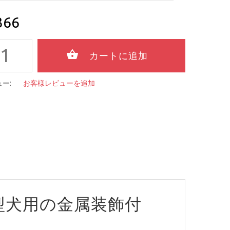
366
ー:
お客様レビューを追加
型犬用の金属装飾付