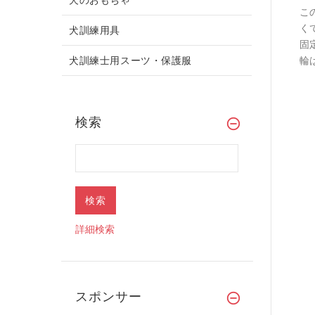
こ
く
犬訓練用具
固
犬訓練士用スーツ・保護服
輪
検索
詳細検索
スポンサー