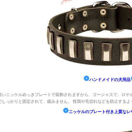
❁
ハンドメイドの犬用品
長いニッケルめっきプレートで装飾されますから、ゴージャスで、ロヤ
でしっかりと固定されて、緩みません。 怪我や毛切れなどを防止するよう
❁
ニッケルのプレート付き上質なレ