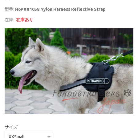
型番:
H6P##1058 Nylon Harness Reflective Strap
在庫:
在庫あり
サイズ