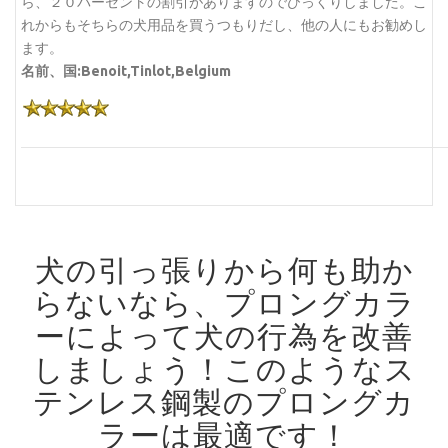
ら、２０パーセントの割引がありますのでびっくりしました。こ
れからもそちらの犬用品を買うつもりだし、他の人にもお勧めし
ます。
名前、国:Benoit,Tinlot,Belgium
犬の引っ張りから何も助か
らないなら、プロングカラ
ーによって犬の行為を改善
しましょう！
このようなス
テンレス鋼製のプロングカ
ラーは最適です！