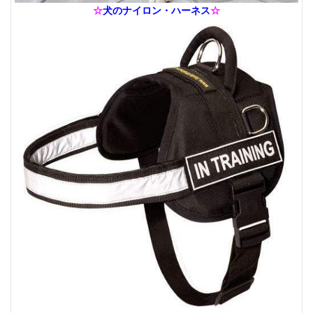
☆
犬のナイロン・ハーネス
☆