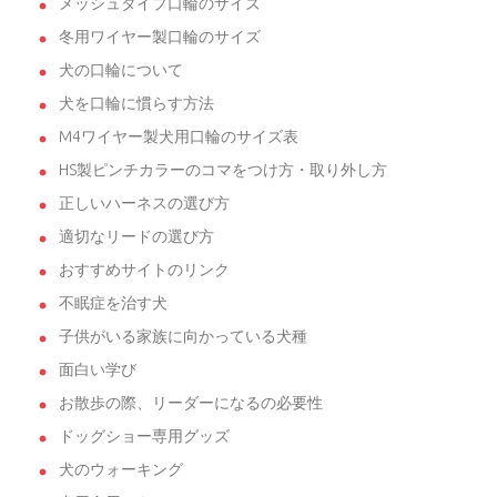
メッシュタイプ口輪のサイズ
冬用ワイヤー製口輪のサイズ
犬の口輪について
犬を口輪に慣らす方法
M4ワイヤー製犬用口輪のサイズ表
HS製ピンチカラーのコマをつけ方・取り外し方
正しいハーネスの選び方
適切なリードの選び方
おすすめサイトのリンク
不眠症を治す犬
子供がいる家族に向かっている犬種
面白い学び
お散歩の際、リーダーになるの必要性
ドッグショー専用グッズ
犬のウォーキング