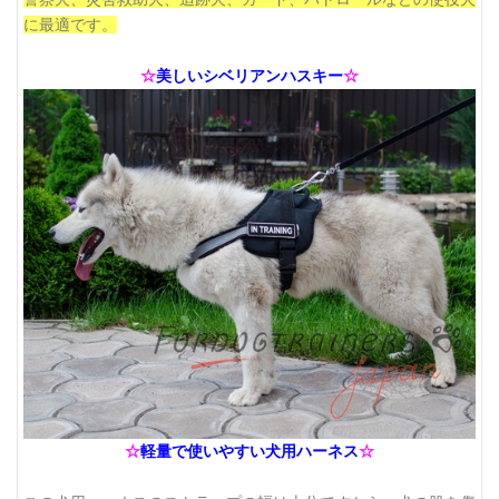
に最適です。
☆
美しいシベリアンハスキー
☆
☆
軽量で使いやすい犬用ハーネス
☆