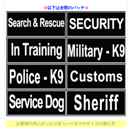
☆
以下は全部のパッチ
☆
お客様の犬にぴったり合うハーネスのサイズの測り方: