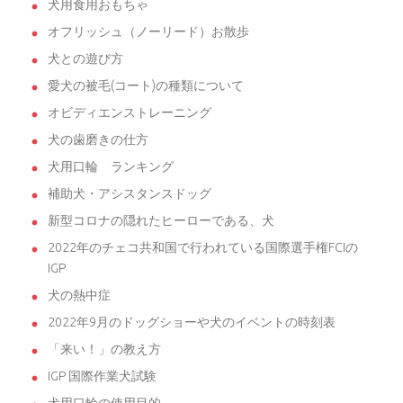
犬用食用おもちゃ
オフリッシュ（ノーリード）お散歩
犬との遊び方
愛犬の被毛(コート)の種類について
オビディエンストレーニング
犬の歯磨きの仕方
犬用口輪 ランキング
補助犬・アシスタンスドッグ
新型コロナの隠れたヒーローである、犬
2022年のチェコ共和国で行われている国際選手権FCIの
IGP
犬の熱中症
2022年9月のドッグショーや犬のイベントの時刻表
「来い！」の教え方
IGP 国際作業犬試験