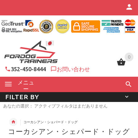
0
0
352-450-8444
お問い合わせ
メニュ
ー
FILTER BY
あなたの選択： アクティブフィルタはまだありません
コーカシアン・シェパード・ドッグ
コーカシアン・シェパード・ドッグ