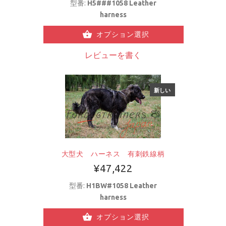
型番:
H5###1058 Leather
harness
オプション選択
レビューを書く
新しい
大型犬 ハーネス 有刺鉄線柄
¥47,422
型番:
H1BW#1058 Leather
harness
オプション選択