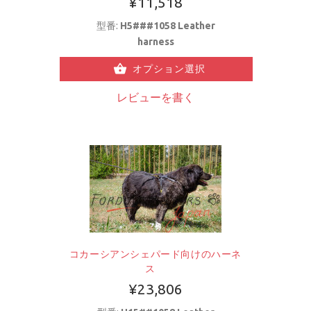
¥11,518
型番:
H5###1058 Leather
harness
オプション選択
レビューを書く
コカーシアンシェパード向けのハーネ
ス
¥23,806