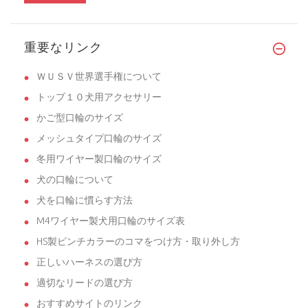
ハーネス昨日届きました。
重要なリンク
ＷＵＳＶ世界選手権について
トップ１０犬用アクセサリー
かご型口輪のサイズ
メッシュタイプ口輪のサイズ
冬用ワイヤー製口輪のサイズ
犬の口輪について
犬を口輪に慣らす方法
M4ワイヤー製犬用口輪のサイズ表
HS製ピンチカラーのコマをつけ方・取り外し方
正しいハーネスの選び方
適切なリードの選び方
おすすめサイトのリンク