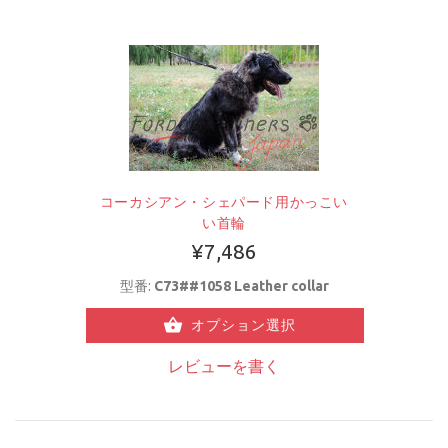
コーカシアン・シェパード用かっこい
い首輪
¥7,486
型番:
C73##1058 Leather collar
オプション選択
レビューを書く