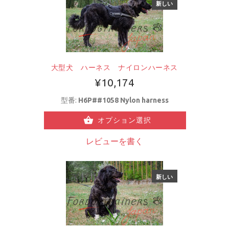
新しい
大型犬 ハーネス ナイロンハーネス
¥10,174
型番:
H6P##1058 Nylon harness
オプション選択
レビューを書く
新しい