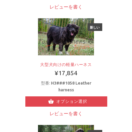
レビューを書く
新しい
大型犬向けの軽量ハーネス
¥17,854
型番:
H3###1058 Leather
harness
オプション選択
レビューを書く