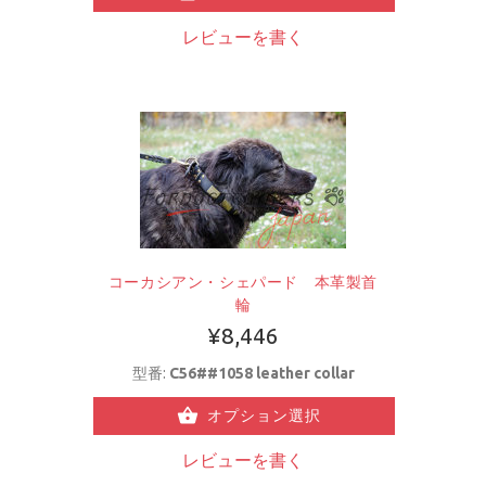
レビューを書く
コーカシアン・シェパード 本革製首
輪
¥8,446
型番:
C56##1058 leather collar
オプション選択
レビューを書く