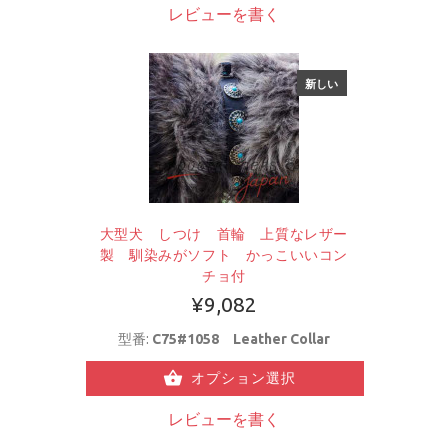
レビューを書く
新しい
大型犬 しつけ 首輪 上質なレザー
製 馴染みがソフト かっこいいコン
チョ付
¥9,082
型番:
C75#1058 Leather Collar
オプション選択
レビューを書く