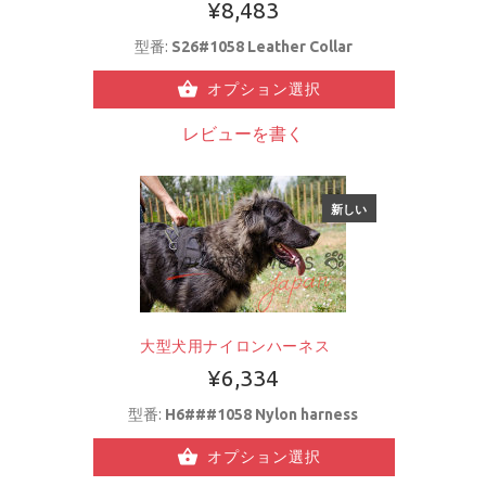
¥8,483
型番:
S26#1058 Leather Collar
オプション選択
レビューを書く
新しい
大型犬用ナイロンハーネス
¥6,334
型番:
H6###1058 Nylon harness
オプション選択