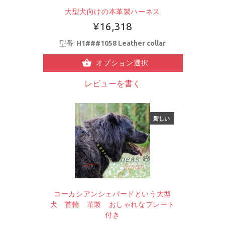
大型犬向けの本革製ハーネス
¥16,318
型番:
H1###1058 Leather collar
オプション選択
レビューを書く
新しい
コーカシアンシェパードという大型
犬 首輪 革製 おしゃれなプレート
付き