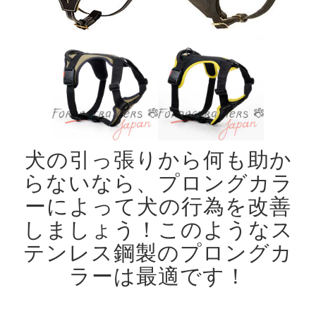
犬の引っ張りから何も助か
らないなら、プロングカラ
ーによって犬の行為を改善
しましょう！
このようなス
テンレス鋼製のプロングカ
ラーは最適です！