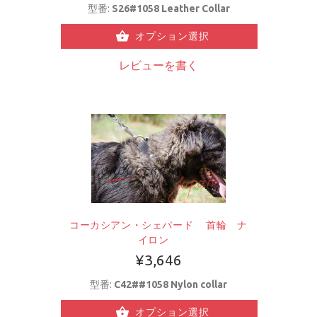
型番:
S26#1058 Leather Collar
オプション選択
レビューを書く
コーカシアン・シェパード 首輪 ナ
イロン
¥3,646
型番:
C42##1058 Nylon collar
オプション選択