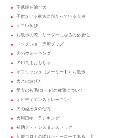
不眠症を治す犬
子供がいる家族に向かっている犬種
面白い学び
お散歩の際、リーダーになるの必要性
ドッグショー専用グッズ
犬のウォーキング
犬用食用おもちゃ
オフリッシュ（ノーリード）お散歩
犬との遊び方
愛犬の被毛(コート)の種類について
オビディエンストレーニング
犬の歯磨きの仕方
犬用口輪 ランキング
補助犬・アシスタンスドッグ
新型コロナの隠れたヒーローである、犬