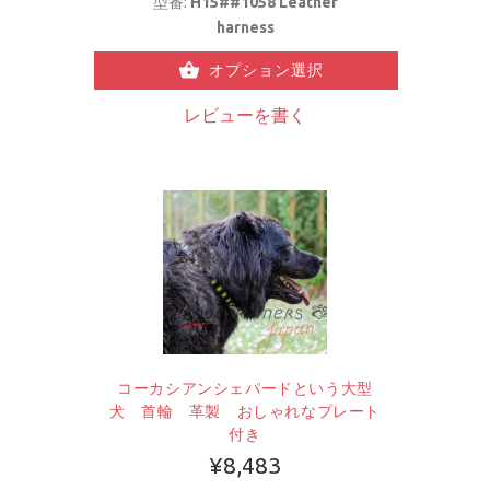
型番:
H15##1058 Leather
harness
オプション選択
レビューを書く
コーカシアンシェパードという大型
犬 首輪 革製 おしゃれなプレート
付き
¥8,483