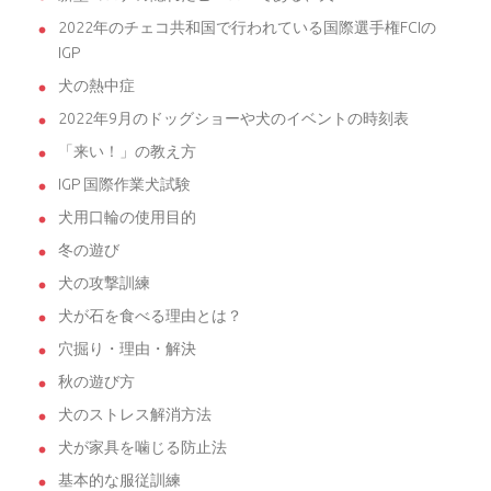
2022年のチェコ共和国で行われている国際選手権FCIの
IGP
犬の熱中症
2022年9月のドッグショーや犬のイベントの時刻表
「来い！」の教え方
IGP 国際作業犬試験
犬用口輪の使用目的
冬の遊び
犬の攻撃訓練
犬が石を食べる理由とは？
穴掘り・理由・解決
秋の遊び方
犬のストレス解消方法
犬が家具を噛じる防止法
基本的な服従訓練