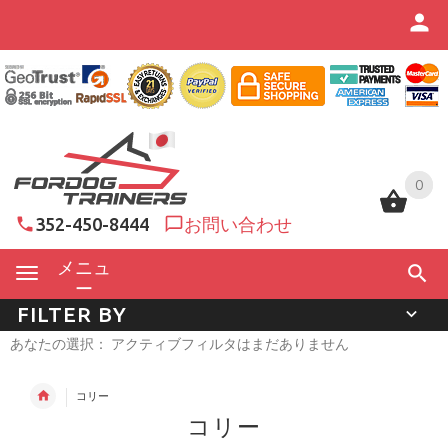
0
0
352-450-8444
お問い合わせ
メニュ
ー
FILTER BY
あなたの選択： アクティブフィルタはまだありません
コリー
コリー