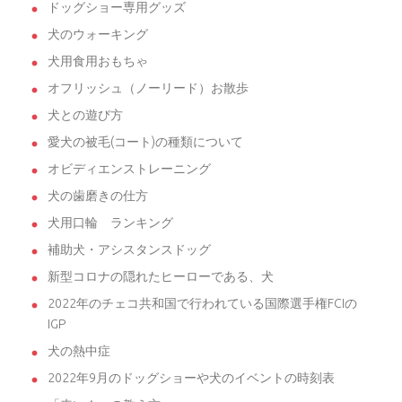
ドッグショー専用グッズ
犬のウォーキング
犬用食用おもちゃ
オフリッシュ（ノーリード）お散歩
犬との遊び方
愛犬の被毛(コート)の種類について
オビディエンストレーニング
犬の歯磨きの仕方
犬用口輪 ランキング
補助犬・アシスタンスドッグ
新型コロナの隠れたヒーローである、犬
2022年のチェコ共和国で行われている国際選手権FCIの
IGP
犬の熱中症
2022年9月のドッグショーや犬のイベントの時刻表