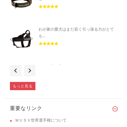
わが家の愛犬はまだ若く引っ張る力がとて
も...
とても気に入っています。かっこいいで
す。...
もっと見る
若い犬に噛み方を教えるには、袖の動き
重要なリンク
が...
ＷＵＳＶ世界選手権について