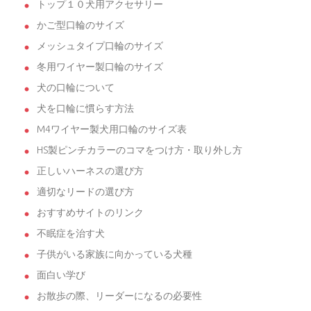
トップ１０犬用アクセサリー
かご型口輪のサイズ
メッシュタイプ口輪のサイズ
冬用ワイヤー製口輪のサイズ
犬の口輪について
犬を口輪に慣らす方法
M4ワイヤー製犬用口輪のサイズ表
HS製ピンチカラーのコマをつけ方・取り外し方
正しいハーネスの選び方
適切なリードの選び方
おすすめサイトのリンク
不眠症を治す犬
子供がいる家族に向かっている犬種
面白い学び
お散歩の際、リーダーになるの必要性