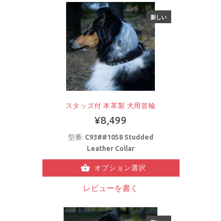
新しい
スタッズ付 本革製 犬用首輪
¥8,499
型番:
C93##1058 Studded
Leather Collar
オプション選択
レビューを書く