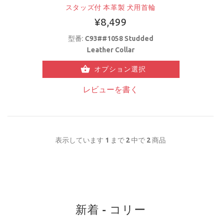
スタッズ付 本革製 犬用首輪
¥8,499
型番:
C93##1058 Studded
Leather Collar
オプション選択
レビューを書く
表示しています
1
まで
2
中で
2
商品
新着 - コリー