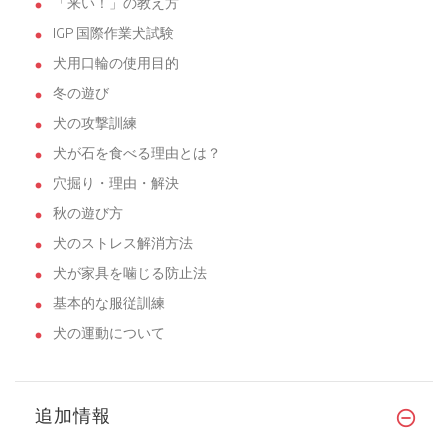
「来い！」の教え方
IGP 国際作業犬試験
犬用口輪の使用目的
冬の遊び
犬の攻撃訓練
犬が石を食べる理由とは？
穴掘り・理由・解決
秋の遊び方
犬のストレス解消方法
犬が家具を噛じる防止法
基本的な服従訓練
犬の運動について
追加情報