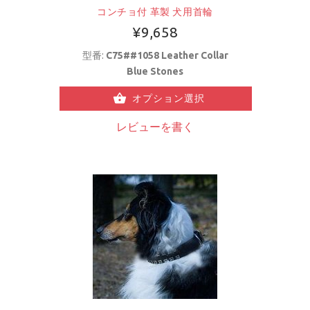
コンチョ付 革製 犬用首輪
¥9,658
型番:
C75##1058 Leather Collar
Blue Stones
オプション選択
レビューを書く