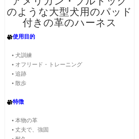
アメリカン・ブルドッグ
のような大型犬用のパッド
付きの革のハーネス
使用目的
• 犬訓練
• オフリード・トレーニング
• 追跡
• 散歩
特徴
• 本物の革
• 丈夫で、強固
• 耐久