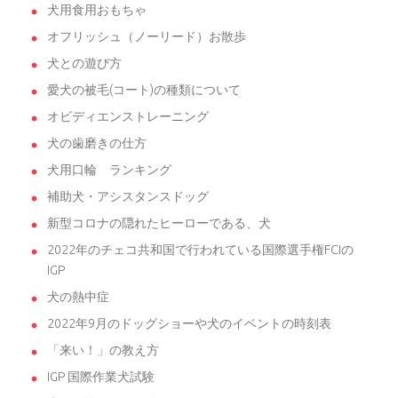
犬用食用おもちゃ
オフリッシュ（ノーリード）お散歩
犬との遊び方
愛犬の被毛(コート)の種類について
オビディエンストレーニング
犬の歯磨きの仕方
犬用口輪 ランキング
補助犬・アシスタンスドッグ
新型コロナの隠れたヒーローである、犬
2022年のチェコ共和国で行われている国際選手権FCIの
IGP
犬の熱中症
2022年9月のドッグショーや犬のイベントの時刻表
「来い！」の教え方
IGP 国際作業犬試験