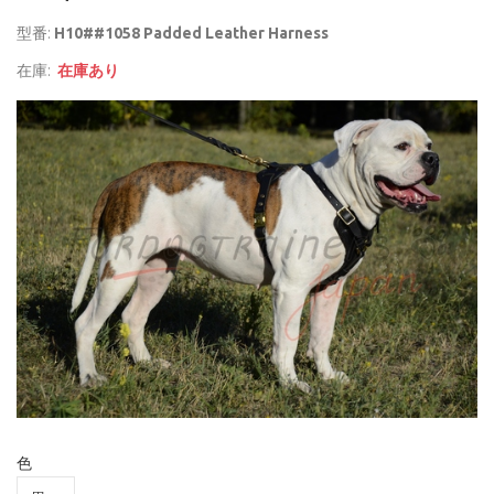
型番:
H10##1058 Padded Leather Harness
在庫:
在庫あり
色