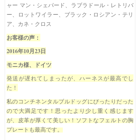
ャー マン・シェパード、ラブラドール・レトリバ
ー、ロットワイラー、ブラック・ロシアン・テリ
ア、カネ・クロス
お客様の声：
2016年10月23日
モニカ様、ドイツ
発送が遅れてしまったが、ハーネスが最高でし
た！
私のコンチネンタルブルドッグにぴったりだった
ので大満足です！思ったより少し重く感じます
が、皮革が厚くて美しい！ソフトなフェルトの胸
プレートも最高です。