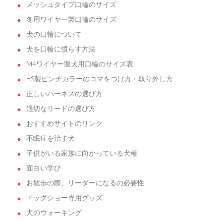
メッシュタイプ口輪のサイズ
冬用ワイヤー製口輪のサイズ
犬の口輪について
犬を口輪に慣らす方法
M4ワイヤー製犬用口輪のサイズ表
HS製ピンチカラーのコマをつけ方・取り外し方
正しいハーネスの選び方
適切なリードの選び方
おすすめサイトのリンク
不眠症を治す犬
子供がいる家族に向かっている犬種
面白い学び
お散歩の際、リーダーになるの必要性
ドッグショー専用グッズ
犬のウォーキング