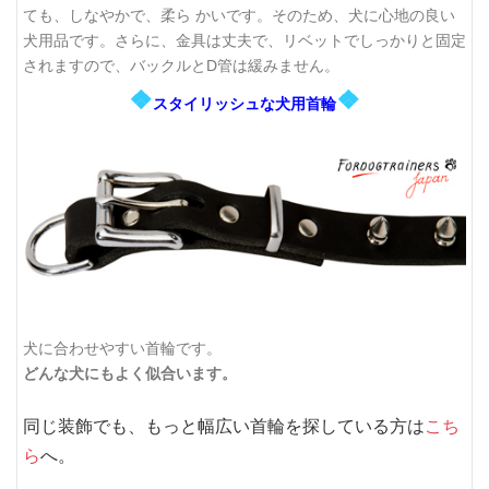
ても、しなやかで、柔ら かいです。そのため、犬に心地の良い
犬用品です。さらに、金具は丈夫で、リベットでしっかりと固定
されますので、バックルとD管は緩みません。
❖
❖
スタイリッシュな犬用首輪
犬に合わせやすい首輪です。
どんな犬にもよく似合います。
同じ装飾でも、もっと幅広い首輪を探している方は
こち
ら
へ。