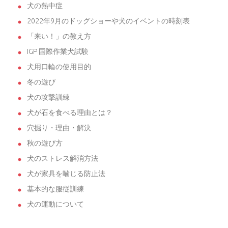
犬の熱中症
2022年9月のドッグショーや犬のイベントの時刻表
「来い！」の教え方
IGP 国際作業犬試験
犬用口輪の使用目的
冬の遊び
犬の攻撃訓練
犬が石を食べる理由とは？
穴掘り・理由・解決
秋の遊び方
犬のストレス解消方法
犬が家具を噛じる防止法
基本的な服従訓練
犬の運動について