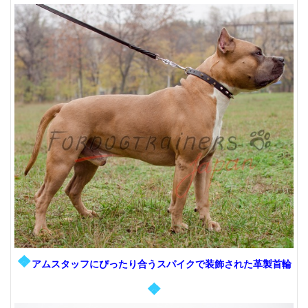
❖
アムスタッフにぴったり合うスパイクで装飾された革製首輪
❖