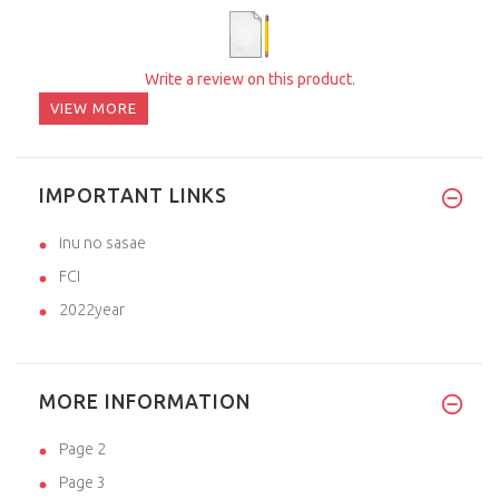
Write a review on this product.
VIEW MORE
IMPORTANT LINKS
inu no sasae
FCI
2022year
MORE INFORMATION
Page 2
Page 3