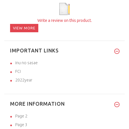
Write a review on this product.
VIEW MORE
IMPORTANT LINKS
inu no sasae
FCI
2022year
MORE INFORMATION
Page 2
Page 3