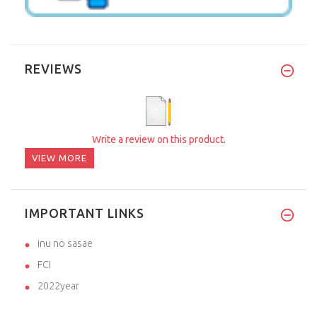
REVIEWS
Write a review on this product.
VIEW MORE
IMPORTANT LINKS
inu no sasae
FCI
2022year