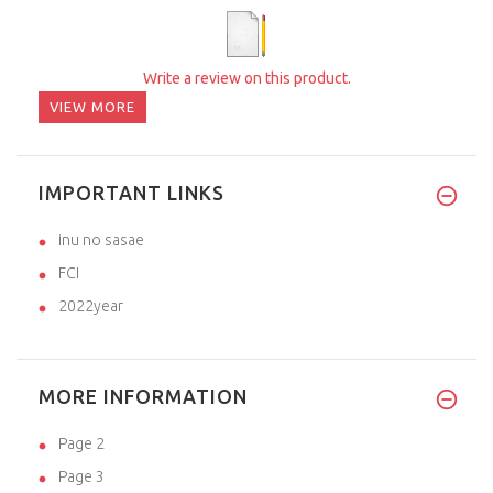
Write a review on this product.
VIEW MORE
IMPORTANT LINKS
inu no sasae
FCI
2022year
MORE INFORMATION
Page 2
Page 3