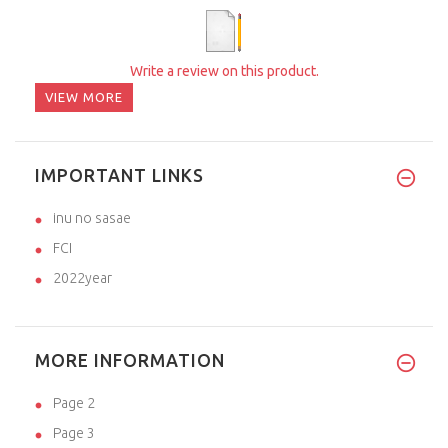
Write a review on this product.
VIEW MORE
IMPORTANT LINKS
inu no sasae
FCI
2022year
MORE INFORMATION
Page 2
Page 3