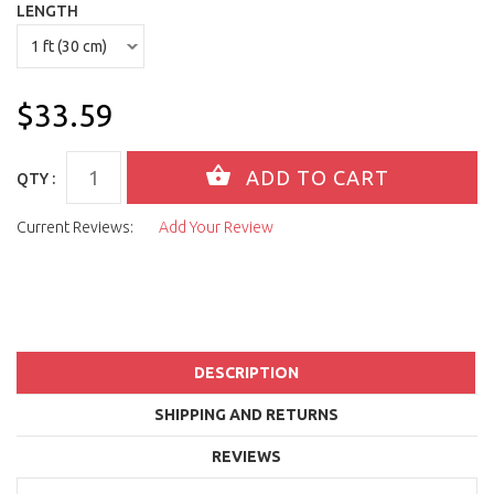
LENGTH
$33.59
QTY :
Current Reviews:
Add Your Review
DESCRIPTION
SHIPPING AND RETURNS
REVIEWS