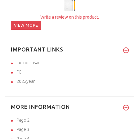
Write a review on this product.
VIEW MORE
IMPORTANT LINKS
inu no sasae
FCI
2022year
MORE INFORMATION
Page 2
Page 3
Page 4